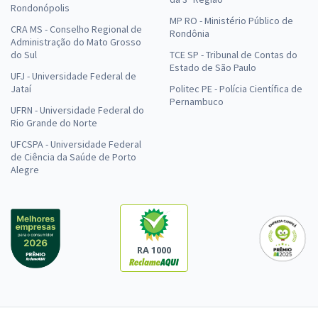
Rondonópolis
MP RO - Ministério Público de
CRA MS - Conselho Regional de
Rondônia
Administração do Mato Grosso
do Sul
TCE SP - Tribunal de Contas do
Estado de São Paulo
UFJ - Universidade Federal de
Jataí
Politec PE - Polícia Científica de
Pernambuco
UFRN - Universidade Federal do
Rio Grande do Norte
UFCSPA - Universidade Federal
de Ciência da Saúde de Porto
Alegre
RA 1000