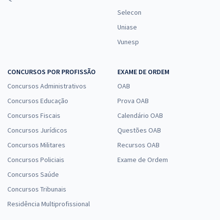
Selecon
Uniase
Vunesp
CONCURSOS POR PROFISSÃO
EXAME DE ORDEM
Concursos Administrativos
OAB
Concursos Educação
Prova OAB
Concursos Fiscais
Calendário OAB
Concursos Jurídicos
Questões OAB
Concursos Militares
Recursos OAB
Concursos Policiais
Exame de Ordem
Concursos Saúde
Concursos Tribunais
Residência Multiprofissional