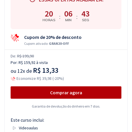
20
06
42
:
:
HORAS
MIN
SEG
Cupom de 20% de desconto
Cupom ativado:
GRAN20-OFF
De:
R$ 199,90
Por:
R$ 159,92
à vista
R$ 13,33
ou
12x de
Economize R$ 39,98 (-20%)
Comprar agora
Garantia de devolução do dinheiro em 7 dias.
Este curso inclui:
Videoaulas