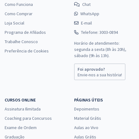
Como Funciona
Chat
Como Comprar
WhatsApp
Loja Social
E-mail
Programa de Afiliados
Telefone: 3003-0894
Trabalhe Conosco
Horário de atendimento:
segunda a sexta (8h às 20h),
Preferência de Cookies
sábado (9h às 13h).
Foi aprovado?
Envie-nos a sua história!
CURSOS ONLINE
PÁGINAS ÚTEIS
Assinatura Ilimitada
Depoimentos
Coaching para Concursos
Material Grátis
Exame de Ordem
Aulas ao Vivo
Graduação
Aulas Grátis