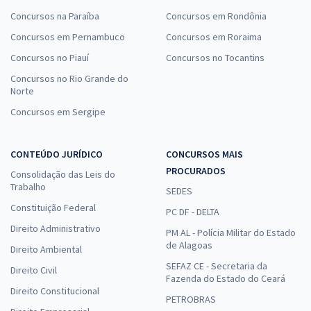
Concursos na Paraíba
Concursos em Rondônia
Concursos em Pernambuco
Concursos em Roraima
Concursos no Piauí
Concursos no Tocantins
Concursos no Rio Grande do
Norte
Concursos em Sergipe
CONTEÚDO JURÍDICO
CONCURSOS MAIS
PROCURADOS
Consolidação das Leis do
Trabalho
SEDES
Constituição Federal
PC DF - DELTA
Direito Administrativo
PM AL - Polícia Militar do Estado
de Alagoas
Direito Ambiental
SEFAZ CE - Secretaria da
Direito Civil
Fazenda do Estado do Ceará
Direito Constitucional
PETROBRAS