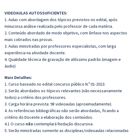
VIDEOAULAS AUTOSSUFICIENTES:
1. Aulas com abordagem dos tópicos previstos no edital, após
minuciosa análise realizada pelo professor de cada matéria.
2. Conteúdo abordado de modo objetivo, com ênfase nos aspectos
mais cobrados nas provas.
3. Aulas ministradas por professores especialistas, com larga
experiência na atividade docente.
4. Qualidade técnica de gravação de altíssimo padrão (imagem e
áudio)
Mais Detalhes:
1. Curso baseado no edital concurso público N.º 01-2023.
2. Serão abordados os tópicos relevantes (não necessariamente
todos) a critério dos professores.
3. Carga horária prevista: 98 videoaulas (aproximadamente).
4. As referências bibliográficas não serão abordadas, ficando a
critério do Docente a elaboração dos conteúdos.
4.1 O curso
não
contemplará Redação discursiva.
5. Serão ministradas somente as disciplinas/videoaulas relacionadas