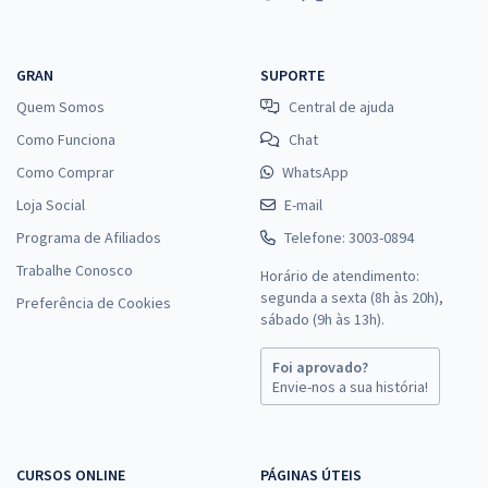
GRAN
SUPORTE
Quem Somos
Central de ajuda
Como Funciona
Chat
Como Comprar
WhatsApp
Loja Social
E-mail
Programa de Afiliados
Telefone: 3003-0894
Trabalhe Conosco
Horário de atendimento:
segunda a sexta (8h às 20h),
Preferência de Cookies
sábado (9h às 13h).
Foi aprovado?
Envie-nos a sua história!
CURSOS ONLINE
PÁGINAS ÚTEIS