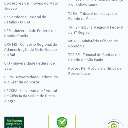
Corretores de Imóveis do Mato
do Espírito Santo
Grosso
TJ BA - Tribunal de Justiça do
Universidade Federal de
Estado da Bahia
Catalão - UFCAT
TRF 3 - Tribunal Regional Federal
UFR - Universidade Federal de
da 3ª Região
Rondonópolis
MP RO - Ministério Público de
CRA MS - Conselho Regional de
Rondônia
Administração do Mato Grosso
do Sul
TCE SP - Tribunal de Contas do
Estado de São Paulo
UFJ - Universidade Federal de
Jataí
Politec PE - Polícia Científica de
Pernambuco
UFRN - Universidade Federal do
Rio Grande do Norte
UFCSPA - Universidade Federal
de Ciência da Saúde de Porto
Alegre