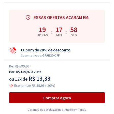
ESSAS OFERTAS ACABAM EM:
19
17
57
:
:
HORAS
MIN
SEG
Cupom de 20% de desconto
Cupom ativado:
GRAN20-OFF
De:
R$ 199,90
Por:
R$ 159,92
à vista
R$ 13,33
ou
12x de
Economize R$ 39,98 (-20%)
Comprar agora
Garantia de devolução do dinheiro em 7 dias.