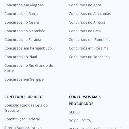
Concursos em Alagoas
Concursos no Acre
Concursos na Bahia
Concursos no Amazonas
Concursos no Ceará
Concursos no Amapá
Concursos no Maranhão
Concursos no Pará
Concursos na Paraíba
Concursos em Rondônia
Concursos em Pernambuco
Concursos em Roraima
Concursos no Piauí
Concursos no Tocantins
Concursos no Rio Grande do
Norte
Concursos em Sergipe
CONTEÚDO JURÍDICO
CONCURSOS MAIS
PROCURADOS
Consolidação das Leis do
Trabalho
SEDES
Constituição Federal
PC DF - DELTA
Direito Administrativo