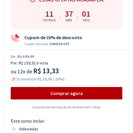
11
37
00
:
:
HORAS
MIN
SEG
Cupom de 20% de desconto
Cupom ativado:
GRAN20-OFF
De:
R$ 199,90
Por:
R$ 159,92
à vista
R$ 13,33
ou
12x de
Economize R$ 39,98 (-20%)
Comprar agora
Garantia de devolução do dinheiro em 7 dias.
Este curso inclui:
Videoaulas