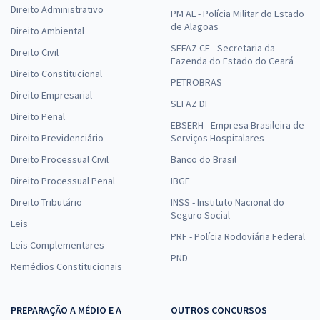
Direito Administrativo
PM AL - Polícia Militar do Estado
de Alagoas
Direito Ambiental
SEFAZ CE - Secretaria da
Direito Civil
Fazenda do Estado do Ceará
Direito Constitucional
PETROBRAS
Direito Empresarial
SEFAZ DF
Direito Penal
EBSERH - Empresa Brasileira de
Direito Previdenciário
Serviços Hospitalares
Direito Processual Civil
Banco do Brasil
Direito Processual Penal
IBGE
Direito Tributário
INSS - Instituto Nacional do
Seguro Social
Leis
PRF - Polícia Rodoviária Federal
Leis Complementares
PND
Remédios Constitucionais
PREPARAÇÃO A MÉDIO E A
OUTROS CONCURSOS