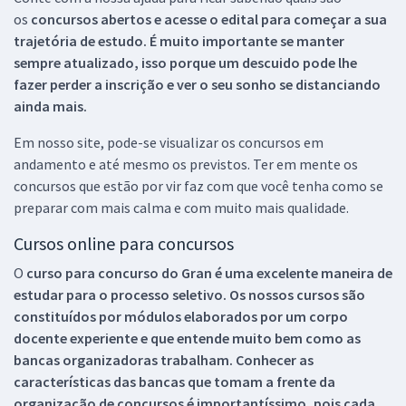
os
concursos abertos e acesse o edital para começar a sua
trajetória de estudo. É muito importante se manter
sempre atualizado, isso porque um descuido pode lhe
fazer perder a inscrição e ver o seu sonho se distanciando
ainda mais.
Em nosso site, pode-se visualizar os concursos em
andamento e até mesmo os previstos. Ter em mente os
concursos que estão por vir faz com que você tenha como se
preparar com mais calma e com muito mais qualidade.
Cursos online para concursos
O
curso para concurso do Gran é uma excelente maneira de
estudar para o processo seletivo. Os nossos cursos são
constituídos por módulos elaborados por um corpo
docente experiente e que entende muito bem como as
bancas organizadoras trabalham. Conhecer as
características das bancas que tomam a frente da
organização de concursos é importantíssimo, pois cada