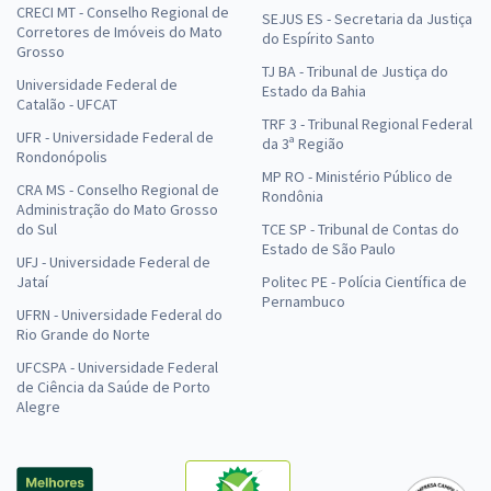
CRECI MT - Conselho Regional de
SEJUS ES - Secretaria da Justiça
Corretores de Imóveis do Mato
do Espírito Santo
Grosso
TJ BA - Tribunal de Justiça do
Universidade Federal de
Estado da Bahia
Catalão - UFCAT
TRF 3 - Tribunal Regional Federal
UFR - Universidade Federal de
da 3ª Região
Rondonópolis
MP RO - Ministério Público de
CRA MS - Conselho Regional de
Rondônia
Administração do Mato Grosso
do Sul
TCE SP - Tribunal de Contas do
Estado de São Paulo
UFJ - Universidade Federal de
Jataí
Politec PE - Polícia Científica de
Pernambuco
UFRN - Universidade Federal do
Rio Grande do Norte
UFCSPA - Universidade Federal
de Ciência da Saúde de Porto
Alegre