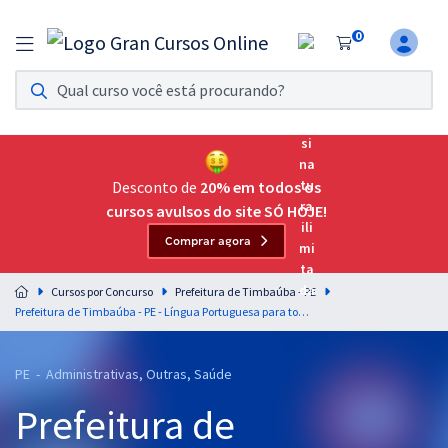
0
Assinatura Ilimitada 11
Acesso a todos os cursos. Teste grátis por 7 dias!
Assinatura OAB Até Passar
Acesso ilimitado a toda preparação para o Exame da
Desconto de
20% em todos os
Ordem, até você passar!
cursos avulsos do site SÓ HOJE!
Comprar agora
Residências Multiprofissionais
Preparação completa e intensiva para as principais
Cursos por Concurso
Prefeitura de Timbaúba - PE
residências em saúde do Brasil
Prefeitura de Timbaúba - PE - Língua Portuguesa para todos os Cargos com a Professora Letícia Bastos
Concursos
PE - Administrativas, Outras, Saúde
Assinatura Ilimitada
Prefeitura de
Cursos 20% OFF