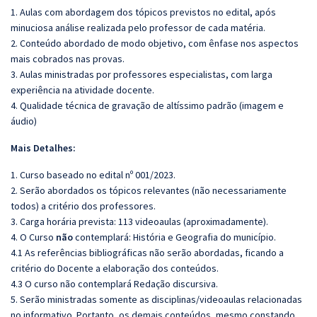
1. Aulas com abordagem dos tópicos previstos no edital, após
minuciosa análise realizada pelo professor de cada matéria.
2. Conteúdo abordado de modo objetivo, com ênfase nos aspectos
mais cobrados nas provas.
3. Aulas ministradas por professores especialistas, com larga
experiência na atividade docente.
4. Qualidade técnica de gravação de altíssimo padrão (imagem e
áudio)
Mais Detalhes:
1. Curso baseado no edital nº 001/2023.
2. Serão abordados os tópicos relevantes (não necessariamente
todos) a critério dos professores.
3. Carga horária prevista: 113 videoaulas (aproximadamente).
4. O Curso
não
contemplará: História e Geografia do município.
4.1 As referências bibliográficas não serão abordadas, ficando a
critério do Docente a elaboração dos conteúdos.
4.3 O curso não contemplará Redação discursiva.
5. Serão ministradas somente as disciplinas/videoaulas relacionadas
no informativo. Portanto, os demais conteúdos, mesmo constando