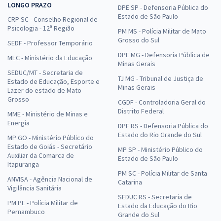
LONGO PRAZO
DPE SP - Defensoria Pública do
Estado de São Paulo
CRP SC - Conselho Regional de
Psicologia - 12ª Região
PM MS - Polícia Militar de Mato
Grosso do Sul
SEDF - Professor Temporário
DPE MG - Defensoria Pública de
MEC - Ministério da Educação
Minas Gerais
SEDUC/MT - Secretaria de
TJ MG - Tribunal de Justiça de
Estado de Educação, Esporte e
Minas Gerais
Lazer do estado de Mato
Grosso
CGDF - Controladoria Geral do
Distrito Federal
MME - Ministério de Minas e
Energia
DPE RS - Defensoria Pública do
Estado do Rio Grande do Sul
MP GO - Ministério Público do
Estado de Goiás - Secretário
MP SP - Ministério Público do
Auxiliar da Comarca de
Estado de São Paulo
Itapuranga
PM SC - Polícia Militar de Santa
ANVISA - Agência Nacional de
Catarina
Vigilância Sanitária
SEDUC RS - Secretaria de
PM PE - Polícia Militar de
Estado da Educação do Rio
Pernambuco
Grande do Sul