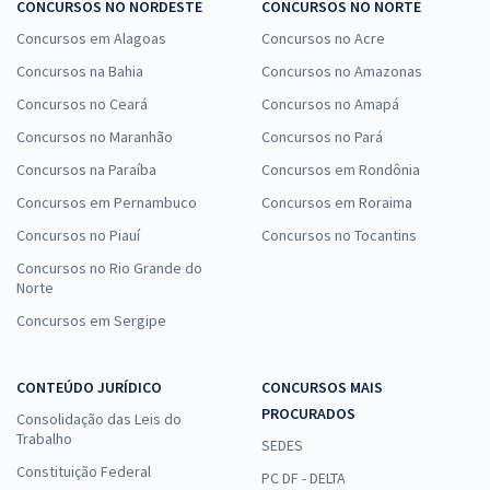
CONCURSOS NO NORDESTE
CONCURSOS NO NORTE
Concursos em Alagoas
Concursos no Acre
Concursos na Bahia
Concursos no Amazonas
Concursos no Ceará
Concursos no Amapá
Concursos no Maranhão
Concursos no Pará
Concursos na Paraíba
Concursos em Rondônia
Concursos em Pernambuco
Concursos em Roraima
Concursos no Piauí
Concursos no Tocantins
Concursos no Rio Grande do
Norte
Concursos em Sergipe
CONTEÚDO JURÍDICO
CONCURSOS MAIS
PROCURADOS
Consolidação das Leis do
Trabalho
SEDES
Constituição Federal
PC DF - DELTA