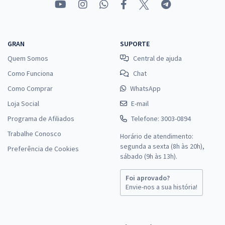
GRAN
SUPORTE
Quem Somos
Central de ajuda
Como Funciona
Chat
Como Comprar
WhatsApp
Loja Social
E-mail
Programa de Afiliados
Telefone: 3003-0894
Trabalhe Conosco
Horário de atendimento:
segunda a sexta (8h às 20h),
Preferência de Cookies
sábado (9h às 13h).
Foi aprovado?
Envie-nos a sua história!