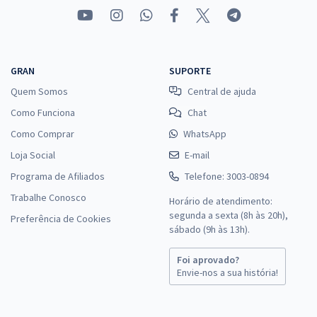
GRAN
SUPORTE
Quem Somos
Central de ajuda
Como Funciona
Chat
Como Comprar
WhatsApp
Loja Social
E-mail
Programa de Afiliados
Telefone: 3003-0894
Trabalhe Conosco
Horário de atendimento:
segunda a sexta (8h às 20h),
Preferência de Cookies
sábado (9h às 13h).
Foi aprovado?
Envie-nos a sua história!