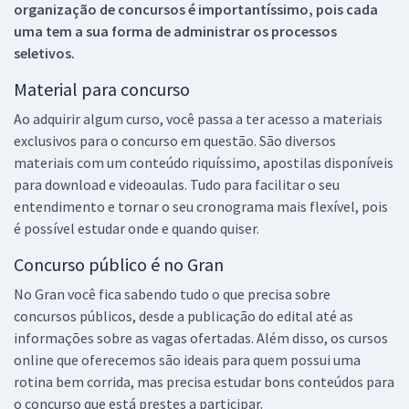
organização de concursos é importantíssimo, pois cada
uma tem a sua forma de administrar os processos
seletivos.
Material para concurso
Ao adquirir algum curso, você passa a ter acesso a materiais
exclusivos para o concurso em questão. São diversos
materiais com um conteúdo riquíssimo, apostilas disponíveis
para download e videoaulas. Tudo para facilitar o seu
entendimento e tornar o seu cronograma mais flexível, pois
é possível estudar onde e quando quiser.
Concurso público é no Gran
No Gran você fica sabendo tudo o que precisa sobre
concursos públicos, desde a publicação do edital até as
informações sobre as vagas ofertadas. Além disso, os cursos
online que oferecemos são ideais para quem possui uma
rotina bem corrida, mas precisa estudar bons conteúdos para
o concurso que está prestes a participar.