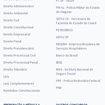
PC DF - DELTA
Direito Administrativo
PM AL - Polícia Militar do Estado
de Alagoas
Direito Ambiental
SEFAZ CE - Secretaria da
Direito Civil
Fazenda do Estado do Ceará
Direito Constitucional
PETROBRAS
Direito Empresarial
SEFAZ DF
Direito Penal
EBSERH - Empresa Brasileira de
Direito Previdenciário
Serviços Hospitalares
Direito Processual Civil
Banco do Brasil
Direito Processual Penal
IBGE
Direito Tributário
INSS - Instituto Nacional do
Seguro Social
Leis
PRF - Polícia Rodoviária Federal
Leis Complementares
PND
Remédios Constitucionais
PREPARAÇÃO A MÉDIO E A
OUTROS CONCURSOS