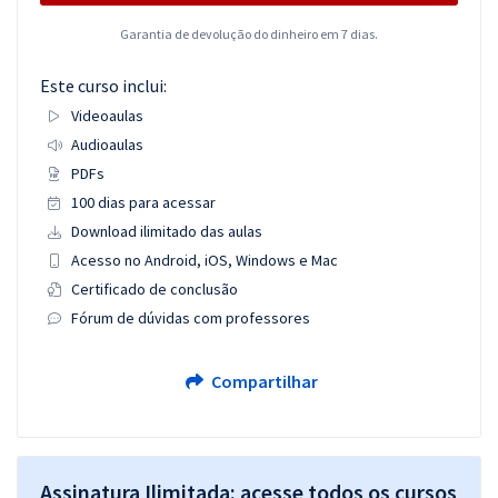
Garantia de devolução do dinheiro em 7 dias.
Este curso inclui:
Videoaulas
Audioaulas
PDFs
100 dias para acessar
Download ilimitado das aulas
Acesso no Android, iOS, Windows e Mac
Certificado de conclusão
Fórum de dúvidas com professores
Compartilhar
Assinatura Ilimitada: acesse todos os cursos