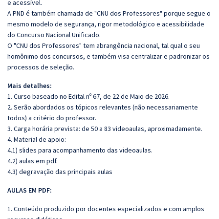
e acessível.
A PND é também chamada de "CNU dos Professores" porque segue o
mesmo modelo de segurança, rigor metodológico e acessibilidade
do Concurso Nacional Unificado.
O "CNU dos Professores" tem abrangência nacional, tal qual o seu
homônimo dos concursos, e também visa centralizar e padronizar os
processos de seleção.
Mais detalhes:
1. Curso baseado no Edital nº 67, de 22 de Maio de 2026.
2. Serão abordados os tópicos relevantes (não necessariamente
todos) a critério do professor.
3. Carga horária prevista: de 50 a 83 videoaulas, aproximadamente.
4. Material de apoio:
4.1) slides para acompanhamento das videoaulas.
4.2) aulas em pdf.
4.3) degravação das principais aulas
AULAS EM PDF:
1. Conteúdo produzido por docentes especializados e com amplos