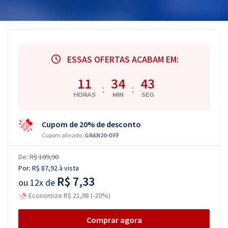
ESSAS OFERTAS ACABAM EM:
11
34
42
:
:
HORAS
MIN
SEG
Cupom de 20% de desconto
Cupom ativado:
GRAN20-OFF
De:
R$ 109,90
Por:
R$ 87,92
à vista
R$ 7,33
ou
12x de
Economize R$ 21,98 (-20%)
Comprar agora