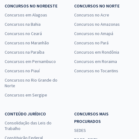
CONCURSOS NO NORDESTE
CONCURSOS NO NORTE
Concursos em Alagoas
Concursos no Acre
Concursos na Bahia
Concursos no Amazonas
Concursos no Ceará
Concursos no Amapá
Concursos no Maranhão
Concursos no Pará
Concursos na Paraíba
Concursos em Rondônia
Concursos em Pernambuco
Concursos em Roraima
Concursos no Piauí
Concursos no Tocantins
Concursos no Rio Grande do
Norte
Concursos em Sergipe
CONTEÚDO JURÍDICO
CONCURSOS MAIS
PROCURADOS
Consolidação das Leis do
Trabalho
SEDES
Constituição Federal