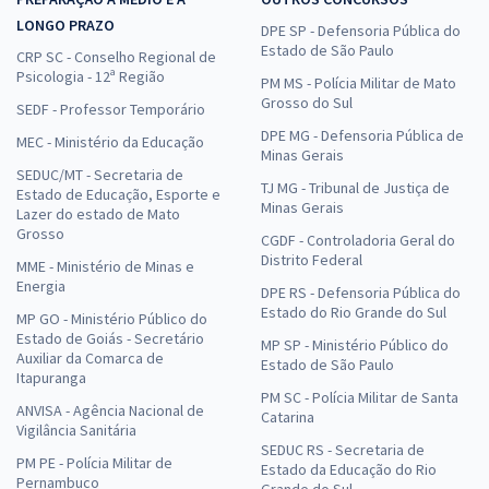
LONGO PRAZO
DPE SP - Defensoria Pública do
Estado de São Paulo
CRP SC - Conselho Regional de
Psicologia - 12ª Região
PM MS - Polícia Militar de Mato
Grosso do Sul
SEDF - Professor Temporário
DPE MG - Defensoria Pública de
MEC - Ministério da Educação
Minas Gerais
SEDUC/MT - Secretaria de
TJ MG - Tribunal de Justiça de
Estado de Educação, Esporte e
Minas Gerais
Lazer do estado de Mato
Grosso
CGDF - Controladoria Geral do
Distrito Federal
MME - Ministério de Minas e
Energia
DPE RS - Defensoria Pública do
Estado do Rio Grande do Sul
MP GO - Ministério Público do
Estado de Goiás - Secretário
MP SP - Ministério Público do
Auxiliar da Comarca de
Estado de São Paulo
Itapuranga
PM SC - Polícia Militar de Santa
ANVISA - Agência Nacional de
Catarina
Vigilância Sanitária
SEDUC RS - Secretaria de
PM PE - Polícia Militar de
Estado da Educação do Rio
Pernambuco
Grande do Sul