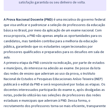
satisfação garantida ou seu dinheiro de volta.
A Prova Nacional Docente (PND)
é uma iniciativa do governo federal
que visa unificar e padronizar a seleção de professores da educação
básica no Brasil, por meio da aplicação de um exame nacional. Com
essa proposta, a PND não apenas amplia as oportunidades para os
candidatos, mas também contribui para a melhoria da educação
pública, garantindo que os estudantes sejam lecionados por
professores qualificados e preparados para os desafios em sala de
aula.
A primeira etapa da PND consiste na indicação, por parte de estados
e municípios, do interesse na adesão ao exame. De posse da lista
das redes de ensino que aderiram ao uso da prova, o Instituto
Nacional de Estudos e Pesquisas Educacionais Anísio Teixeira (INEP)
publicará o edital da PND e será responsável por todas as etapas. Os
docentes interessados participarão do exame e, após divulgadas as
notas, poderão utilizá-las nas seleções de professores das redes
estaduais e municipais que aderiram à PND. Dessa forma, o
recrutamento dos professores torna-se mais eficiente, transparente