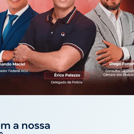
om a nossa