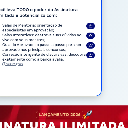
cê leva TODO o poder da Assinatura
imitada e potencializa com:
Salas de Mentoria: orientação de
especialistas em aprovação;
Salas Interativas: destrave suas dúvidas ao
vivo com seus mestres;
Guia do Aprovado: o passo a passo para ser
aprovado nos principais concursos;
Correção inteligente de discursivas: descubra
exatamente como a banca avalia.
ver regras
LANÇAMENTO 2026
INATURA ILIMITAD