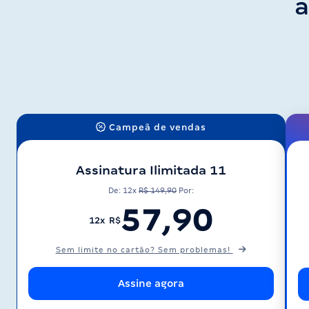
a
Campeã de vendas
Assinatura Ilimitada 11
De: 12x
R$ 149,90
Por:
57,90
12x R$
Sem limite no cartão? Sem problemas!
Assine agora