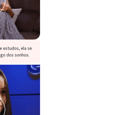
e estudos, ela se
argo dos sonhos.