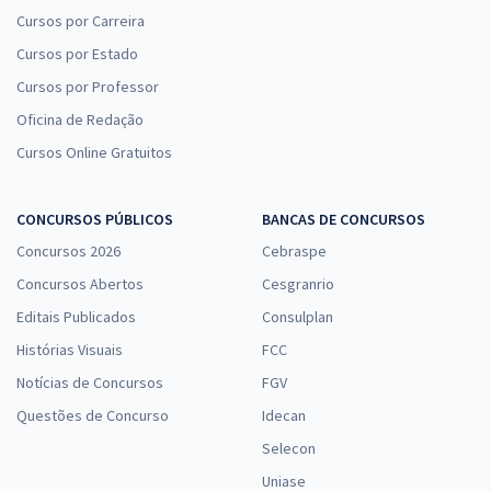
Cursos por Carreira
Cursos por Estado
Cursos por Professor
Oficina de Redação
Cursos Online Gratuitos
CONCURSOS PÚBLICOS
BANCAS DE CONCURSOS
Concursos 2026
Cebraspe
Concursos Abertos
Cesgranrio
Editais Publicados
Consulplan
Histórias Visuais
FCC
Notícias de Concursos
FGV
Questões de Concurso
Idecan
Selecon
Uniase