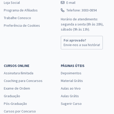
Loja Social
E-mail
Programa de Afiliados
Telefone: 3003-0894
Trabalhe Conosco
Horário de atendimento:
segunda a sexta (8h às 20h),
Preferência de Cookies
sábado (9h às 13h).
Foi aprovado?
Envie-nos a sua história!
CURSOS ONLINE
PÁGINAS ÚTEIS
Assinatura Ilimitada
Depoimentos
Coaching para Concursos
Material Grátis
Exame de Ordem
Aulas ao Vivo
Graduação
Aulas Grátis
Pós-Graduação
Sugerir Curso
Cursos por Concurso