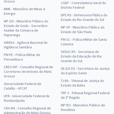
Grosso
CGDF - Controladoria Geral do
Distrito Federal
MME - Ministério de Minas e
Energia
DPE RS - Defensoria Pública do
Estado do Rio Grande do Sul
MP GO - Ministério Público do
Estado de Goiás - Secretário
MP SP - Ministério Público do
Auxiliar da Comarca de
Estado de São Paulo
Itapuranga
PM SC - Polícia Militar de Santa
ANVISA - Agência Nacional de
Catarina
Vigilância Sanitária
SEDUC RS - Secretaria de
PM PE - Polícia Militar de
Estado da Educação do Rio
Pernambuco
Grande do Sul
CRECI MT - Conselho Regional de
SEJUS ES - Secretaria da Justiça
Corretores de Imóveis do Mato
do Espírito Santo
Grosso
TJ BA - Tribunal de Justiça do
Universidade Federal de
Estado da Bahia
Catalão - UFCAT
TRF 3 - Tribunal Regional Federal
UFR - Universidade Federal de
da 3ª Região
Rondonópolis
MP RO - Ministério Público de
CRA MS - Conselho Regional de
Rondônia
Administração do Mato Grosso