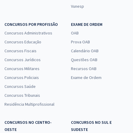
Vunesp
CONCURSOS POR PROFISSÃO
EXAME DE ORDEM
Concursos Administrativos
OAB
Concursos Educação
Prova OAB
Concursos Fiscais
Calendário OAB
Concursos Jurídicos
Questões OAB
Concursos Militares
Recursos OAB
Concursos Policiais
Exame de Ordem
Concursos Saúde
Concursos Tribunais
Residência Multiprofissional
CONCURSOS NO CENTRO-
CONCURSOS NO SUL E
OESTE
SUDESTE