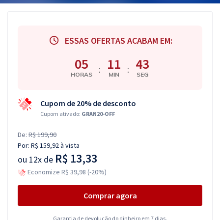
ESSAS OFERTAS ACABAM EM:
05
11
42
:
:
HORAS
MIN
SEG
Cupom de 20% de desconto
Cupom ativado:
GRAN20-OFF
De:
R$ 199,90
Por:
R$ 159,92
à vista
R$ 13,33
ou
12x de
Economize R$ 39,98 (-20%)
Comprar agora
Garantia de devolução do dinheiro em 7 dias.