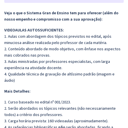
Veja o que o Sistema Gran de Ensino tem para oferecer (além do
nosso empenho e compromisso com a sua aprovação):
VIDEOAULAS AUTOSSUFICIENTES:
1. Aulas com abordagem dos tópicos previstos no edital, após
minuciosa análise realizada pelo professor de cada matéria.
2. Conteúdo abordado de modo objetivo, com ênfase nos aspectos
mais cobrados nas provas.
3. Aulas ministradas por professores especialistas, com larga
experiência na atividade docente.
4. Qualidade técnica de gravação de altíssimo padrão (imagem e
áudio)
Mais Detalhes:
1. Curso baseado no edital nº 001/2023.
2. Serão abordados os tópicos relevantes (não necessariamente
todos) a critério dos professores.
3. Carga horária prevista: 160 videoaulas (aproximadamente).
4. As referências bibliográficas
não
serão abordadas, ficando a