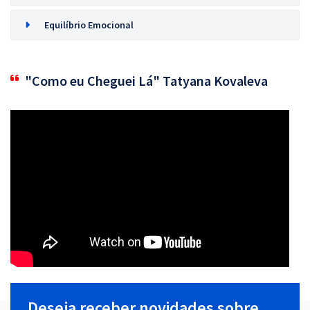
Equilíbrio Emocional
"Como eu Cheguei Lá" Tatyana Kovaleva
Deseja receber novidades sobre