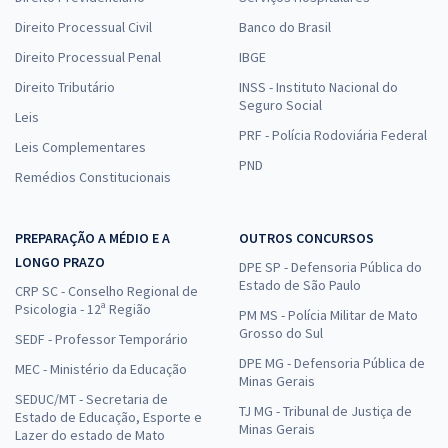
Direito Processual Civil
Banco do Brasil
Direito Processual Penal
IBGE
Direito Tributário
INSS - Instituto Nacional do
Seguro Social
Leis
PRF - Polícia Rodoviária Federal
Leis Complementares
PND
Remédios Constitucionais
PREPARAÇÃO A MÉDIO E A
OUTROS CONCURSOS
LONGO PRAZO
DPE SP - Defensoria Pública do
Estado de São Paulo
CRP SC - Conselho Regional de
Psicologia - 12ª Região
PM MS - Polícia Militar de Mato
Grosso do Sul
SEDF - Professor Temporário
DPE MG - Defensoria Pública de
MEC - Ministério da Educação
Minas Gerais
SEDUC/MT - Secretaria de
TJ MG - Tribunal de Justiça de
Estado de Educação, Esporte e
Minas Gerais
Lazer do estado de Mato