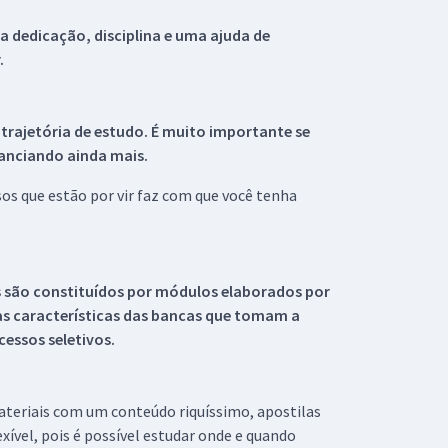
 dedicação, disciplina e uma ajuda de
.
 trajetória de estudo. É muito importante se
tanciando ainda mais.
s que estão por vir faz com que você tenha
s são constituídos por módulos elaborados por
s características das bancas que tomam a
essos seletivos.
materiais com um conteúdo riquíssimo, apostilas
xível, pois é possível estudar onde e quando