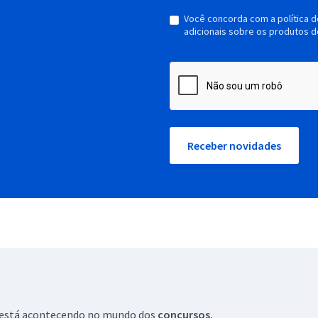
Você concorda com a política 
adicionais sobre os produtos d
Receber novidades
ue está acontecendo no mundo dos
concursos.