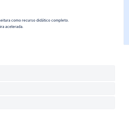
leitura como recurso didático completo.
ira acelerada.