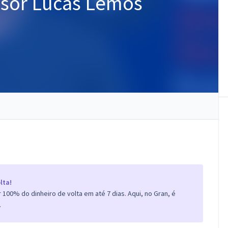
ssor Lucas Lemos
lta!
100% do dinheiro de volta em até 7 dias. Aqui, no Gran, é
.