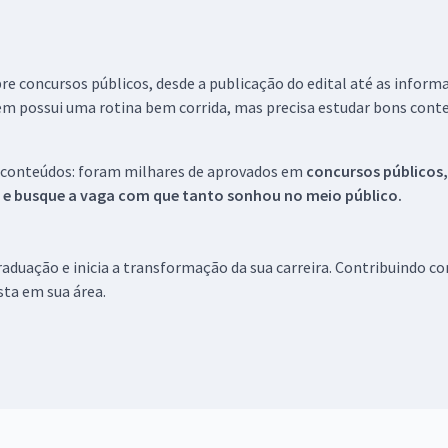
re concursos públicos, desde a publicação do edital até as inform
em possui uma rotina bem corrida, mas precisa estudar bons conte
 conteúdos: foram milhares de aprovados em
concursos públicos,
s e busque a vaga com que tanto sonhou no meio público.
aduação e inicia a transformação da sua carreira. Contribuindo c
ista em sua área.