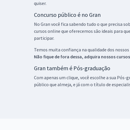
quiser.
Concurso público é no Gran
No Gran você fica sabendo tudo o que precisa sob
cursos online que oferecemos são ideais para qu
participar.
Temos muita confiança na qualidade dos nossos
Não fique de fora dessa, adquira nossos curso
Gran também é Pós-graduação
Com apenas um clique, você escolhe a sua Pós-gr
público que almeja, e já com o título de especial