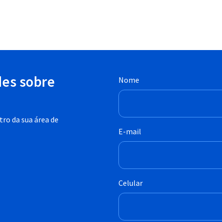
des sobre
Nome
ro da sua área de
E-mail
Celular