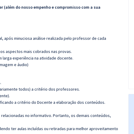
ecer (além do nosso empenho e compromisso com a sua
l, após minuciosa análise realizada pelo professor de cada
os aspectos mais cobrados nas provas.
m larga experiência na atividade docente.
(imagem e áudio)
.
riamente todos) a critério dos professores.
ente).
 ficando a critério do Docente a elaboração dos conteúdos.
s relacionadas no informativo. Portanto, os demais conteúdos,
ndo ter aulas incluídas ou retiradas para melhor aproveitamento