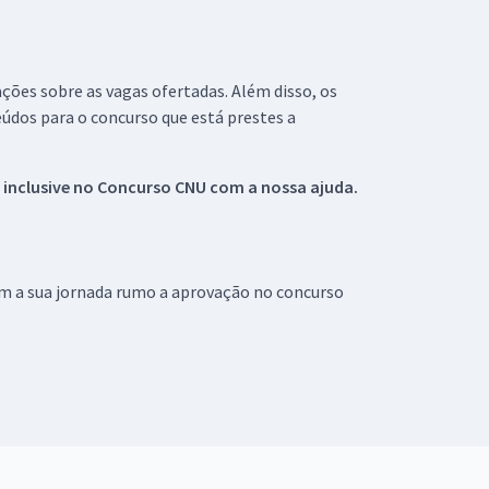
ações sobre as vagas ofertadas. Além disso, os
údos para o concurso que está prestes a
 inclusive no
Concurso CNU
com a nossa ajuda.
om a sua jornada rumo a aprovação no concurso