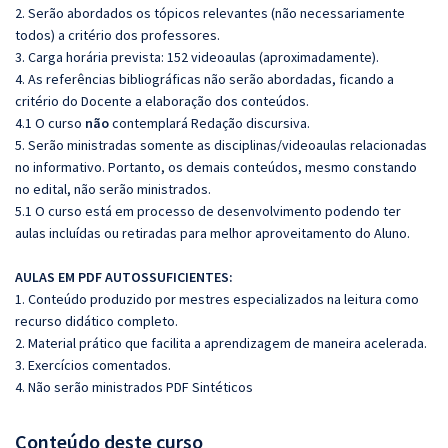
2. Serão abordados os tópicos relevantes (não necessariamente
todos) a critério dos professores.
3. Carga horária prevista: 152 videoaulas (aproximadamente).
4. As referências bibliográficas não serão abordadas, ficando a
critério do Docente a elaboração dos conteúdos.
4.1 O curso
não
contemplará Redação discursiva.
5. Serão ministradas somente as disciplinas/videoaulas relacionadas
no informativo. Portanto, os demais conteúdos, mesmo constando
no edital, não serão ministrados.
5.1 O curso está em processo de desenvolvimento podendo ter
aulas incluídas ou retiradas para melhor aproveitamento do Aluno.
AULAS EM PDF AUTOSSUFICIENTES:
1. Conteúdo produzido por mestres especializados na leitura como
recurso didático completo.
2. Material prático que facilita a aprendizagem de maneira acelerada.
3. Exercícios comentados.
4. Não serão ministrados PDF Sintéticos
Conteúdo deste curso