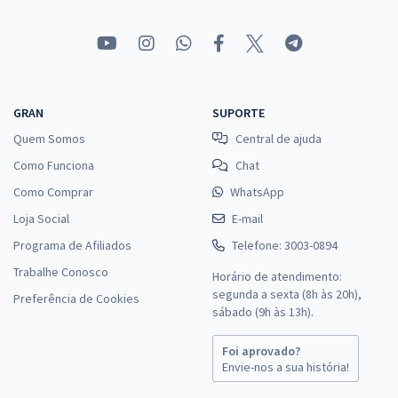
GRAN
SUPORTE
Quem Somos
Central de ajuda
Como Funciona
Chat
Como Comprar
WhatsApp
Loja Social
E-mail
Programa de Afiliados
Telefone: 3003-0894
Trabalhe Conosco
Horário de atendimento:
segunda a sexta (8h às 20h),
Preferência de Cookies
sábado (9h às 13h).
Foi aprovado?
Envie-nos a sua história!