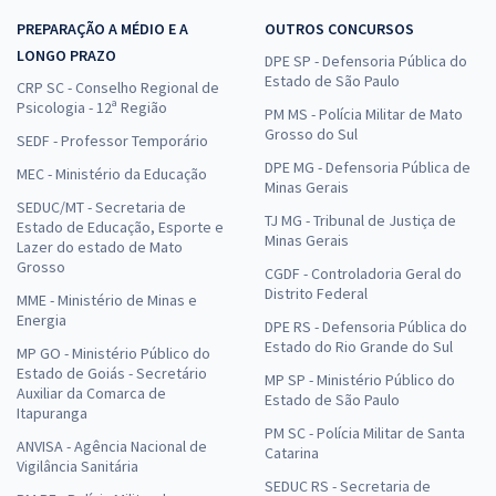
PREPARAÇÃO A MÉDIO E A
OUTROS CONCURSOS
LONGO PRAZO
DPE SP - Defensoria Pública do
Estado de São Paulo
CRP SC - Conselho Regional de
Psicologia - 12ª Região
PM MS - Polícia Militar de Mato
Grosso do Sul
SEDF - Professor Temporário
DPE MG - Defensoria Pública de
MEC - Ministério da Educação
Minas Gerais
SEDUC/MT - Secretaria de
TJ MG - Tribunal de Justiça de
Estado de Educação, Esporte e
Minas Gerais
Lazer do estado de Mato
Grosso
CGDF - Controladoria Geral do
Distrito Federal
MME - Ministério de Minas e
Energia
DPE RS - Defensoria Pública do
Estado do Rio Grande do Sul
MP GO - Ministério Público do
Estado de Goiás - Secretário
MP SP - Ministério Público do
Auxiliar da Comarca de
Estado de São Paulo
Itapuranga
PM SC - Polícia Militar de Santa
ANVISA - Agência Nacional de
Catarina
Vigilância Sanitária
SEDUC RS - Secretaria de