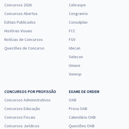
Concursos 2026
Cebraspe
Concursos Abertos
Cesgranrio
Editais Publicados
Consulplan
Histórias Visuais
FCC
Notícias de Concursos
FGV
Questões de Concurso
Idecan
Selecon
Uniase
Vunesp
CONCURSOS POR PROFISSÃO
EXAME DE ORDEM
Concursos Administrativos
OAB
Concursos Educação
Prova OAB
Concursos Fiscais
Calendário OAB
Concursos Jurídicos
Questões OAB