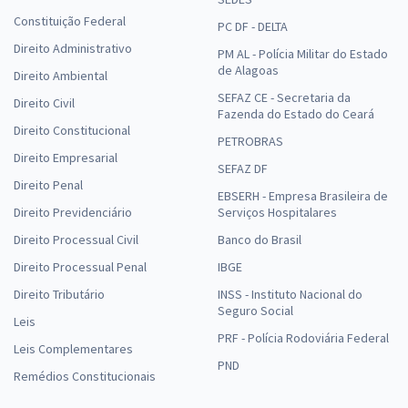
Constituição Federal
PC DF - DELTA
Direito Administrativo
PM AL - Polícia Militar do Estado
de Alagoas
Direito Ambiental
SEFAZ CE - Secretaria da
Direito Civil
Fazenda do Estado do Ceará
Direito Constitucional
PETROBRAS
Direito Empresarial
SEFAZ DF
Direito Penal
EBSERH - Empresa Brasileira de
Direito Previdenciário
Serviços Hospitalares
Direito Processual Civil
Banco do Brasil
Direito Processual Penal
IBGE
Direito Tributário
INSS - Instituto Nacional do
Seguro Social
Leis
PRF - Polícia Rodoviária Federal
Leis Complementares
PND
Remédios Constitucionais