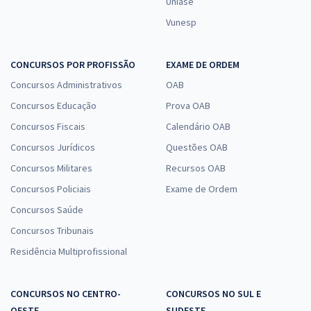
Uniase
Vunesp
CONCURSOS POR PROFISSÃO
EXAME DE ORDEM
Concursos Administrativos
OAB
Concursos Educação
Prova OAB
Concursos Fiscais
Calendário OAB
Concursos Jurídicos
Questões OAB
Concursos Militares
Recursos OAB
Concursos Policiais
Exame de Ordem
Concursos Saúde
Concursos Tribunais
Residência Multiprofissional
CONCURSOS NO CENTRO-
CONCURSOS NO SUL E
OESTE
SUDESTE