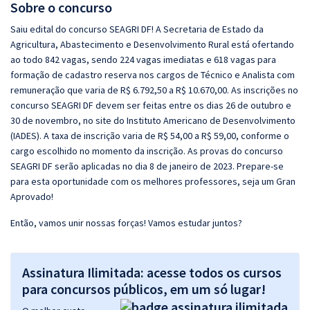
Sobre o concurso
Saiu edital do concurso SEAGRI DF! A Secretaria de Estado da
Agricultura, Abastecimento e Desenvolvimento Rural está ofertando
ao todo 842 vagas, sendo 224 vagas imediatas e 618 vagas para
formação de cadastro reserva nos cargos de Técnico e Analista com
remuneração que varia de R$ 6.792,50 a R$ 10.670,00. As inscrições no
concurso SEAGRI DF devem ser feitas entre os dias 26 de outubro e
30 de novembro, no site do Instituto Americano de Desenvolvimento
(IADES). A taxa de inscrição varia de R$ 54,00 a R$ 59,00, conforme o
cargo escolhido no momento da inscrição. As provas do concurso
SEAGRI DF serão aplicadas no dia 8 de janeiro de 2023. Prepare-se
para esta oportunidade com os melhores professores, seja um Gran
Aprovado!
Então, vamos unir nossas forças! Vamos estudar juntos?
Assinatura Ilimitada: acesse todos os cursos
para concursos públicos, em um só lugar!