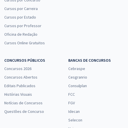
Cursos por Concurso
Cursos por Carreira
Cursos por Estado
Cursos por Professor
Oficina de Redação
Cursos Online Gratuitos
CONCURSOS PÚBLICOS
BANCAS DE CONCURSOS
Concursos 2026
Cebraspe
Concursos Abertos
Cesgranrio
Editais Publicados
Consulplan
Histórias Visuais
FCC
Notícias de Concursos
FGV
Questões de Concurso
Idecan
Selecon