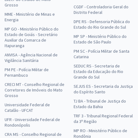
Grosso
CGDF - Controladoria Geral do
Distrito Federal
MME - Ministério de Minas e
Energia
DPE RS - Defensoria Pública do
Estado do Rio Grande do Sul
MP GO - Ministério Público do
Estado de Goiás - Secretário
MP SP - Ministério Público do
Auxiliar da Comarca de
Estado de São Paulo
Itapuranga
PM SC - Polícia Militar de Santa
ANVISA - Agência Nacional de
Catarina
Vigilância Sanitária
SEDUC RS - Secretaria de
PM PE - Polícia Militar de
Estado da Educação do Rio
Pernambuco
Grande do Sul
CRECI MT - Conselho Regional de
SEJUS ES - Secretaria da Justiça
Corretores de Imóveis do Mato
do Espírito Santo
Grosso
TJ BA - Tribunal de Justiça do
Universidade Federal de
Estado da Bahia
Catalão - UFCAT
TRF 3 - Tribunal Regional Federal
UFR - Universidade Federal de
da 3ª Região
Rondonópolis
MP RO - Ministério Público de
CRA MS - Conselho Regional de
Rondônia