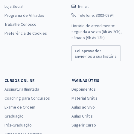
Loja Social
E-mail
Programa de Afiliados
Telefone: 3003-0894
Trabalhe Conosco
Horário de atendimento:
segunda a sexta (8h às 20h),
Preferência de Cookies
sábado (9h às 13h).
Foi aprovado?
Envie-nos a sua história!
CURSOS ONLINE
PÁGINAS ÚTEIS
Assinatura Ilimitada
Depoimentos
Coaching para Concursos
Material Grátis
Exame de Ordem
Aulas ao Vivo
Graduação
Aulas Grátis
Pós-Graduação
Sugerir Curso