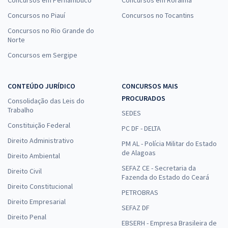
Concursos em Pernambuco
Concursos em Roraima
Concursos no Piauí
Concursos no Tocantins
Concursos no Rio Grande do
Norte
Concursos em Sergipe
CONTEÚDO JURÍDICO
CONCURSOS MAIS
PROCURADOS
Consolidação das Leis do
Trabalho
SEDES
Constituição Federal
PC DF - DELTA
Direito Administrativo
PM AL - Polícia Militar do Estado
de Alagoas
Direito Ambiental
SEFAZ CE - Secretaria da
Direito Civil
Fazenda do Estado do Ceará
Direito Constitucional
PETROBRAS
Direito Empresarial
SEFAZ DF
Direito Penal
EBSERH - Empresa Brasileira de