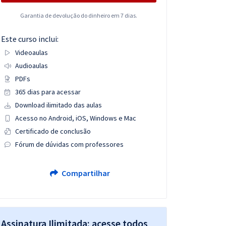
Garantia de devolução do dinheiro em 7 dias.
Este curso inclui:
Videoaulas
Audioaulas
PDFs
365 dias para acessar
Download ilimitado das aulas
Acesso no Android, iOS, Windows e Mac
Certificado de conclusão
Fórum de dúvidas com professores
Compartilhar
Assinatura Ilimitada: acesse todos