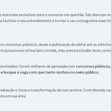
 a materiais exclusivos para o concurso em questão. São diversos 
a facilitar o seu entendimento e tornar o seu cronograma mais fle
re concursos públicos, desde a publicação do edital até as inform
em possui uma rotina bem corrida, mas precisa estudar bons conte
 conteúdos: foram milhares de aprovados em
concursos públicos,
s e busque a vaga com que tanto sonhou no meio público.
aduação e inicia a transformação da sua carreira. Contribuindo c
ista em sua área.