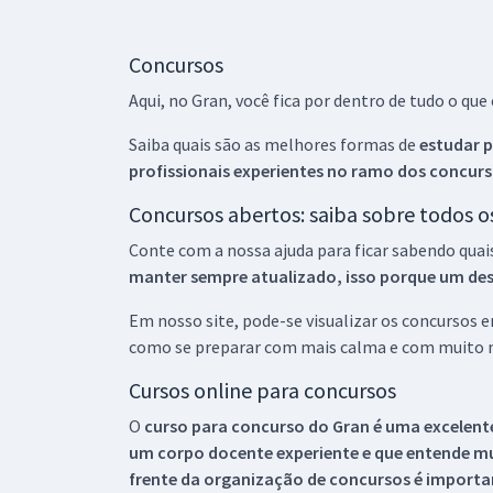
Concursos
Aqui, no Gran, você fica por dentro de tudo o q
Saiba quais são as melhores formas de
estudar p
profissionais experientes no ramo dos
concurs
Concursos abertos: saiba sobre todos 
Conte com a nossa ajuda para ficar sabendo quai
manter sempre atualizado, isso porque um descu
Em nosso site, pode-se visualizar os concursos
como se preparar com mais calma e com muito m
Cursos online para concursos
O
curso para concurso do Gran é uma excelente
um corpo docente experiente e que entende m
frente da organização de concursos é importan