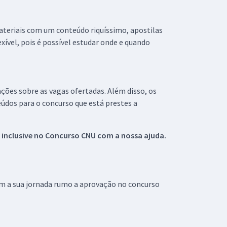
materiais com um conteúdo riquíssimo, apostilas
xível, pois é possível estudar onde e quando
ações sobre as vagas ofertadas. Além disso, os
údos para o concurso que está prestes a
 inclusive no
Concurso CNU
com a nossa ajuda.
om a sua jornada rumo a aprovação no concurso