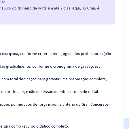
lta!
100% do dinheiro de volta em até 7 dias. Aqui, no Gran, é
.
 disciplina, conforme critério pedagógico dos professores (não
luídas gradualmente, conforme o cronograma de gravações,
 com total dedicação para garantir uma preparação completa,
ca do professor, e não necessariamente a ordem do edital.
ções por motivos de força maior, a critério do Gran Concursos.
leitura como recurso didático completo.