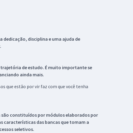
 dedicação, disciplina e uma ajuda de
.
 trajetória de estudo. É muito importante se
tanciando ainda mais.
s que estão por vir faz com que você tenha
s são constituídos por módulos elaborados por
s características das bancas que tomam a
essos seletivos.