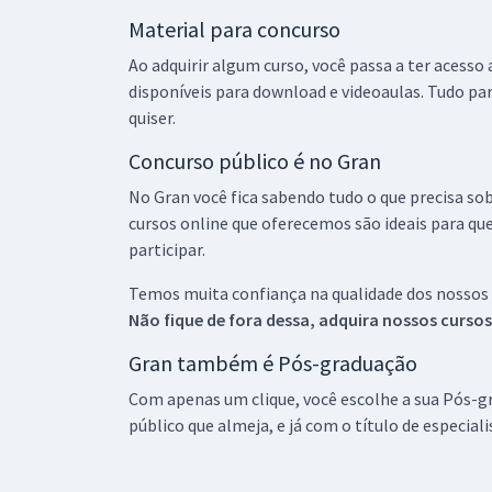
Material para concurso
Ao adquirir algum curso, você passa a ter acesso
disponíveis para download e videoaulas. Tudo par
quiser.
Concurso público é no Gran
No Gran você fica sabendo tudo o que precisa sob
cursos online que oferecemos são ideais para qu
participar.
Temos muita confiança na qualidade dos nossos
Não fique de fora dessa, adquira nossos curso
Gran também é Pós-graduação
Com apenas um clique, você escolhe a sua Pós-gr
público que almeja, e já com o título de especial