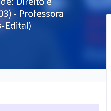
de: Direito e
03) - Professora
-Edital)