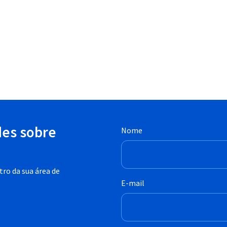
des sobre
Nome
ro da sua área de
E-mail