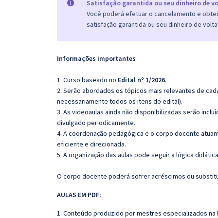
Satisfação garantida ou seu dinheiro de vo
Você poderá efetuar o cancelamento e obter 
satisfação garantida ou seu dinheiro de volta
Informações importantes
1. Curso baseado no
Edital nº 1/2026.
2. Serão abordados os tópicos mais relevantes de cada
necessariamente todos os itens do edital).
3. As videoaulas ainda não disponibilizadas serão inc
divulgado periodicamente.
4. A coordenação pedagógica e o corpo docente atuam
eficiente e direcionada.
5. A organização das aulas pode seguir a lógica didáti
O corpo docente poderá sofrer acréscimos ou substitui
AULAS EM PDF:
1. Conteúdo produzido por mestres especializados na 