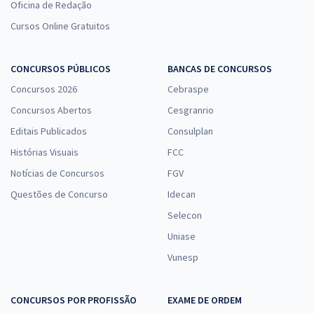
Oficina de Redação
Cursos Online Gratuitos
CONCURSOS PÚBLICOS
BANCAS DE CONCURSOS
Concursos 2026
Cebraspe
Concursos Abertos
Cesgranrio
Editais Publicados
Consulplan
Histórias Visuais
FCC
Notícias de Concursos
FGV
Questões de Concurso
Idecan
Selecon
Uniase
Vunesp
CONCURSOS POR PROFISSÃO
EXAME DE ORDEM