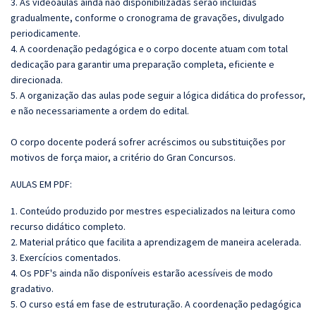
3. As videoaulas ainda não disponibilizadas serão incluídas
gradualmente, conforme o cronograma de gravações, divulgado
periodicamente.
4. A coordenação pedagógica e o corpo docente atuam com total
dedicação para garantir uma preparação completa, eficiente e
direcionada.
5. A organização das aulas pode seguir a lógica didática do professor,
e não necessariamente a ordem do edital.
O corpo docente poderá sofrer acréscimos ou substituições por
motivos de força maior, a critério do Gran Concursos.
AULAS EM PDF:
1. Conteúdo produzido por mestres especializados na leitura como
recurso didático completo.
2. Material prático que facilita a aprendizagem de maneira acelerada.
3. Exercícios comentados.
4. Os PDF's ainda não disponíveis estarão acessíveis de modo
gradativo.
5. O curso está em fase de estruturação. A coordenação pedagógica