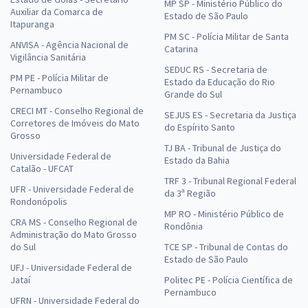
MP SP - Ministério Público do
Auxiliar da Comarca de
Estado de São Paulo
Itapuranga
PM SC - Polícia Militar de Santa
ANVISA - Agência Nacional de
Catarina
Vigilância Sanitária
SEDUC RS - Secretaria de
PM PE - Polícia Militar de
Estado da Educação do Rio
Pernambuco
Grande do Sul
CRECI MT - Conselho Regional de
SEJUS ES - Secretaria da Justiça
Corretores de Imóveis do Mato
do Espírito Santo
Grosso
TJ BA - Tribunal de Justiça do
Universidade Federal de
Estado da Bahia
Catalão - UFCAT
TRF 3 - Tribunal Regional Federal
UFR - Universidade Federal de
da 3ª Região
Rondonópolis
MP RO - Ministério Público de
CRA MS - Conselho Regional de
Rondônia
Administração do Mato Grosso
do Sul
TCE SP - Tribunal de Contas do
Estado de São Paulo
UFJ - Universidade Federal de
Jataí
Politec PE - Polícia Científica de
Pernambuco
UFRN - Universidade Federal do