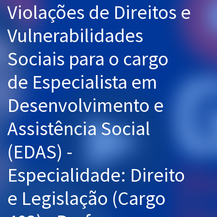
Violações de Direitos e
Pós
Vulnerabilidades
Graduação
Sociais para o cargo
OAB
de Especialista em
Mentorias
Desenvolvimento e
Questões grátis
Conteúdo gratuito
Assistência Social
Blog
(EDAS) -
Aprovados
Especialidade: Direito
Atendimento
e Legislação (Cargo