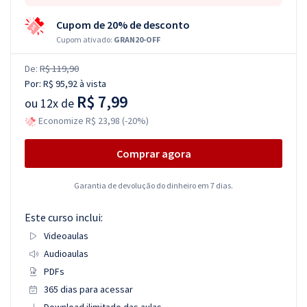
Cupom de 20% de desconto
Cupom ativado:
GRAN20-OFF
De:
R$ 119,90
Por:
R$ 95,92
à vista
R$ 7,99
ou
12x de
Economize R$ 23,98 (-20%)
Comprar agora
Garantia de devolução do dinheiro em 7 dias.
Este curso inclui:
Videoaulas
Audioaulas
PDFs
365 dias para acessar