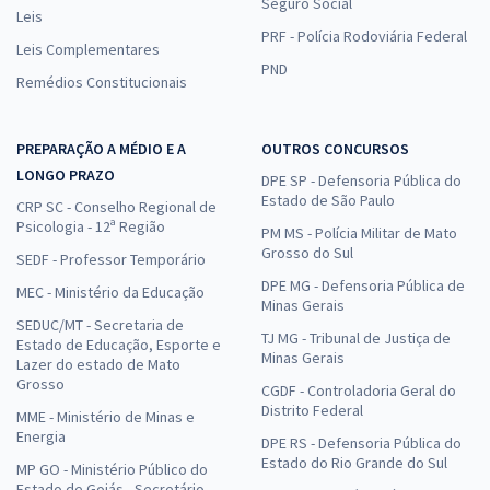
Seguro Social
Leis
PRF - Polícia Rodoviária Federal
Leis Complementares
PND
Remédios Constitucionais
PREPARAÇÃO A MÉDIO E A
OUTROS CONCURSOS
LONGO PRAZO
DPE SP - Defensoria Pública do
Estado de São Paulo
CRP SC - Conselho Regional de
Psicologia - 12ª Região
PM MS - Polícia Militar de Mato
Grosso do Sul
SEDF - Professor Temporário
DPE MG - Defensoria Pública de
MEC - Ministério da Educação
Minas Gerais
SEDUC/MT - Secretaria de
TJ MG - Tribunal de Justiça de
Estado de Educação, Esporte e
Minas Gerais
Lazer do estado de Mato
Grosso
CGDF - Controladoria Geral do
Distrito Federal
MME - Ministério de Minas e
Energia
DPE RS - Defensoria Pública do
Estado do Rio Grande do Sul
MP GO - Ministério Público do
Estado de Goiás - Secretário