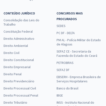
CONTEÚDO JURÍDICO
CONCURSOS MAIS
PROCURADOS
Consolidação das Leis do
Trabalho
SEDES
Constituição Federal
PC DF - DELTA
Direito Administrativo
PM AL - Polícia Militar do Estado
de Alagoas
Direito Ambiental
SEFAZ CE - Secretaria da
Direito Civil
Fazenda do Estado do Ceará
Direito Constitucional
PETROBRAS
Direito Empresarial
SEFAZ DF
Direito Penal
EBSERH - Empresa Brasileira de
Direito Previdenciário
Serviços Hospitalares
Direito Processual Civil
Banco do Brasil
Direito Processual Penal
IBGE
Direito Tributário
INSS - Instituto Nacional do