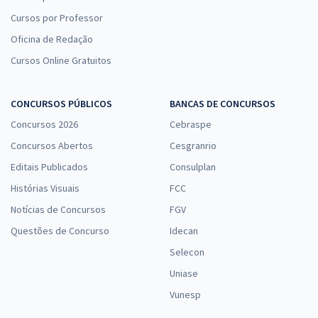
Cursos por Professor
Oficina de Redação
Cursos Online Gratuitos
CONCURSOS PÚBLICOS
BANCAS DE CONCURSOS
Concursos 2026
Cebraspe
Concursos Abertos
Cesgranrio
Editais Publicados
Consulplan
Histórias Visuais
FCC
Notícias de Concursos
FGV
Questões de Concurso
Idecan
Selecon
Uniase
Vunesp