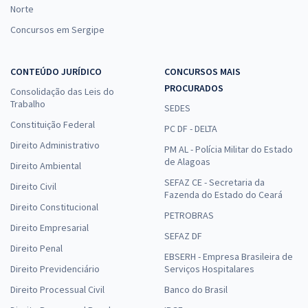
Norte
Concursos em Sergipe
CONTEÚDO JURÍDICO
CONCURSOS MAIS
PROCURADOS
Consolidação das Leis do
Trabalho
SEDES
Constituição Federal
PC DF - DELTA
Direito Administrativo
PM AL - Polícia Militar do Estado
de Alagoas
Direito Ambiental
SEFAZ CE - Secretaria da
Direito Civil
Fazenda do Estado do Ceará
Direito Constitucional
PETROBRAS
Direito Empresarial
SEFAZ DF
Direito Penal
EBSERH - Empresa Brasileira de
Direito Previdenciário
Serviços Hospitalares
Direito Processual Civil
Banco do Brasil