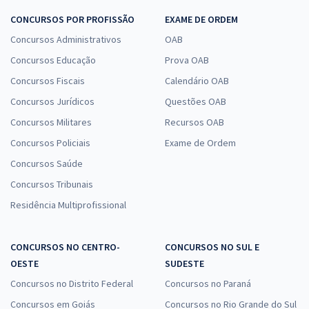
CONCURSOS POR PROFISSÃO
EXAME DE ORDEM
Concursos Administrativos
OAB
Concursos Educação
Prova OAB
Concursos Fiscais
Calendário OAB
Concursos Jurídicos
Questões OAB
Concursos Militares
Recursos OAB
Concursos Policiais
Exame de Ordem
Concursos Saúde
Concursos Tribunais
Residência Multiprofissional
CONCURSOS NO CENTRO-
CONCURSOS NO SUL E
OESTE
SUDESTE
Concursos no Distrito Federal
Concursos no Paraná
Concursos em Goiás
Concursos no Rio Grande do Sul