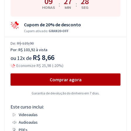
09
27
27
:
:
HORAS
MIN
SEG
Cupom de 20% de desconto
Cupom ativado:
GRAN20-OFF
De:
R$ 129,90
Por:
R$ 103,92
à vista
R$ 8,66
ou
12x de
Economize R$ 25,98 (-20%)
Comprar agora
Garantia de devolução do dinheiro em 7 dias.
Este curso inclui:
Videoaulas
Audioaulas
PDFs