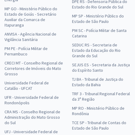
DPE RS - Defensoria Pública do
Estado do Rio Grande do Sul
MP GO - Ministério Público do
Estado de Goiás - Secretário
MP SP - Ministério Público do
Auxiliar da Comarca de
Estado de São Paulo
Itapuranga
PM SC - Polícia Militar de Santa
ANVISA - Agência Nacional de
Catarina
Vigilância Sanitária
SEDUC RS - Secretaria de
PM PE - Polícia Militar de
Estado da Educação do Rio
Pernambuco
Grande do Sul
CRECI MT - Conselho Regional de
SEJUS ES - Secretaria da Justiça
Corretores de Imóveis do Mato
do Espírito Santo
Grosso
TJ BA - Tribunal de Justiça do
Universidade Federal de
Estado da Bahia
Catalão - UFCAT
TRF 3 - Tribunal Regional Federal
UFR - Universidade Federal de
da 3ª Região
Rondonópolis
MP RO - Ministério Público de
CRA MS - Conselho Regional de
Rondônia
Administração do Mato Grosso
do Sul
TCE SP - Tribunal de Contas do
Estado de São Paulo
UFJ - Universidade Federal de