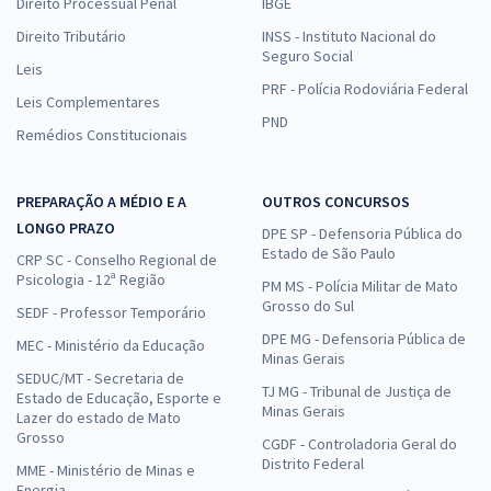
Direito Processual Penal
IBGE
Direito Tributário
INSS - Instituto Nacional do
Seguro Social
Leis
PRF - Polícia Rodoviária Federal
Leis Complementares
PND
Remédios Constitucionais
PREPARAÇÃO A MÉDIO E A
OUTROS CONCURSOS
LONGO PRAZO
DPE SP - Defensoria Pública do
Estado de São Paulo
CRP SC - Conselho Regional de
Psicologia - 12ª Região
PM MS - Polícia Militar de Mato
Grosso do Sul
SEDF - Professor Temporário
DPE MG - Defensoria Pública de
MEC - Ministério da Educação
Minas Gerais
SEDUC/MT - Secretaria de
TJ MG - Tribunal de Justiça de
Estado de Educação, Esporte e
Minas Gerais
Lazer do estado de Mato
Grosso
CGDF - Controladoria Geral do
Distrito Federal
MME - Ministério de Minas e
Energia