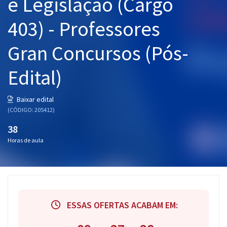
e Legislação (Cargo
403) - Professores
Gran Concursos (Pós-
Edital)
Baixar edital
(CÓDIGO: 205412)
38
Horas de aula
ESSAS OFERTAS ACABAM EM: