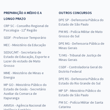
PREPARAÇÃO A MÉDIO E A
OUTROS CONCURSOS
LONGO PRAZO
DPE SP - Defensoria Pública do
Estado de São Paulo
CRP SC - Conselho Regional de
Psicologia - 12ª Região
PM MS - Polícia Militar de Mato
Grosso do Sul
SEDF - Professor Temporário
DPE MG - Defensoria Pública de
MEC - Ministério da Educação
Minas Gerais
SEDUC/MT - Secretaria de
TJ MG - Tribunal de Justiça de
Estado de Educação, Esporte e
Minas Gerais
Lazer do estado de Mato
Grosso
CGDF - Controladoria Geral do
Distrito Federal
MME - Ministério de Minas e
Energia
DPE RS - Defensoria Pública do
Estado do Rio Grande do Sul
MP GO - Ministério Público do
Estado de Goiás - Secretário
MP SP - Ministério Público do
Auxiliar da Comarca de
Estado de São Paulo
Itapuranga
PM SC - Polícia Militar de Santa
ANVISA - Agência Nacional de
Catarina
Vigilância Sanitária