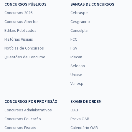
CONCURSOS PÚBLICOS
BANCAS DE CONCURSOS
Concursos 2026
Cebraspe
Concursos Abertos
Cesgranrio
Editais Publicados
Consulplan
Histórias Visuais
FCC
Notícias de Concursos
FGV
Questões de Concurso
Idecan
Selecon
Uniase
Vunesp
CONCURSOS POR PROFISSÃO
EXAME DE ORDEM
Concursos Administrativos
OAB
Concursos Educação
Prova OAB
Concursos Fiscais
Calendário OAB