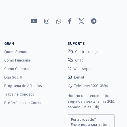
GRAN
SUPORTE
Quem Somos
Central de ajuda
Como Funciona
Chat
Como Comprar
WhatsApp
Loja Social
E-mail
Programa de Afiliados
Telefone: 3003-0894
Trabalhe Conosco
Horário de atendimento:
segunda a sexta (8h às 20h),
Preferência de Cookies
sábado (9h às 13h).
Foi aprovado?
Envie-nos a sua história!