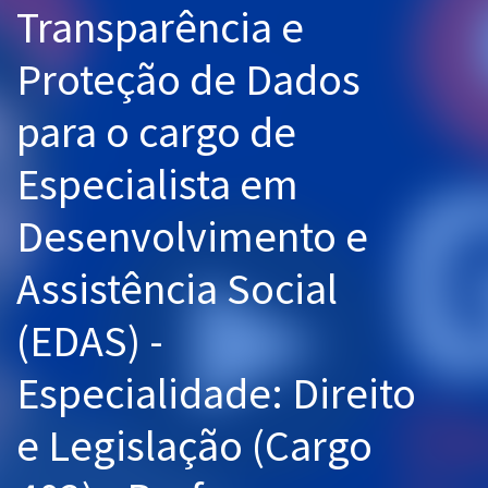
Transparência e
Pós
Proteção de Dados
Graduação
para o cargo de
OAB
Especialista em
Mentorias
Desenvolvimento e
Questões grátis
Conteúdo gratuito
Assistência Social
Blog
(EDAS) -
Aprovados
Especialidade: Direito
Atendimento
e Legislação (Cargo