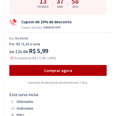
13
37
57
:
:
HORAS
MIN
SEG
Cupom de 20% de desconto
Cupom ativado:
GRAN20-OFF
De:
R$ 89,90
Por:
R$ 71,92
à vista
R$ 5,99
ou
12x de
Economize R$ 17,98 (-20%)
Comprar agora
Garantia de devolução do dinheiro em 7 dias.
Este curso inclui:
Videoaulas
Audioaulas
PDFs