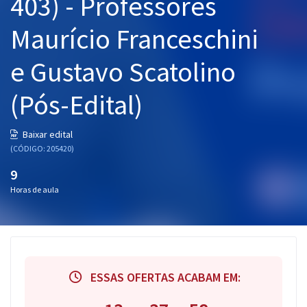
403) - Professores
Maurício Franceschini
e Gustavo Scatolino
(Pós-Edital)
Baixar edital
(CÓDIGO: 205420)
9
Horas de aula
ESSAS OFERTAS ACABAM EM: