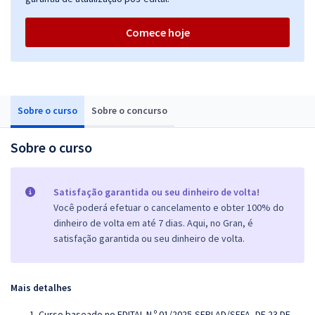
Comece hoje
Sobre o curso
Sobre o concurso
Sobre o curso
Satisfação garantida ou seu dinheiro de volta!
Você poderá efetuar o cancelamento e obter 100% do
dinheiro de volta em até 7 dias. Aqui, no Gran, é
satisfação garantida ou seu dinheiro de volta.
Mais detalhes
Curso baseado no EDITAL N.º 01/2025-SEPLAD/SEFA, DE 23 DE