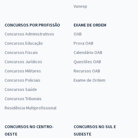
Vunesp
CONCURSOS POR PROFISSÃO
EXAME DE ORDEM
Concursos Administrativos
OAB
Concursos Educação
Prova OAB
Concursos Fiscais
Calendário OAB
Concursos Jurídicos
Questões OAB
Concursos Militares
Recursos OAB
Concursos Policiais
Exame de Ordem
Concursos Saúde
Concursos Tribunais
Residência Multiprofissional
CONCURSOS NO CENTRO-
CONCURSOS NO SUL E
OESTE
SUDESTE