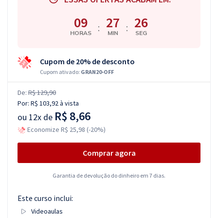
09
27
26
:
:
HORAS
MIN
SEG
Cupom de 20% de desconto
Cupom ativado:
GRAN20-OFF
De:
R$ 129,90
Por:
R$ 103,92
à vista
R$ 8,66
ou
12x de
Economize R$ 25,98 (-20%)
Comprar agora
Garantia de devolução do dinheiro em 7 dias.
Este curso inclui:
Videoaulas