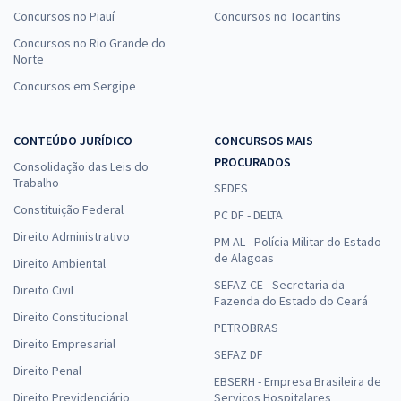
Concursos no Piauí
Concursos no Tocantins
Concursos no Rio Grande do
Norte
Concursos em Sergipe
CONTEÚDO JURÍDICO
CONCURSOS MAIS
PROCURADOS
Consolidação das Leis do
Trabalho
SEDES
Constituição Federal
PC DF - DELTA
Direito Administrativo
PM AL - Polícia Militar do Estado
de Alagoas
Direito Ambiental
SEFAZ CE - Secretaria da
Direito Civil
Fazenda do Estado do Ceará
Direito Constitucional
PETROBRAS
Direito Empresarial
SEFAZ DF
Direito Penal
EBSERH - Empresa Brasileira de
Direito Previdenciário
Serviços Hospitalares