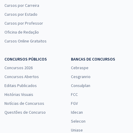
Cursos por Carreira
Cursos por Estado
Cursos por Professor
Oficina de Redação
Cursos Online Gratuitos
CONCURSOS PÚBLICOS
BANCAS DE CONCURSOS
Concursos 2026
Cebraspe
Concursos Abertos
Cesgranrio
Editais Publicados
Consulplan
Histórias Visuais
FCC
Notícias de Concursos
FGV
Questões de Concurso
Idecan
Selecon
Uniase