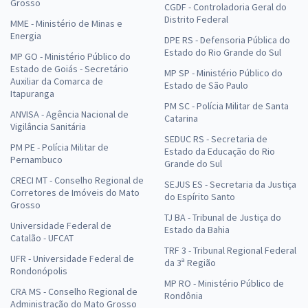
Grosso
CGDF - Controladoria Geral do
Distrito Federal
MME - Ministério de Minas e
Energia
DPE RS - Defensoria Pública do
Estado do Rio Grande do Sul
MP GO - Ministério Público do
Estado de Goiás - Secretário
MP SP - Ministério Público do
Auxiliar da Comarca de
Estado de São Paulo
Itapuranga
PM SC - Polícia Militar de Santa
ANVISA - Agência Nacional de
Catarina
Vigilância Sanitária
SEDUC RS - Secretaria de
PM PE - Polícia Militar de
Estado da Educação do Rio
Pernambuco
Grande do Sul
CRECI MT - Conselho Regional de
SEJUS ES - Secretaria da Justiça
Corretores de Imóveis do Mato
do Espírito Santo
Grosso
TJ BA - Tribunal de Justiça do
Universidade Federal de
Estado da Bahia
Catalão - UFCAT
TRF 3 - Tribunal Regional Federal
UFR - Universidade Federal de
da 3ª Região
Rondonópolis
MP RO - Ministério Público de
CRA MS - Conselho Regional de
Rondônia
Administração do Mato Grosso