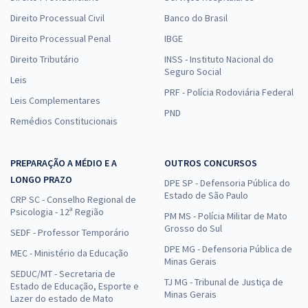
Direito Processual Civil
Banco do Brasil
Direito Processual Penal
IBGE
Direito Tributário
INSS - Instituto Nacional do
Seguro Social
Leis
PRF - Polícia Rodoviária Federal
Leis Complementares
PND
Remédios Constitucionais
PREPARAÇÃO A MÉDIO E A
OUTROS CONCURSOS
LONGO PRAZO
DPE SP - Defensoria Pública do
Estado de São Paulo
CRP SC - Conselho Regional de
Psicologia - 12ª Região
PM MS - Polícia Militar de Mato
Grosso do Sul
SEDF - Professor Temporário
DPE MG - Defensoria Pública de
MEC - Ministério da Educação
Minas Gerais
SEDUC/MT - Secretaria de
TJ MG - Tribunal de Justiça de
Estado de Educação, Esporte e
Minas Gerais
Lazer do estado de Mato