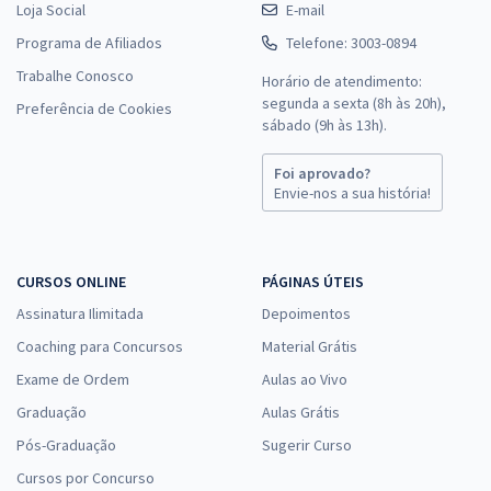
Loja Social
E-mail
Programa de Afiliados
Telefone: 3003-0894
Trabalhe Conosco
Horário de atendimento:
segunda a sexta (8h às 20h),
Preferência de Cookies
sábado (9h às 13h).
Foi aprovado?
Envie-nos a sua história!
CURSOS ONLINE
PÁGINAS ÚTEIS
Assinatura Ilimitada
Depoimentos
Coaching para Concursos
Material Grátis
Exame de Ordem
Aulas ao Vivo
Graduação
Aulas Grátis
Pós-Graduação
Sugerir Curso
Cursos por Concurso