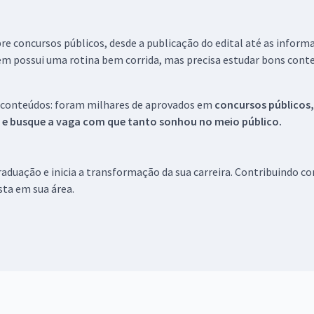
re concursos públicos, desde a publicação do edital até as inform
em possui uma rotina bem corrida, mas precisa estudar bons conte
 conteúdos: foram milhares de aprovados em
concursos públicos,
s e busque a vaga com que tanto sonhou no meio público.
aduação e inicia a transformação da sua carreira. Contribuindo c
ista em sua área.