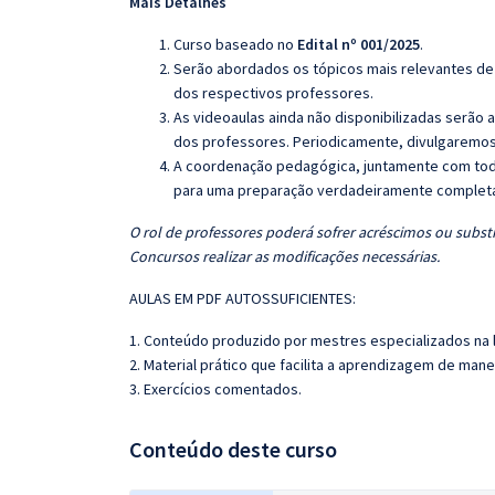
Mais Detalhes
Curso baseado no
Edital nº 001/2025
.
Serão abordados os tópicos mais relevantes de 
dos respectivos professores.
As videoaulas ainda não disponibilizadas serão
dos professores. Periodicamente, divulgaremos
A coordenação pedagógica, juntamente com toda
para uma preparação verdadeiramente completa 
O rol de professores poderá sofrer acréscimos ou substi
Concursos realizar as modificações necessárias.
AULAS EM PDF AUTOSSUFICIENTES:
1. Conteúdo produzido por mestres especializados na 
2. Material prático que facilita a aprendizagem de mane
3. Exercícios comentados.
Conteúdo deste curso