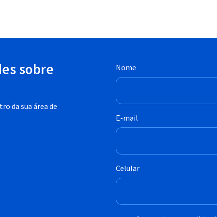
des sobre
Nome
ro da sua área de
E-mail
Celular