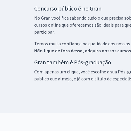
Concurso público é no Gran
No Gran você fica sabendo tudo o que precisa sob
cursos online que oferecemos são ideais para qu
participar.
Temos muita confiança na qualidade dos nossos
Não fique de fora dessa, adquira nossos curso
Gran também é Pós-graduação
Com apenas um clique, você escolhe a sua Pós-gr
público que almeja, e já com o título de especial