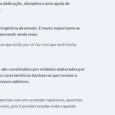
 dedicação, disciplina e uma ajuda de
.
 trajetória de estudo. É muito importante se
tanciando ainda mais.
s que estão por vir faz com que você tenha
s são constituídos por módulos elaborados por
s características das bancas que tomam a
essos seletivos.
materiais com um conteúdo riquíssimo, apostilas
xível, pois é possível estudar onde e quando