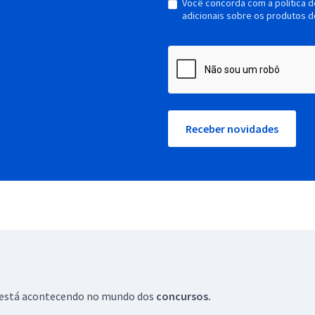
Você concorda com a política 
adicionais sobre os produtos d
Receber novidades
ue está acontecendo no mundo dos
concursos.