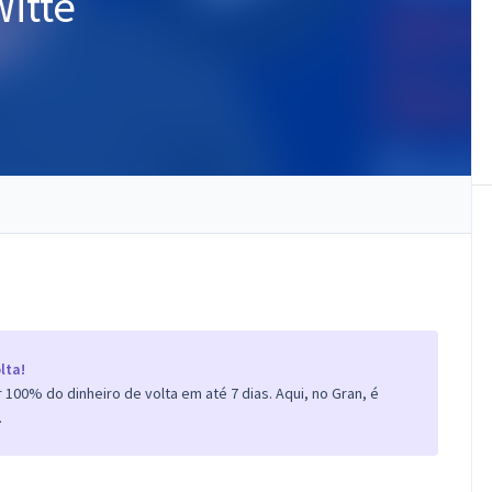
itte
lta!
100% do dinheiro de volta em até 7 dias. Aqui, no Gran, é
.