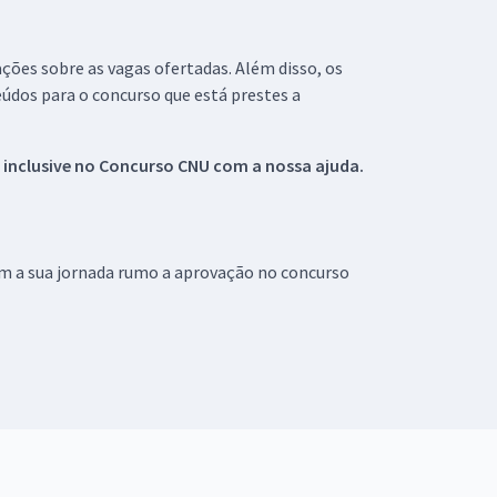
ações sobre as vagas ofertadas. Além disso, os
údos para o concurso que está prestes a
 inclusive no
Concurso CNU
com a nossa ajuda.
om a sua jornada rumo a aprovação no concurso