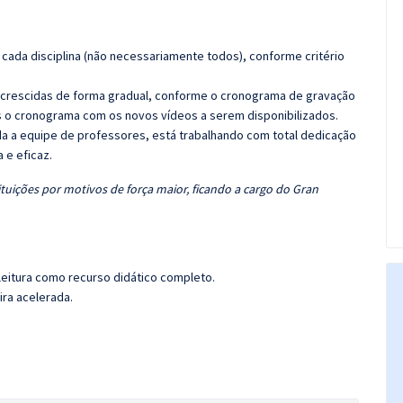
cada disciplina (não necessariamente todos), conforme critério
 acrescidas de forma gradual, conforme o cronograma de gravação
 o cronograma com os novos vídeos a serem disponibilizados.
 a equipe de professores, está trabalhando com total dedicação
e eficaz.
tuições por motivos de força maior, ficando a cargo do Gran
leitura como recurso didático completo.
ira acelerada.