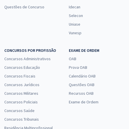
Questões de Concurso
Idecan
Selecon
Uniase
Vunesp
CONCURSOS POR PROFISSÃO
EXAME DE ORDEM
Concursos Administrativos
OAB
Concursos Educação
Prova OAB
Concursos Fiscais
Calendário OAB
Concursos Jurídicos
Questões OAB
Concursos Militares
Recursos OAB
Concursos Policiais
Exame de Ordem
Concursos Saúde
Concursos Tribunais
Residência Multiprofissional