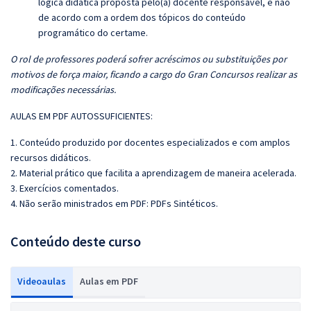
lógica didática proposta pelo(a) docente responsável, e não
de acordo com a ordem dos tópicos do conteúdo
programático do certame.
O rol de professores poderá sofrer acréscimos ou substituições por
motivos de força maior, ficando a cargo do Gran Concursos realizar as
modificações necessárias.
AULAS EM PDF AUTOSSUFICIENTES:
1. Conteúdo produzido por docentes especializados e com amplos
recursos didáticos.
2. Material prático que facilita a aprendizagem de maneira acelerada.
3. Exercícios comentados.
4. Não serão ministrados em PDF: PDFs Sintéticos.
Conteúdo deste curso
Videoaulas
Aulas em PDF