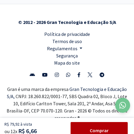
© 2012 - 2026 Gran Tecnologia e Educação S/A
Política de privacidade
Termos de uso
Regulamentos
Segurança
Mapa do site
Gran é uma marca da empresa
Gran Tecnologia e Educação
S/A,
CNPJ: 18.260.822/0001-77, SBS Quadra 02, Bloco J, Lote
10, Edifício Carlton Tower, Sala 201, 2º Andar, Asa Sul,
Brasília-DF, CEP 70.070-120. Gran - 2026 © Todos os direitos
reservados ®
R$ 79,92 à vista
R$ 6,66
Comprar
ou 12x