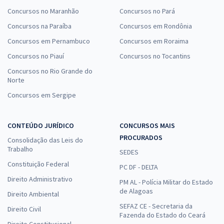
Concursos no Maranhão
Concursos no Pará
Concursos na Paraíba
Concursos em Rondônia
Concursos em Pernambuco
Concursos em Roraima
Concursos no Piauí
Concursos no Tocantins
Concursos no Rio Grande do
Norte
Concursos em Sergipe
CONTEÚDO JURÍDICO
CONCURSOS MAIS
PROCURADOS
Consolidação das Leis do
Trabalho
SEDES
Constituição Federal
PC DF - DELTA
Direito Administrativo
PM AL - Polícia Militar do Estado
de Alagoas
Direito Ambiental
SEFAZ CE - Secretaria da
Direito Civil
Fazenda do Estado do Ceará