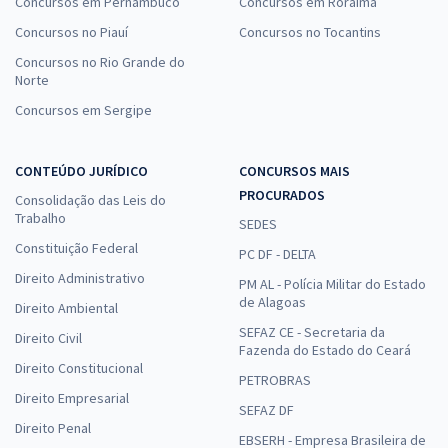
Concursos em Pernambuco
Concursos em Roraima
Concursos no Piauí
Concursos no Tocantins
Concursos no Rio Grande do
Norte
Concursos em Sergipe
CONTEÚDO JURÍDICO
CONCURSOS MAIS
PROCURADOS
Consolidação das Leis do
Trabalho
SEDES
Constituição Federal
PC DF - DELTA
Direito Administrativo
PM AL - Polícia Militar do Estado
de Alagoas
Direito Ambiental
SEFAZ CE - Secretaria da
Direito Civil
Fazenda do Estado do Ceará
Direito Constitucional
PETROBRAS
Direito Empresarial
SEFAZ DF
Direito Penal
EBSERH - Empresa Brasileira de