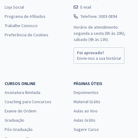
Loja Social
E-mail
Programa de Afiliados
Telefone: 3003-0894
Trabalhe Conosco
Horário de atendimento:
segunda a sexta (8h às 20h),
Preferência de Cookies
sábado (9h às 13h).
Foi aprovado?
Envie-nos a sua história!
CURSOS ONLINE
PÁGINAS ÚTEIS
Assinatura Ilimitada
Depoimentos
Coaching para Concursos
Material Grátis
Exame de Ordem
Aulas ao Vivo
Graduação
Aulas Grátis
Pós-Graduação
Sugerir Curso