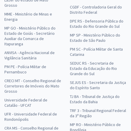
Grosso
CGDF - Controladoria Geral do
Distrito Federal
MME - Ministério de Minas e
Energia
DPE RS - Defensoria Pública do
Estado do Rio Grande do Sul
MP GO - Ministério Público do
Estado de Goiás - Secretário
MP SP - Ministério Público do
Auxiliar da Comarca de
Estado de São Paulo
Itapuranga
PM SC - Polícia Militar de Santa
ANVISA - Agência Nacional de
Catarina
Vigilância Sanitária
SEDUC RS - Secretaria de
PM PE - Polícia Militar de
Estado da Educação do Rio
Pernambuco
Grande do Sul
CRECI MT - Conselho Regional de
SEJUS ES - Secretaria da Justiça
Corretores de Imóveis do Mato
do Espírito Santo
Grosso
TJ BA - Tribunal de Justiça do
Universidade Federal de
Estado da Bahia
Catalão - UFCAT
TRF 3 - Tribunal Regional Federal
UFR - Universidade Federal de
da 3ª Região
Rondonópolis
MP RO - Ministério Público de
CRA MS - Conselho Regional de
Rondônia