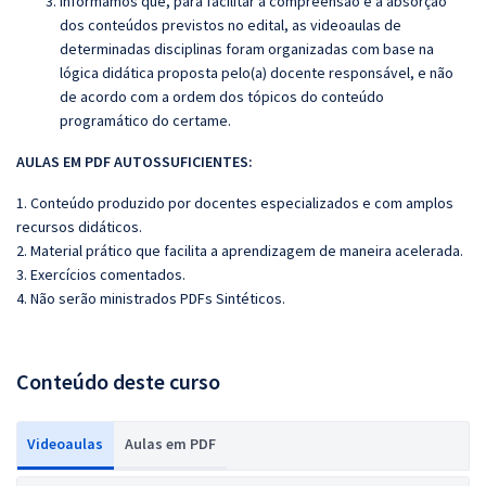
Informamos que, para facilitar a compreensão e a absorção
dos conteúdos previstos no edital, as videoaulas de
determinadas disciplinas foram organizadas com base na
lógica didática proposta pelo(a) docente responsável, e não
de acordo com a ordem dos tópicos do conteúdo
programático do certame.
AULAS EM PDF AUTOSSUFICIENTES:
1. Conteúdo produzido por docentes especializados e com amplos
recursos didáticos.
2. Material prático que facilita a aprendizagem de maneira acelerada.
3. Exercícios comentados.
4. Não serão ministrados PDFs Sintéticos.
Conteúdo deste curso
Videoaulas
Aulas em PDF