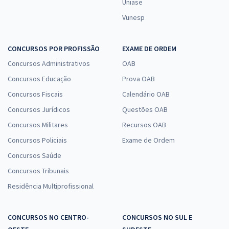
Uniase
Vunesp
CONCURSOS POR PROFISSÃO
EXAME DE ORDEM
Concursos Administrativos
OAB
Concursos Educação
Prova OAB
Concursos Fiscais
Calendário OAB
Concursos Jurídicos
Questões OAB
Concursos Militares
Recursos OAB
Concursos Policiais
Exame de Ordem
Concursos Saúde
Concursos Tribunais
Residência Multiprofissional
CONCURSOS NO CENTRO-
CONCURSOS NO SUL E