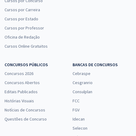
Cursos por Concurso
Cursos por Carreira
Cursos por Estado
Cursos por Professor
Oficina de Redação
Cursos Online Gratuitos
CONCURSOS PÚBLICOS
BANCAS DE CONCURSOS
Concursos 2026
Cebraspe
Concursos Abertos
Cesgranrio
Editais Publicados
Consulplan
Histórias Visuais
FCC
Notícias de Concursos
FGV
Questões de Concurso
Idecan
Selecon