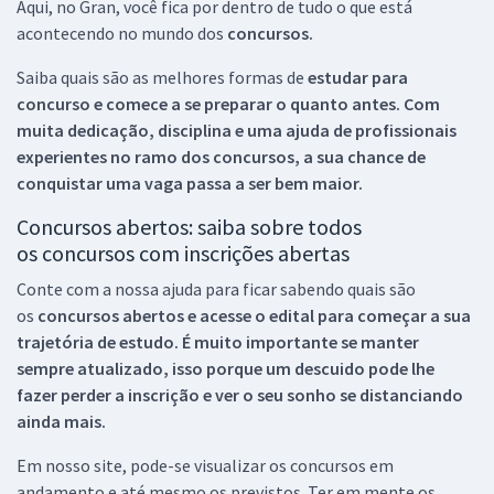
Aqui, no Gran, você fica por dentro de tudo o que está
acontecendo no mundo dos
concursos.
Saiba quais são as melhores formas de
estudar para
concurso e comece a se preparar o quanto antes. Com
muita dedicação, disciplina e uma ajuda de profissionais
experientes no ramo dos
concursos, a sua chance de
conquistar uma vaga passa a ser bem maior.
Concursos abertos: saiba sobre todos
os concursos com inscrições abertas
Conte com a nossa ajuda para ficar sabendo quais são
os
concursos abertos e acesse o edital para começar a sua
trajetória de estudo. É muito importante se manter
sempre atualizado, isso porque um descuido pode lhe
fazer perder a inscrição e ver o seu sonho se distanciando
ainda mais.
Em nosso site, pode-se visualizar os concursos em
andamento e até mesmo os previstos. Ter em mente os