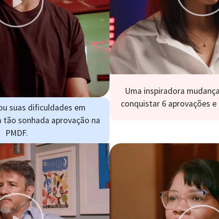
Uma inspiradora mudança 
conquistar 6 aprovações e 
ou suas dificuldades em
a tão sonhada aprovação na
PMDF.