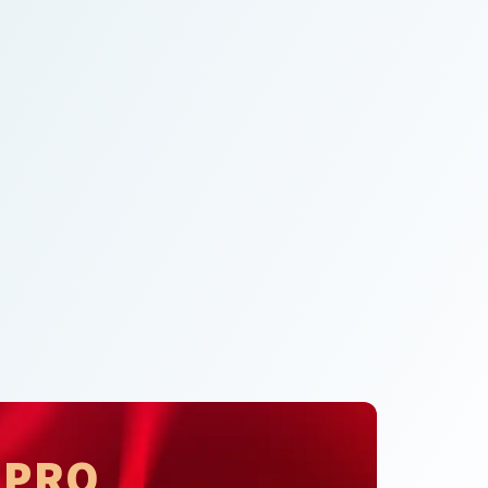
PRO
A