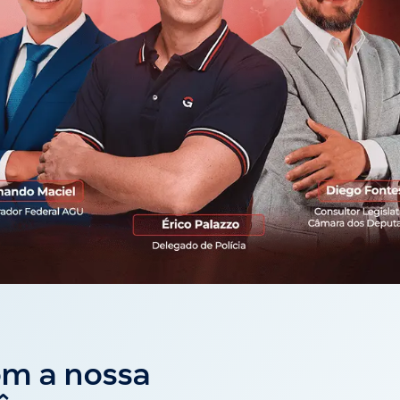
om a nossa