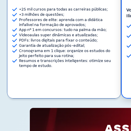
+25 mil cursos para todas as carreiras públicas;
Vo
+3 milhões de questões;
Il
Professores de elite: aprenda com a didática
infalível na formação de aprovados;
App nº 1 em concursos: tudo na palma da mão;
Videoaulas super dinâmicas e atualizadas;
PDFs: livros digitais para fixar o conteúdo;
Garantia de atualização pós-edital;
Cronograma em 1 clique: organize os estudos do
jeito perfeito para sua rotina;
Resumos e transcrições inteligentes: otimize seu
tempo de estudo.
ASS