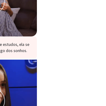
e estudos, ela se
argo dos sonhos.