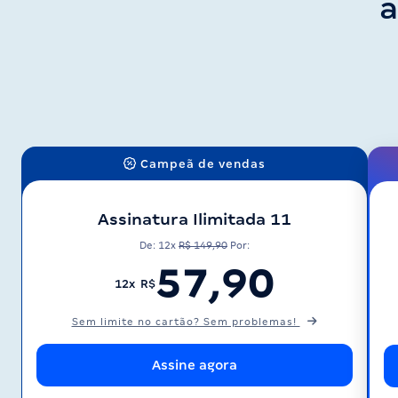
a
Campeã de vendas
Assinatura Ilimitada 11
De: 12x
R$ 149,90
Por:
57,90
12x R$
Sem limite no cartão? Sem problemas!
Assine agora