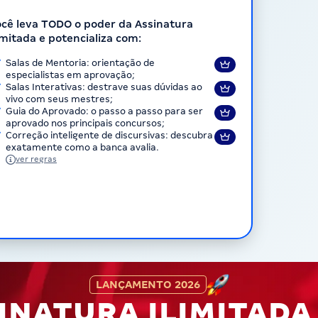
cê leva TODO o poder da Assinatura
imitada e potencializa com:
Salas de Mentoria: orientação de
especialistas em aprovação;
Salas Interativas: destrave suas dúvidas ao
vivo com seus mestres;
Guia do Aprovado: o passo a passo para ser
aprovado nos principais concursos;
Correção inteligente de discursivas: descubra
exatamente como a banca avalia.
ver regras
LANÇAMENTO 2026
INATURA ILIMITAD