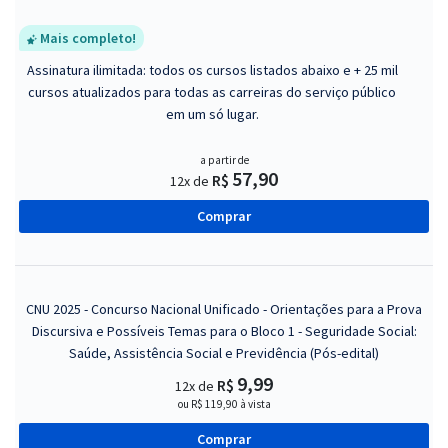
Mais completo!
Assinatura ilimitada: todos os cursos listados abaixo e + 25 mil
cursos atualizados para todas as carreiras do serviço público
em um só lugar.
a partir de
57,90
R$
12x de
Comprar
CNU 2025 - Concurso Nacional Unificado - Orientações para a Prova
Discursiva e Possíveis Temas para o Bloco 1 - Seguridade Social:
Saúde, Assistência Social e Previdência (Pós-edital)
9,99
R$
12x de
ou R$ 119,90 à vista
Comprar