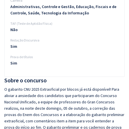
Carreira
Administrativas, Controle e Gestão, Educação, Fiscais e de
Controle, Saúde, Tecnologia da Informação
TAF (Teste de Aptidão Física)
Não
Redação Discursiva
Sim
Prova de títulos
Sim
Sobre o concurso
O gabarito CNU 2025 Extraoficial por blocos já está disponível! Para
aliviar a ansiedade dos candidatos que participaram do Concurso
Nacional Unificado, a equipe de professores do Gran Concursos
realizou, na noite deste domingo, 05 de outubro, a correção das
provas do Enem dos Concursos e a elaboração do gabarito preliminar
extraoficial, com comentários item a item para você entender a
prova do início ao fim. O gabarito preliminar e os cadernos de prova