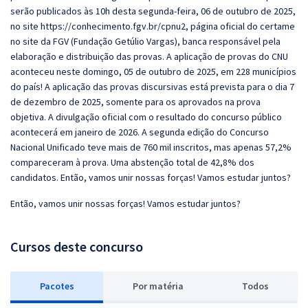
serão publicados às 10h desta segunda-feira, 06 de outubro de 2025,
no site https://conhecimento.fgv.br/cpnu2, página oficial do certame
no site da FGV (Fundação Getúlio Vargas), banca responsável pela
elaboração e distribuição das provas. A aplicação de provas do CNU
aconteceu neste domingo, 05 de outubro de 2025, em 228 municípios
do país! A aplicação das provas discursivas está prevista para o dia 7
de dezembro de 2025, somente para os aprovados na prova
objetiva. A divulgação oficial com o resultado do concurso público
acontecerá em janeiro de 2026. A segunda edição do Concurso
Nacional Unificado teve mais de 760 mil inscritos, mas apenas 57,2%
compareceram à prova. Uma abstenção total de 42,8% dos
candidatos. Então, vamos unir nossas forças! Vamos estudar juntos?
Então, vamos unir nossas forças! Vamos estudar juntos?
Cursos deste concurso
Pacotes
P
or matéria
Todos