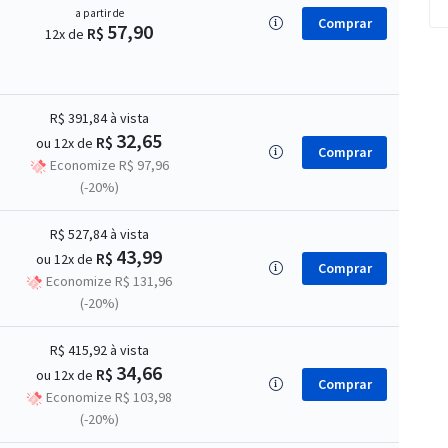
a partir de
Comprar
57,90
R$
12x de
R$ 391,84
à vista
32,65
R$
ou 12x de
Comprar
Economize R$ 97,96
(-20%)
R$ 527,84
à vista
43,99
R$
ou 12x de
Comprar
Economize R$ 131,96
(-20%)
R$ 415,92
à vista
34,66
R$
ou 12x de
Comprar
Economize R$ 103,98
(-20%)