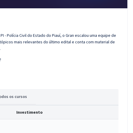
I - Polícia Civil do Estado do Piauí, o Gran escalou uma equipe de
tópicos mais relevantes do último edital e conta com material de
.
?
odos
os cursos
Investimento