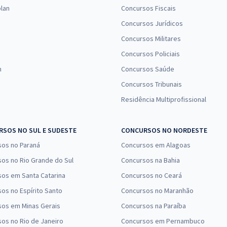
lan
Concursos Fiscais
Concursos Jurídicos
Concursos Militares
Concursos Policiais
n
Concursos Saúde
Concursos Tribunais
Residência Multiprofissional
SOS NO SUL E SUDESTE
CONCURSOS NO NORDESTE
sos no Paraná
Concursos em Alagoas
os no Rio Grande do Sul
Concursos na Bahia
os em Santa Catarina
Concursos no Ceará
os no Espírito Santo
Concursos no Maranhão
sos em Minas Gerais
Concursos na Paraíba
os no Rio de Janeiro
Concursos em Pernambuco