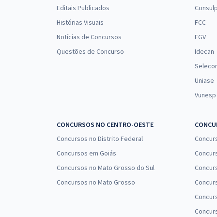
Editais Publicados
Consulp
Histórias Visuais
FCC
Notícias de Concursos
FGV
Questões de Concurso
Idecan
Seleco
Uniase
Vunesp
CONCURSOS NO CENTRO-OESTE
CONCUR
Concursos no Distrito Federal
Concur
Concursos em Goiás
Concurs
Concursos no Mato Grosso do Sul
Concurs
Concursos no Mato Grosso
Concurs
Concur
Concurs