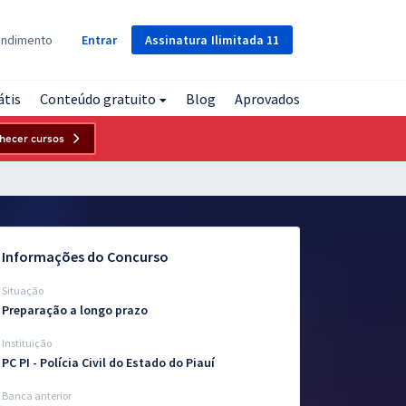
Assinatura
Ilimitada
11
endimento
Entrar
átis
Conteúdo gratuito
Blog
Aprovados
hecer cursos
Informações do Concurso
Situação
Preparação a longo prazo
Instituição
PC PI - Polícia Civil do Estado do Piauí
Banca anterior