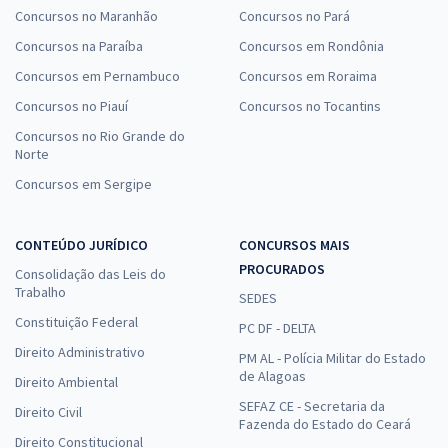
Concursos no Maranhão
Concursos no Pará
Concursos na Paraíba
Concursos em Rondônia
Concursos em Pernambuco
Concursos em Roraima
Concursos no Piauí
Concursos no Tocantins
Concursos no Rio Grande do
Norte
Concursos em Sergipe
CONTEÚDO JURÍDICO
CONCURSOS MAIS
PROCURADOS
Consolidação das Leis do
Trabalho
SEDES
Constituição Federal
PC DF - DELTA
Direito Administrativo
PM AL - Polícia Militar do Estado
de Alagoas
Direito Ambiental
SEFAZ CE - Secretaria da
Direito Civil
Fazenda do Estado do Ceará
Direito Constitucional