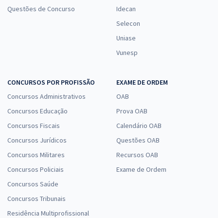
Questões de Concurso
Idecan
Selecon
Uniase
Vunesp
CONCURSOS POR PROFISSÃO
EXAME DE ORDEM
Concursos Administrativos
OAB
Concursos Educação
Prova OAB
Concursos Fiscais
Calendário OAB
Concursos Jurídicos
Questões OAB
Concursos Militares
Recursos OAB
Concursos Policiais
Exame de Ordem
Concursos Saúde
Concursos Tribunais
Residência Multiprofissional