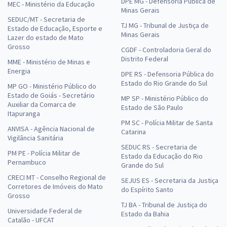
DPE MG - Defensoria Pública de
MEC - Ministério da Educação
Minas Gerais
SEDUC/MT - Secretaria de
TJ MG - Tribunal de Justiça de
Estado de Educação, Esporte e
Minas Gerais
Lazer do estado de Mato
Grosso
CGDF - Controladoria Geral do
Distrito Federal
MME - Ministério de Minas e
Energia
DPE RS - Defensoria Pública do
Estado do Rio Grande do Sul
MP GO - Ministério Público do
Estado de Goiás - Secretário
MP SP - Ministério Público do
Auxiliar da Comarca de
Estado de São Paulo
Itapuranga
PM SC - Polícia Militar de Santa
ANVISA - Agência Nacional de
Catarina
Vigilância Sanitária
SEDUC RS - Secretaria de
PM PE - Polícia Militar de
Estado da Educação do Rio
Pernambuco
Grande do Sul
CRECI MT - Conselho Regional de
SEJUS ES - Secretaria da Justiça
Corretores de Imóveis do Mato
do Espírito Santo
Grosso
TJ BA - Tribunal de Justiça do
Universidade Federal de
Estado da Bahia
Catalão - UFCAT