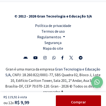
© 2012 - 2026 Gran Tecnologia e Educação S/A
Política de privacidade
Termos de uso
Regulamentos
Segurança
Mapa do site
Gran é uma marca da empresa
Gran Tecnologia e Educação
S/A,
CNPJ: 18.260.822/0001-77, SBS Quadra 02, Bloco J, Lote
10, Edifício Carlton Tower, Sala 201, 2º Andar, Asa Sul,
Brasília-DF, CEP 70.070-120. Gran - 2026 © Todos os direitos
reservados ®
R$ 119,92 à vista
R$ 9,99
Comprar
ou 12x