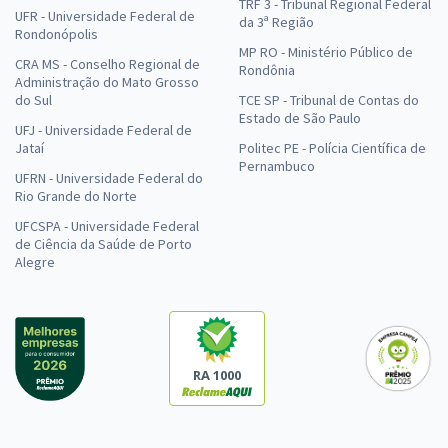
TRF 3 - Tribunal Regional Federal
UFR - Universidade Federal de
da 3ª Região
Rondonópolis
MP RO - Ministério Público de
CRA MS - Conselho Regional de
Rondônia
Administração do Mato Grosso
do Sul
TCE SP - Tribunal de Contas do
Estado de São Paulo
UFJ - Universidade Federal de
Jataí
Politec PE - Polícia Científica de
Pernambuco
UFRN - Universidade Federal do
Rio Grande do Norte
UFCSPA - Universidade Federal
de Ciência da Saúde de Porto
Alegre
RA 1000