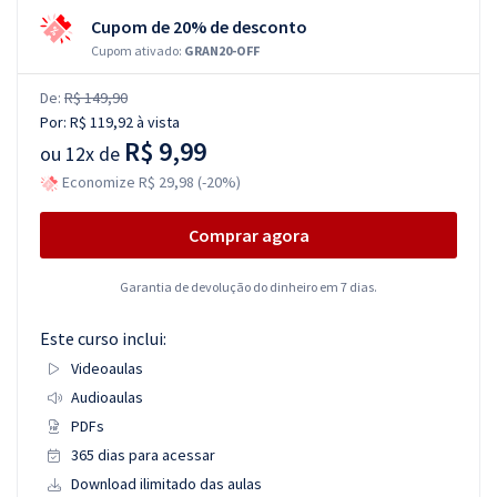
Cupom de 20% de desconto
Cupom ativado:
GRAN20-OFF
De:
R$ 149,90
Por:
R$ 119,92
à vista
R$ 9,99
ou
12x de
Economize R$ 29,98 (-20%)
Comprar agora
Garantia de devolução do dinheiro em 7 dias.
Este curso inclui:
Videoaulas
Audioaulas
PDFs
365 dias para acessar
Download ilimitado das aulas