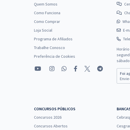
Quem Somos
Cen
Como Funciona
Ch
Como Comprar
Wha
Loja Social
E-ma
Programa de Afiliados
Tel
Trabalhe Conosco
Horário
segunda
Preferência de Cookies
sábado 
Foi a
Envie-
CONCURSOS PÚBLICOS
BANCA
Concursos 2026
Cebras
Concursos Abertos
Cesgra