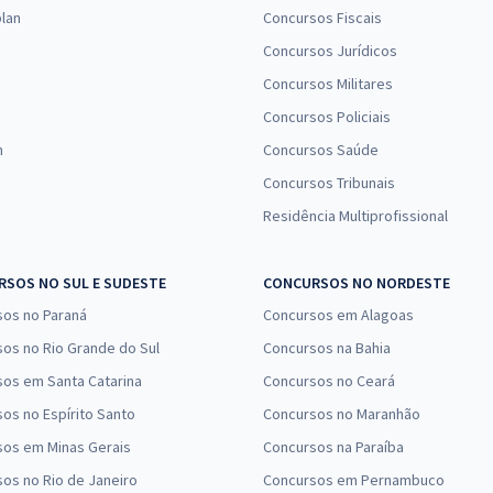
lan
Concursos Fiscais
Concursos Jurídicos
Concursos Militares
Concursos Policiais
n
Concursos Saúde
Concursos Tribunais
Residência Multiprofissional
SOS NO SUL E SUDESTE
CONCURSOS NO NORDESTE
sos no Paraná
Concursos em Alagoas
os no Rio Grande do Sul
Concursos na Bahia
os em Santa Catarina
Concursos no Ceará
os no Espírito Santo
Concursos no Maranhão
sos em Minas Gerais
Concursos na Paraíba
os no Rio de Janeiro
Concursos em Pernambuco