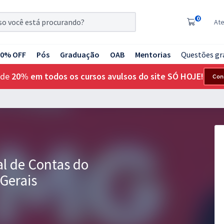
0
At
20% OFF
Pós
Graduação
OAB
Mentorias
Questões gr
 de
20% em todos os cursos avulsos do site SÓ HOJE!
Con
l de Contas do
Gerais