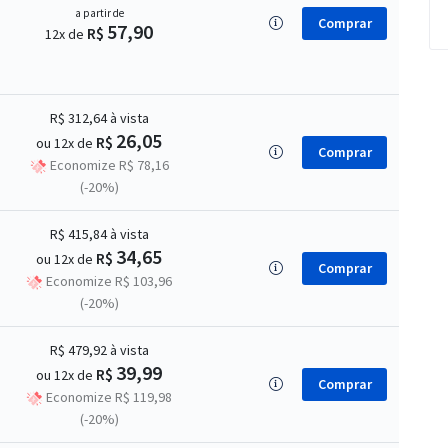
a partir de
Comprar
57,90
R$
12x de
R$ 312,64
à vista
26,05
R$
ou 12x de
Comprar
Economize R$ 78,16
(-20%)
R$ 415,84
à vista
34,65
R$
ou 12x de
Comprar
Economize R$ 103,96
(-20%)
R$ 479,92
à vista
39,99
R$
ou 12x de
Comprar
Economize R$ 119,98
(-20%)