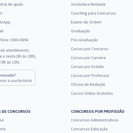
tral de ajuda
Assinatura Ilimitada
at
Coaching para Concursos
tsApp
Exame de Ordem
il
Graduação
efone: 3003-0894
Pós-Graduação
Cursos por Concurso
 de atendimento:
 a sexta (8h às 20h),
Cursos por Carreira
(9h às 13h).
Cursos por Estado
provado?
Cursos por Professor
nos a sua história!
Oficina de Redação
Cursos Online Gratuitos
S DE CONCURSOS
CONCURSOS POR PROFISSÃO
pe
Concursos Administrativos
nrio
Concursos Educação