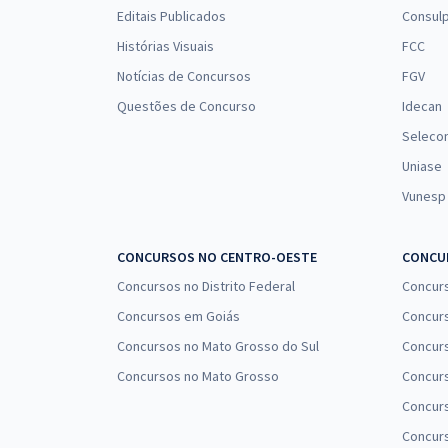
Editais Publicados
Consulp
Histórias Visuais
FCC
Notícias de Concursos
FGV
Questões de Concurso
Idecan
Seleco
Uniase
Vunesp
CONCURSOS NO CENTRO-OESTE
CONCUR
Concursos no Distrito Federal
Concur
Concursos em Goiás
Concurs
Concursos no Mato Grosso do Sul
Concurs
Concursos no Mato Grosso
Concurs
Concur
Concurs