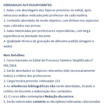
VIDEOAULAS AUTOSSUFICIENTES:
1. Aulas com abordagem dos tópicos previstos no edital, após
minuciosa análise realizada pelo professor de cada matéria.
2. Conteúdo abordado de modo objetivo, com ênfase nos aspectos
mais cobrados nas provas.
3. Aulas ministradas por professores especialistas, com larga
experiência na atividade docente.
4. Qualidade técnica de gravação de altíssimo padrão (imagem e
áudio)
Mais Detalhes:
1. Curso baseado no Edital de Processo Seletivo Simplificado nº
001/2024.
2. Serão abordados os tópicos relevantes (não necessariamente
todos) a critério dos professores.
3. Carga horária prevista: videoaulas 152.
4. As
referências bibliográficas não
serão abordadas, ficando a
critério do Docente a elaboração dos conteúdos.
4.1 O curso
não
contemplará
Redação
discursiva.
5. Serão ministradas
somente
as disciplinas/videoaulas relacionadas