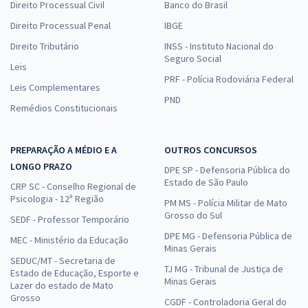
Direito Processual Civil
Banco do Brasil
Direito Processual Penal
IBGE
Direito Tributário
INSS - Instituto Nacional do
Seguro Social
Leis
PRF - Polícia Rodoviária Federal
Leis Complementares
PND
Remédios Constitucionais
PREPARAÇÃO A MÉDIO E A
OUTROS CONCURSOS
LONGO PRAZO
DPE SP - Defensoria Pública do
Estado de São Paulo
CRP SC - Conselho Regional de
Psicologia - 12ª Região
PM MS - Polícia Militar de Mato
Grosso do Sul
SEDF - Professor Temporário
DPE MG - Defensoria Pública de
MEC - Ministério da Educação
Minas Gerais
SEDUC/MT - Secretaria de
TJ MG - Tribunal de Justiça de
Estado de Educação, Esporte e
Minas Gerais
Lazer do estado de Mato
Grosso
CGDF - Controladoria Geral do