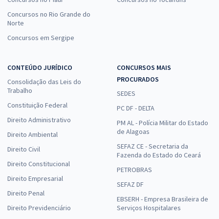
Concursos no Rio Grande do
Norte
Concursos em Sergipe
CONTEÚDO JURÍDICO
CONCURSOS MAIS
PROCURADOS
Consolidação das Leis do
Trabalho
SEDES
Constituição Federal
PC DF - DELTA
Direito Administrativo
PM AL - Polícia Militar do Estado
de Alagoas
Direito Ambiental
SEFAZ CE - Secretaria da
Direito Civil
Fazenda do Estado do Ceará
Direito Constitucional
PETROBRAS
Direito Empresarial
SEFAZ DF
Direito Penal
EBSERH - Empresa Brasileira de
Direito Previdenciário
Serviços Hospitalares