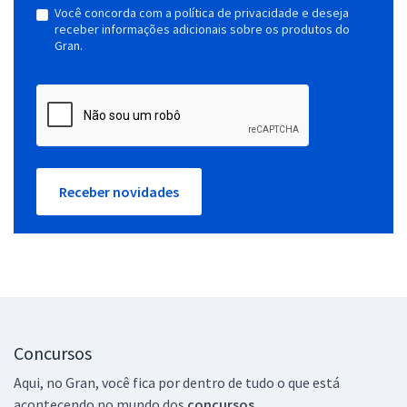
Você concorda com a política de privacidade e deseja
receber informações adicionais sobre os produtos do
Gran.
Receber novidades
Concursos
Aqui, no Gran, você fica por dentro de tudo o que está
acontecendo no mundo dos
concursos.