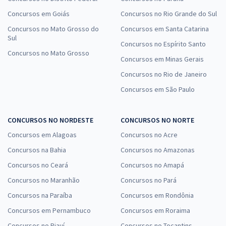
Concursos em Goiás
Concursos no Rio Grande do Sul
Concursos no Mato Grosso do
Concursos em Santa Catarina
Sul
Concursos no Espírito Santo
Concursos no Mato Grosso
Concursos em Minas Gerais
Concursos no Rio de Janeiro
Concursos em São Paulo
CONCURSOS NO NORDESTE
CONCURSOS NO NORTE
Concursos em Alagoas
Concursos no Acre
Concursos na Bahia
Concursos no Amazonas
Concursos no Ceará
Concursos no Amapá
Concursos no Maranhão
Concursos no Pará
Concursos na Paraíba
Concursos em Rondônia
Concursos em Pernambuco
Concursos em Roraima
Concursos no Piauí
Concursos no Tocantins