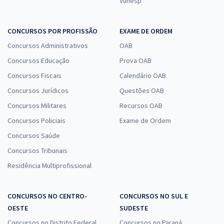
Vunesp
CONCURSOS POR PROFISSÃO
EXAME DE ORDEM
Concursos Administrativos
OAB
Concursos Educação
Prova OAB
Concursos Fiscais
Calendário OAB
Concursos Jurídicos
Questões OAB
Concursos Militares
Recursos OAB
Concursos Policiais
Exame de Ordem
Concursos Saúde
Concursos Tribunais
Residência Multiprofissional
CONCURSOS NO CENTRO-
CONCURSOS NO SUL E
OESTE
SUDESTE
Concursos no Distrito Federal
Concursos no Paraná