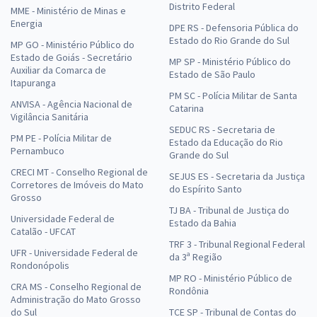
Distrito Federal
MME - Ministério de Minas e
Energia
DPE RS - Defensoria Pública do
Estado do Rio Grande do Sul
MP GO - Ministério Público do
Estado de Goiás - Secretário
MP SP - Ministério Público do
Auxiliar da Comarca de
Estado de São Paulo
Itapuranga
PM SC - Polícia Militar de Santa
ANVISA - Agência Nacional de
Catarina
Vigilância Sanitária
SEDUC RS - Secretaria de
PM PE - Polícia Militar de
Estado da Educação do Rio
Pernambuco
Grande do Sul
CRECI MT - Conselho Regional de
SEJUS ES - Secretaria da Justiça
Corretores de Imóveis do Mato
do Espírito Santo
Grosso
TJ BA - Tribunal de Justiça do
Universidade Federal de
Estado da Bahia
Catalão - UFCAT
TRF 3 - Tribunal Regional Federal
UFR - Universidade Federal de
da 3ª Região
Rondonópolis
MP RO - Ministério Público de
CRA MS - Conselho Regional de
Rondônia
Administração do Mato Grosso
do Sul
TCE SP - Tribunal de Contas do