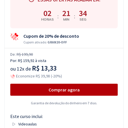
02
21
34
:
:
HORAS
MIN
SEG
Cupom de 20% de desconto
Cupom ativado:
GRAN20-OFF
De:
R$ 199,90
Por:
R$ 159,92
à vista
R$ 13,33
ou
12x de
Economize R$ 39,98 (-20%)
Comprar agora
Garantia de devolução do dinheiro em 7 dias.
Este curso inclui:
Videoaulas