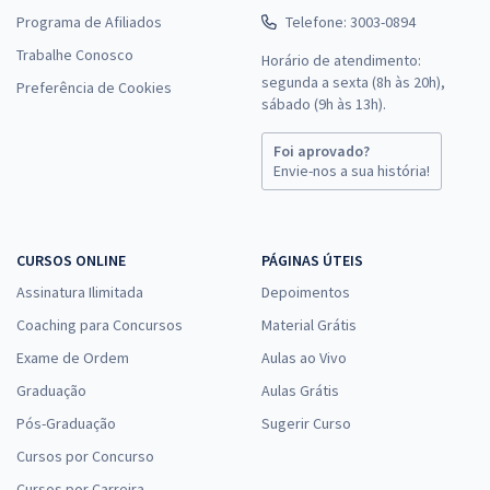
Programa de Afiliados
Telefone: 3003-0894
Trabalhe Conosco
Horário de atendimento:
segunda a sexta (8h às 20h),
Preferência de Cookies
sábado (9h às 13h).
Foi aprovado?
Envie-nos a sua história!
CURSOS ONLINE
PÁGINAS ÚTEIS
Assinatura Ilimitada
Depoimentos
Coaching para Concursos
Material Grátis
Exame de Ordem
Aulas ao Vivo
Graduação
Aulas Grátis
Pós-Graduação
Sugerir Curso
Cursos por Concurso
Cursos por Carreira