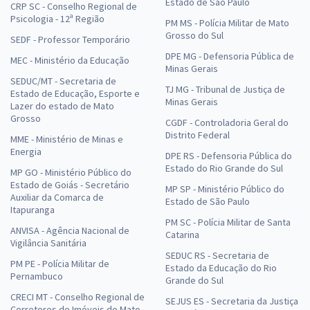
Estado de São Paulo
CRP SC - Conselho Regional de
Psicologia - 12ª Região
PM MS - Polícia Militar de Mato
Grosso do Sul
SEDF - Professor Temporário
DPE MG - Defensoria Pública de
MEC - Ministério da Educação
Minas Gerais
SEDUC/MT - Secretaria de
TJ MG - Tribunal de Justiça de
Estado de Educação, Esporte e
Minas Gerais
Lazer do estado de Mato
Grosso
CGDF - Controladoria Geral do
Distrito Federal
MME - Ministério de Minas e
Energia
DPE RS - Defensoria Pública do
Estado do Rio Grande do Sul
MP GO - Ministério Público do
Estado de Goiás - Secretário
MP SP - Ministério Público do
Auxiliar da Comarca de
Estado de São Paulo
Itapuranga
PM SC - Polícia Militar de Santa
ANVISA - Agência Nacional de
Catarina
Vigilância Sanitária
SEDUC RS - Secretaria de
PM PE - Polícia Militar de
Estado da Educação do Rio
Pernambuco
Grande do Sul
CRECI MT - Conselho Regional de
SEJUS ES - Secretaria da Justiça
Corretores de Imóveis do Mato