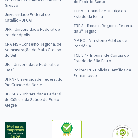
do Espírito Santo
Grosso
TJ BA - Tribunal de Justiça do
Universidade Federal de
Estado da Bahia
Catalão - UFCAT
TRF 3 - Tribunal Regional Federal
UFR - Universidade Federal de
da 3ª Região
Rondonópolis
MP RO - Ministério Público de
CRA MS - Conselho Regional de
Rondônia
Administração do Mato Grosso
do Sul
TCE SP - Tribunal de Contas do
Estado de São Paulo
UFJ - Universidade Federal de
Jataí
Politec PE - Polícia Científica de
Pernambuco
UFRN - Universidade Federal do
Rio Grande do Norte
UFCSPA - Universidade Federal
de Ciência da Saúde de Porto
Alegre