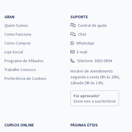
GRAN
SUPORTE
Quem Somos
Central de ajuda
Como Funciona
Chat
Como Comprar
WhatsApp
Loja Social
E-mail
Programa de Afiliados
Telefone: 3003-0894
Trabalhe Conosco
Horário de atendimento:
segunda a sexta (8h às 20h),
Preferência de Cookies
sábado (9h às 13h).
Foi aprovado?
Envie-nos a sua história!
CURSOS ONLINE
PÁGINAS ÚTEIS