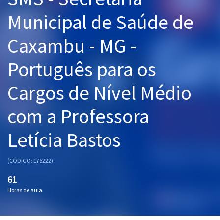
Pós
Municipal de Saúde de
Graduação
Caxambu - MG -
OAB
Português para os
Mentorias
Cargos de Nível Médio
Questões grátis
com a Professora
Conteúdo gratuito
Letícia Bastos
Blog
Aprovados
(CÓDIGO: 176222)
61
Atendimento
Horas de aula