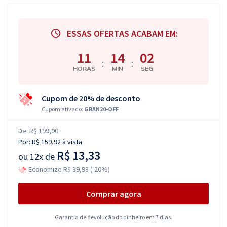
ESSAS OFERTAS ACABAM EM:
11
14
01
:
:
HORAS
MIN
SEG
Cupom de 20% de desconto
Cupom ativado:
GRAN20-OFF
De:
R$ 199,90
Por:
R$ 159,92
à vista
R$ 13,33
ou
12x de
Economize R$ 39,98 (-20%)
Comprar agora
Garantia de devolução do dinheiro em 7 dias.