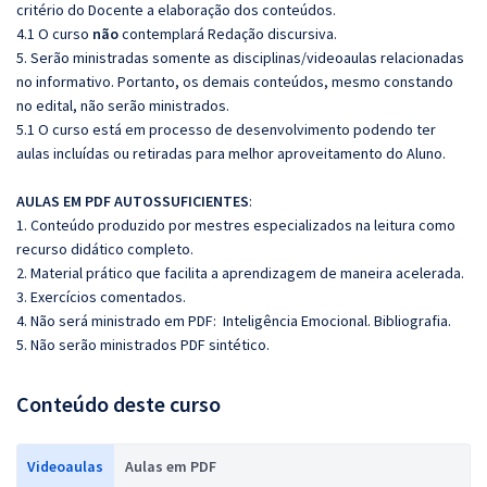
critério do Docente a elaboração dos conteúdos.
4.1 O curso
não
contemplará Redação discursiva.
5. Serão ministradas somente as disciplinas/videoaulas relacionadas
no informativo. Portanto, os demais conteúdos, mesmo constando
no edital, não serão ministrados.
5.1 O curso está em processo de desenvolvimento podendo ter
aulas incluídas ou retiradas para melhor aproveitamento do Aluno.
AULAS EM PDF AUTOSSUFICIENTES
:
1. Conteúdo produzido por mestres especializados na leitura como
recurso didático completo.
2. Material prático que facilita a aprendizagem de maneira acelerada.
3. Exercícios comentados.
4. Não será ministrado em PDF: Inteligência Emocional. Bibliografia.
5. Não serão ministrados PDF sintético.
Conteúdo deste curso
Videoaulas
Aulas em PDF