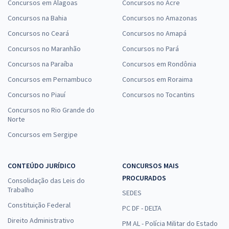
Concursos em Alagoas
Concursos no Acre
Concursos na Bahia
Concursos no Amazonas
Concursos no Ceará
Concursos no Amapá
Concursos no Maranhão
Concursos no Pará
Concursos na Paraíba
Concursos em Rondônia
Concursos em Pernambuco
Concursos em Roraima
Concursos no Piauí
Concursos no Tocantins
Concursos no Rio Grande do
Norte
Concursos em Sergipe
CONTEÚDO JURÍDICO
CONCURSOS MAIS
PROCURADOS
Consolidação das Leis do
Trabalho
SEDES
Constituição Federal
PC DF - DELTA
Direito Administrativo
PM AL - Polícia Militar do Estado