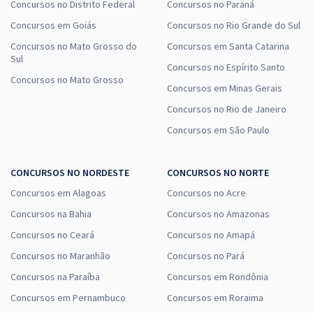
Concursos no Distrito Federal
Concursos no Paraná
Concursos em Goiás
Concursos no Rio Grande do Sul
Concursos no Mato Grosso do
Concursos em Santa Catarina
Sul
Concursos no Espírito Santo
Concursos no Mato Grosso
Concursos em Minas Gerais
Concursos no Rio de Janeiro
Concursos em São Paulo
CONCURSOS NO NORDESTE
CONCURSOS NO NORTE
Concursos em Alagoas
Concursos no Acre
Concursos na Bahia
Concursos no Amazonas
Concursos no Ceará
Concursos no Amapá
Concursos no Maranhão
Concursos no Pará
Concursos na Paraíba
Concursos em Rondônia
Concursos em Pernambuco
Concursos em Roraima