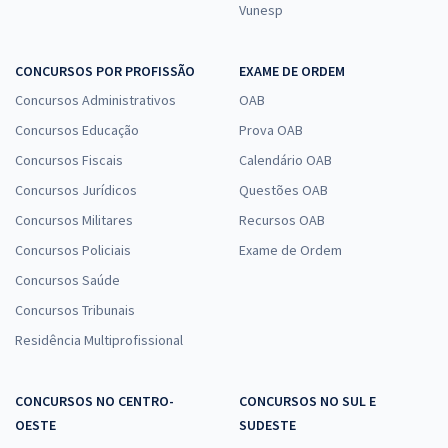
Vunesp
CONCURSOS POR PROFISSÃO
EXAME DE ORDEM
Concursos Administrativos
OAB
Concursos Educação
Prova OAB
Concursos Fiscais
Calendário OAB
Concursos Jurídicos
Questões OAB
Concursos Militares
Recursos OAB
Concursos Policiais
Exame de Ordem
Concursos Saúde
Concursos Tribunais
Residência Multiprofissional
CONCURSOS NO CENTRO-
CONCURSOS NO SUL E
OESTE
SUDESTE