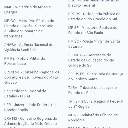
Distrito Federal
MME - Ministério de Minas e
Energia
DPE RS - Defensoria Pública do
Estado do Rio Grande do Sul
MP GO - Ministério Público do
Estado de Goiás - Secretário
MP SP - Ministério Público do
Auxiliar da Comarca de
Estado de São Paulo
Itapuranga
PM SC - Polícia Militar de Santa
ANVISA - Agência Nacional de
Catarina
Vigilância Sanitária
SEDUC RS - Secretaria de
PM PE - Polícia Militar de
Estado da Educação do Rio
Pernambuco
Grande do Sul
CRECI MT - Conselho Regional de
SEJUS ES - Secretaria da Justiça
Corretores de Imóveis do Mato
do Espírito Santo
Grosso
TJ BA - Tribunal de Justiça do
Universidade Federal de
Estado da Bahia
Catalão - UFCAT
TRF 3 - Tribunal Regional Federal
UFR - Universidade Federal de
da 3ª Região
Rondonópolis
MP RO - Ministério Público de
CRA MS - Conselho Regional de
Rondônia
Administração do Mato Grosso