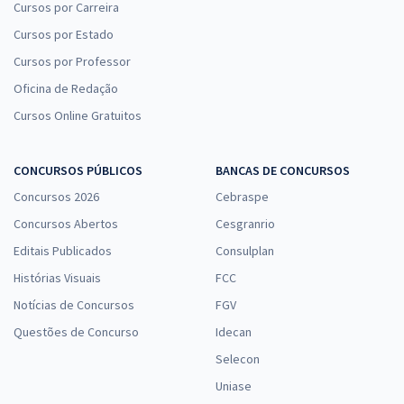
Cursos por Carreira
Cursos por Estado
Cursos por Professor
Oficina de Redação
Cursos Online Gratuitos
CONCURSOS PÚBLICOS
BANCAS DE CONCURSOS
Concursos 2026
Cebraspe
Concursos Abertos
Cesgranrio
Editais Publicados
Consulplan
Histórias Visuais
FCC
Notícias de Concursos
FGV
Questões de Concurso
Idecan
Selecon
Uniase