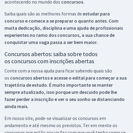
acontecendo no mundo dos
concursos.
Saiba quais são as melhores formas de
estudar para
concurso e comece a se preparar o quanto antes. Com
muita dedicação, disciplina e uma ajuda de profissionais
experientes no ramo dos
concursos, a sua chance de
conquistar uma vaga passa a ser bem maior.
Concursos abertos: saiba sobre todos
os concursos com inscrições abertas
Conte com a nossa ajuda para ficar sabendo quais são
os
concursos abertos e acesse o edital para começar a sua
trajetória de estudo. É muito importante se manter
sempre atualizado, isso porque um descuido pode lhe
fazer perder a inscrição e ver o seu sonho se distanciando
ainda mais.
Em nosso site, pode-se visualizar os concursos em
andamento e até mesmo os previstos. Ter em mente os
concursos que estão por vir faz com que você tenha como se