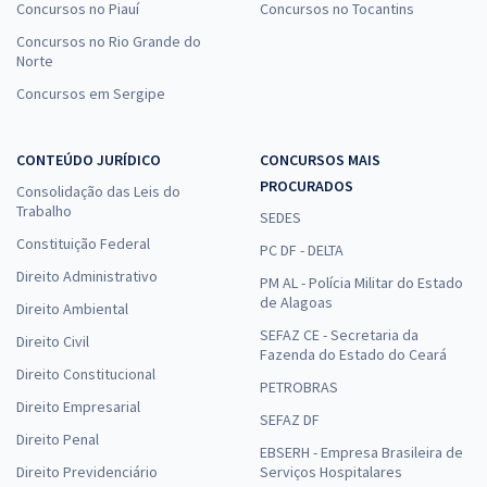
Concursos no Piauí
Concursos no Tocantins
Concursos no Rio Grande do
Norte
Concursos em Sergipe
CONTEÚDO JURÍDICO
CONCURSOS MAIS
PROCURADOS
Consolidação das Leis do
Trabalho
SEDES
Constituição Federal
PC DF - DELTA
Direito Administrativo
PM AL - Polícia Militar do Estado
de Alagoas
Direito Ambiental
SEFAZ CE - Secretaria da
Direito Civil
Fazenda do Estado do Ceará
Direito Constitucional
PETROBRAS
Direito Empresarial
SEFAZ DF
Direito Penal
EBSERH - Empresa Brasileira de
Direito Previdenciário
Serviços Hospitalares