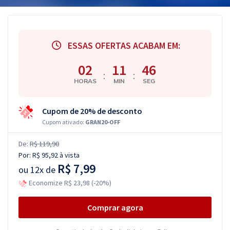
ESSAS OFERTAS ACABAM EM:
02
11
45
:
:
HORAS
MIN
SEG
Cupom de 20% de desconto
Cupom ativado:
GRAN20-OFF
De:
R$ 119,90
Por:
R$ 95,92
à vista
R$ 7,99
ou
12x de
Economize R$ 23,98 (-20%)
Comprar agora