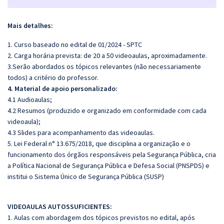
Mais detalhes:
1. Curso baseado no edital de 01/2024 - SPTC
2. Carga horária prevista: de 20 a 50 videoaulas, aproximadamente.
3.Serão abordados os tópicos relevantes (não necessariamente
todos) a critério do professor.
4. Material de apoio personalizado:
4.1 Audioaulas;
4.2 Resumos (produzido e organizado em conformidade com cada
videoaula);
4.3 Slides para acompanhamento das videoaulas.
5. Lei Federal n° 13.675/2018, que disciplina a organização e o
funcionamento dos órgãos responsáveis pela Segurança Pública, cria
a Política Nacional de Segurança Pública e Defesa Social (PNSPDS) e
institui o Sistema Único de Segurança Pública (SUSP)
VIDEOAULAS AUTOSSUFICIENTES:
1. Aulas com abordagem dos tópicos previstos no edital, após