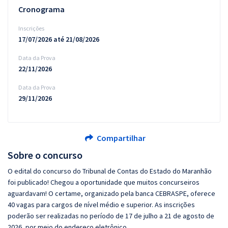
Cronograma
Inscrições
17/07/2026 até 21/08/2026
Data da Prova
22/11/2026
Data da Prova
29/11/2026
Compartilhar
Sobre o concurso
O edital do concurso do Tribunal de Contas do Estado do Maranhão
foi publicado! Chegou a oportunidade que muitos concurseiros
aguardavam! O certame, organizado pela banca CEBRASPE, oferece
40 vagas para cargos de nível médio e superior. As inscrições
poderão ser realizadas no período de 17 de julho a 21 de agosto de
2026, por meio do endereço eletrônico