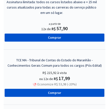
Assinatura ilimitada: todos os cursos listados abaixo e + 25 mil
cursos atualizados para todas as carreiras do serviço público
em um só lugar.
a partir de
57,90
R$
12x de
Comprar
TCE MA - Tribunal de Contas do Estado do Maranhão -
Conhecimentos Gerais Comum para todos os cargos (Pós-Edital)
R$ 215,92
à vista
17,99
R$
ou 12x de
Economize R$ 53,98 (-20%)
Comprar