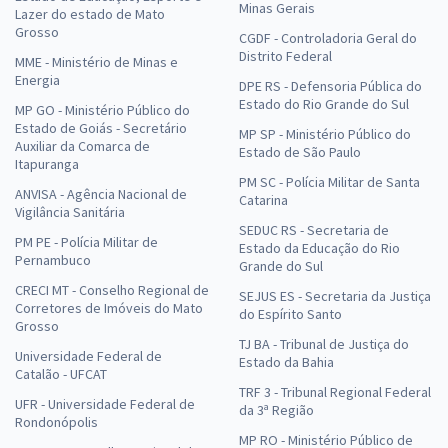
Minas Gerais
Lazer do estado de Mato
Grosso
CGDF - Controladoria Geral do
Distrito Federal
MME - Ministério de Minas e
Energia
DPE RS - Defensoria Pública do
Estado do Rio Grande do Sul
MP GO - Ministério Público do
Estado de Goiás - Secretário
MP SP - Ministério Público do
Auxiliar da Comarca de
Estado de São Paulo
Itapuranga
PM SC - Polícia Militar de Santa
ANVISA - Agência Nacional de
Catarina
Vigilância Sanitária
SEDUC RS - Secretaria de
PM PE - Polícia Militar de
Estado da Educação do Rio
Pernambuco
Grande do Sul
CRECI MT - Conselho Regional de
SEJUS ES - Secretaria da Justiça
Corretores de Imóveis do Mato
do Espírito Santo
Grosso
TJ BA - Tribunal de Justiça do
Universidade Federal de
Estado da Bahia
Catalão - UFCAT
TRF 3 - Tribunal Regional Federal
UFR - Universidade Federal de
da 3ª Região
Rondonópolis
MP RO - Ministério Público de