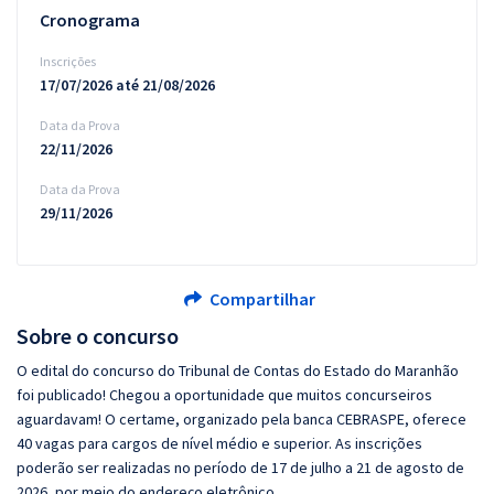
Cronograma
Inscrições
17/07/2026 até 21/08/2026
Data da Prova
22/11/2026
Data da Prova
29/11/2026
Compartilhar
Sobre o concurso
O edital do concurso do Tribunal de Contas do Estado do Maranhão
foi publicado! Chegou a oportunidade que muitos concurseiros
aguardavam! O certame, organizado pela banca CEBRASPE, oferece
40 vagas para cargos de nível médio e superior. As inscrições
poderão ser realizadas no período de 17 de julho a 21 de agosto de
2026, por meio do endereço eletrônico