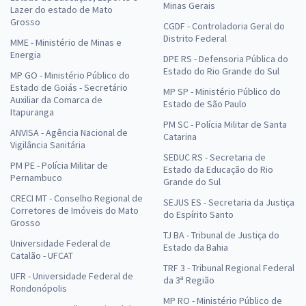
Minas Gerais
Lazer do estado de Mato
Grosso
CGDF - Controladoria Geral do
Distrito Federal
MME - Ministério de Minas e
Energia
DPE RS - Defensoria Pública do
Estado do Rio Grande do Sul
MP GO - Ministério Público do
Estado de Goiás - Secretário
MP SP - Ministério Público do
Auxiliar da Comarca de
Estado de São Paulo
Itapuranga
PM SC - Polícia Militar de Santa
ANVISA - Agência Nacional de
Catarina
Vigilância Sanitária
SEDUC RS - Secretaria de
PM PE - Polícia Militar de
Estado da Educação do Rio
Pernambuco
Grande do Sul
CRECI MT - Conselho Regional de
SEJUS ES - Secretaria da Justiça
Corretores de Imóveis do Mato
do Espírito Santo
Grosso
TJ BA - Tribunal de Justiça do
Universidade Federal de
Estado da Bahia
Catalão - UFCAT
TRF 3 - Tribunal Regional Federal
UFR - Universidade Federal de
da 3ª Região
Rondonópolis
MP RO - Ministério Público de