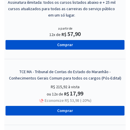
Assinatura ilimitada: todos os cursos listados abaixo e + 25 mil
cursos atualizados para todas as carreiras do serviço público
em um só lugar.
a partir de
57,90
R$
12x de
Comprar
TCE MA - Tribunal de Contas do Estado do Maranhão -
Conhecimentos Gerais Comum para todos os cargos (Pós-Edital)
R$ 215,92
à vista
17,99
R$
ou 12x de
Economize R$ 53,98 (-20%)
Comprar