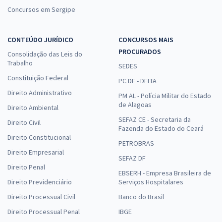
Concursos em Sergipe
CONTEÚDO JURÍDICO
CONCURSOS MAIS
PROCURADOS
Consolidação das Leis do
Trabalho
SEDES
Constituição Federal
PC DF - DELTA
Direito Administrativo
PM AL - Polícia Militar do Estado
de Alagoas
Direito Ambiental
SEFAZ CE - Secretaria da
Direito Civil
Fazenda do Estado do Ceará
Direito Constitucional
PETROBRAS
Direito Empresarial
SEFAZ DF
Direito Penal
EBSERH - Empresa Brasileira de
Direito Previdenciário
Serviços Hospitalares
Direito Processual Civil
Banco do Brasil
Direito Processual Penal
IBGE