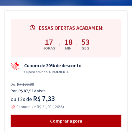
ESSAS OFERTAS ACABAM EM:
17
18
53
:
:
HORAS
MIN
SEG
Cupom de 20% de desconto
Cupom ativado:
GRAN20-OFF
De:
R$ 109,90
Por:
R$ 87,92
à vista
R$ 7,33
ou
12x de
Economize R$ 21,98 (-20%)
Comprar agora