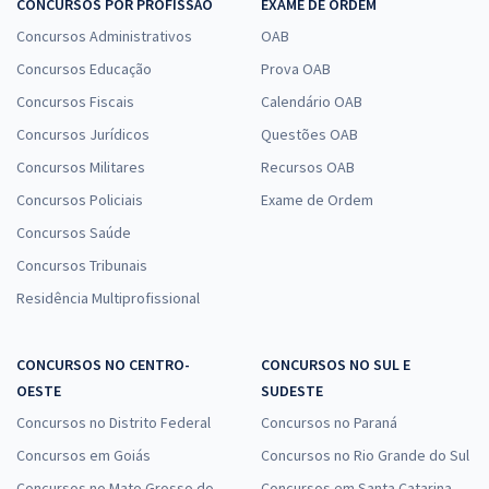
CONCURSOS POR PROFISSÃO
EXAME DE ORDEM
Concursos Administrativos
OAB
Concursos Educação
Prova OAB
Concursos Fiscais
Calendário OAB
Concursos Jurídicos
Questões OAB
Concursos Militares
Recursos OAB
Concursos Policiais
Exame de Ordem
Concursos Saúde
Concursos Tribunais
Residência Multiprofissional
CONCURSOS NO CENTRO-
CONCURSOS NO SUL E
OESTE
SUDESTE
Concursos no Distrito Federal
Concursos no Paraná
Concursos em Goiás
Concursos no Rio Grande do Sul
Concursos no Mato Grosso do
Concursos em Santa Catarina