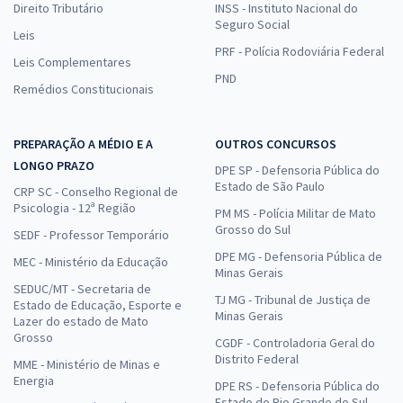
Direito Tributário
INSS - Instituto Nacional do
Seguro Social
Leis
PRF - Polícia Rodoviária Federal
Leis Complementares
PND
Remédios Constitucionais
PREPARAÇÃO A MÉDIO E A
OUTROS CONCURSOS
LONGO PRAZO
DPE SP - Defensoria Pública do
Estado de São Paulo
CRP SC - Conselho Regional de
Psicologia - 12ª Região
PM MS - Polícia Militar de Mato
Grosso do Sul
SEDF - Professor Temporário
DPE MG - Defensoria Pública de
MEC - Ministério da Educação
Minas Gerais
SEDUC/MT - Secretaria de
TJ MG - Tribunal de Justiça de
Estado de Educação, Esporte e
Minas Gerais
Lazer do estado de Mato
Grosso
CGDF - Controladoria Geral do
Distrito Federal
MME - Ministério de Minas e
Energia
DPE RS - Defensoria Pública do
Estado do Rio Grande do Sul