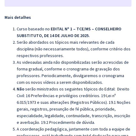
Mais detalhes
Curso baseado no
EDITAL Nº 1 – TCE/MS – CONSELHEIRO
SUBSTITUTO, DE 14 DE JULHO DE 2025.
Serão abordados os tópicos mais relevantes de cada
disciplina (não necessariamente todos), conforme critério dos
respectivos professores.
As videoaulas ainda não disponibilizadas serão acrescidas de
forma gradual, conforme o cronograma de gravação dos
professores. Periodicamente, divulgaremos o cronograma
com os novos vídeos a serem disponibilizados.
Não
serão ministrados os seguintes tópicos do Edital: Direito
Civil: 16 Preferências e privilégios creditórios. 19 Lei nº
6.015/1973 e suas alterações (Registros Públicos). 19.1 Noções
gerais, registros, presunção de fé pública, prioridade,
especialidade, legalidade, continuidade, transcrição, inscrição
e averbação. 19.2 Procedimento de dúvida.
A coordenação pedagógica, juntamente com toda a equipe de
professores, está trabalhando com total dedicação para uma