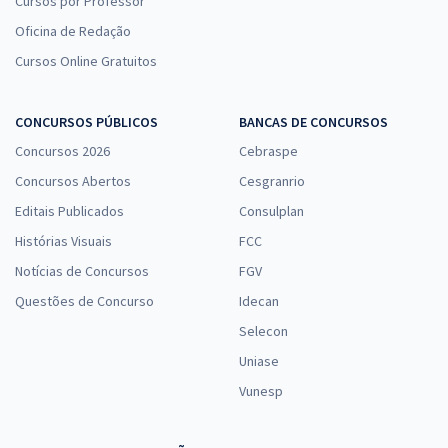
Cursos por Professor
Oficina de Redação
Cursos Online Gratuitos
CONCURSOS PÚBLICOS
BANCAS DE CONCURSOS
Concursos 2026
Cebraspe
Concursos Abertos
Cesgranrio
Editais Publicados
Consulplan
Histórias Visuais
FCC
Notícias de Concursos
FGV
Questões de Concurso
Idecan
Selecon
Uniase
Vunesp