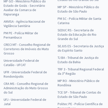
MP GO - Ministério Público do
Estado de Goiás - Secretário
MP SP - Ministério Público do
Auxiliar da Comarca de
Estado de São Paulo
Itapuranga
PM SC - Polícia Militar de Santa
ANVISA - Agência Nacional de
Catarina
Vigilância Sanitária
SEDUC RS - Secretaria de
PM PE - Polícia Militar de
Estado da Educação do Rio
Pernambuco
Grande do Sul
CRECI MT - Conselho Regional de
SEJUS ES - Secretaria da Justiça
Corretores de Imóveis do Mato
do Espírito Santo
Grosso
TJ BA - Tribunal de Justiça do
Universidade Federal de
Estado da Bahia
Catalão - UFCAT
TRF 3 - Tribunal Regional Federal
UFR - Universidade Federal de
da 3ª Região
Rondonópolis
MP RO - Ministério Público de
CRA MS - Conselho Regional de
Rondônia
Administração do Mato Grosso
do Sul
TCE SP - Tribunal de Contas do
Estado de São Paulo
UFJ - Universidade Federal de
Jataí
Politec PE - Polícia Científica de