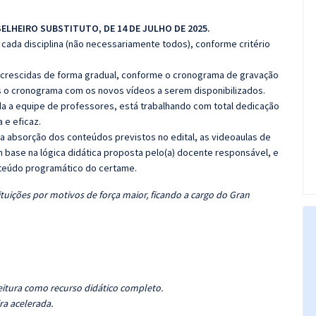
SELHEIRO SUBSTITUTO, DE 14 DE JULHO DE 2025.
cada disciplina (não necessariamente todos), conforme critério
 acrescidas de forma gradual, conforme o cronograma de gravação
 o cronograma com os novos vídeos a serem disponibilizados.
 a equipe de professores, está trabalhando com total dedicação
e eficaz.
 a absorção dos conteúdos previstos no edital, as videoaulas de
 base na lógica didática proposta pelo(a) docente responsável, e
teúdo programático do certame.
tuições por motivos de força maior, ficando a cargo do Gran
eitura como recurso didático completo.
ra acelerada.