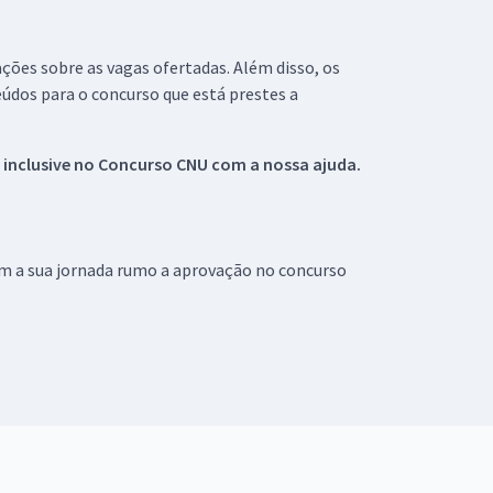
ações sobre as vagas ofertadas. Além disso, os
údos para o concurso que está prestes a
 inclusive no
Concurso CNU
com a nossa ajuda.
om a sua jornada rumo a aprovação no concurso