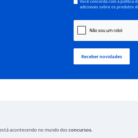
Você concorda com a política 
adicionais sobre os produtos d
Receber novidades
ue está acontecendo no mundo dos
concursos.