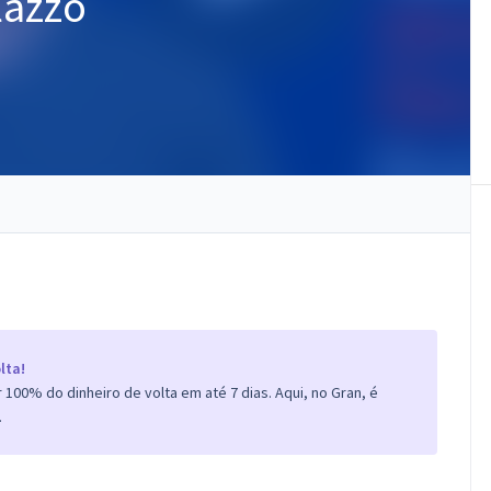
lazzo
lta!
100% do dinheiro de volta em até 7 dias. Aqui, no Gran, é
.