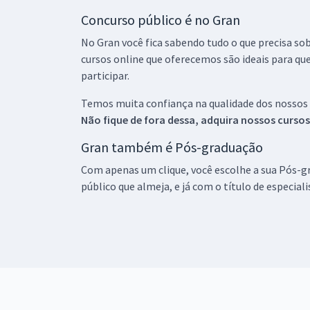
Concurso público é no Gran
No Gran você fica sabendo tudo o que precisa sob
cursos online que oferecemos são ideais para qu
participar.
Temos muita confiança na qualidade dos nossos
Não fique de fora dessa, adquira nossos curso
Gran também é Pós-graduação
Com apenas um clique, você escolhe a sua Pós-gr
público que almeja, e já com o título de especial