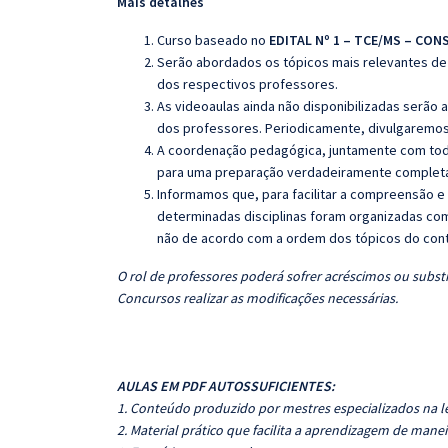
Mais detalhes
Curso baseado no
EDITAL Nº 1 – TCE/MS – CON
Serão abordados os tópicos mais relevantes de 
dos respectivos professores.
As videoaulas ainda não disponibilizadas serão
dos professores. Periodicamente, divulgaremos
A coordenação pedagógica, juntamente com toda
para uma preparação verdadeiramente completa 
Informamos que, para facilitar a compreensão e
determinadas disciplinas foram organizadas com
não de acordo com a ordem dos tópicos do con
O rol de professores poderá sofrer acréscimos ou substi
Concursos realizar as modificações necessárias.
AULAS EM PDF AUTOSSUFICIENTES:
1. Conteúdo produzido por mestres especializados na l
2. Material prático que facilita a aprendizagem de manei