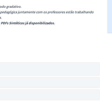
odo gradativo.
o pedagógica juntamente com os professores estão trabalhando
.
PDFs Sintéticos já disponibilizados.