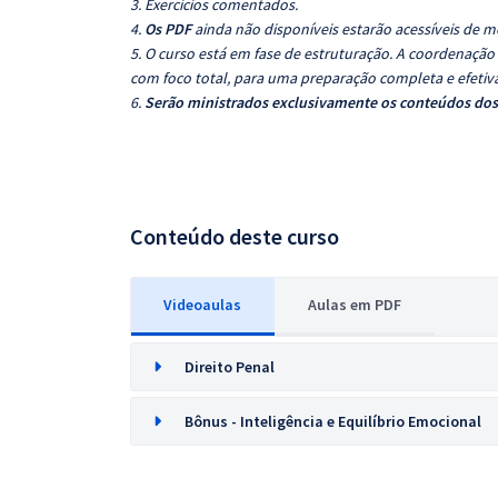
3. Exercícios comentados.
4.
Os PDF
ainda não disponíveis estarão acessíveis de m
5. O curso está em fase de estruturação. A coordenaçã
com foco total, para uma preparação completa e efetiva
6.
Serão ministrados exclusivamente os conteúdos dos 
Conteúdo deste curso
Videoaulas
Aulas em PDF
Direito Penal
Bônus - Inteligência e Equilíbrio Emocional