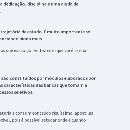
 dedicação, disciplina e uma ajuda de
.
 trajetória de estudo. É muito importante se
tanciando ainda mais.
s que estão por vir faz com que você tenha
s são constituídos por módulos elaborados por
s características das bancas que tomam a
essos seletivos.
materiais com um conteúdo riquíssimo, apostilas
xível, pois é possível estudar onde e quando