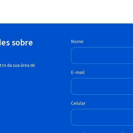
des sobre
Nome
ro da sua área de
E-mail
Celular