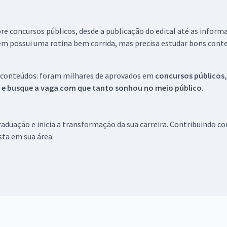
re concursos públicos, desde a publicação do edital até as inform
em possui uma rotina bem corrida, mas precisa estudar bons conte
 conteúdos: foram milhares de aprovados em
concursos públicos,
s e busque a vaga com que tanto sonhou no meio público.
aduação e inicia a transformação da sua carreira. Contribuindo c
ista em sua área.