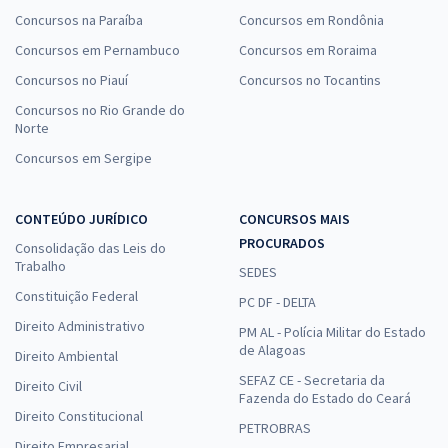
Concursos na Paraíba
Concursos em Rondônia
Concursos em Pernambuco
Concursos em Roraima
Concursos no Piauí
Concursos no Tocantins
Concursos no Rio Grande do
Norte
Concursos em Sergipe
CONTEÚDO JURÍDICO
CONCURSOS MAIS
PROCURADOS
Consolidação das Leis do
Trabalho
SEDES
Constituição Federal
PC DF - DELTA
Direito Administrativo
PM AL - Polícia Militar do Estado
de Alagoas
Direito Ambiental
SEFAZ CE - Secretaria da
Direito Civil
Fazenda do Estado do Ceará
Direito Constitucional
PETROBRAS
Direito Empresarial