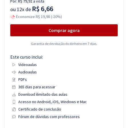
Por:
R$ 79,92
à vista
R$ 6,66
ou
12x de
Economize R$ 19,98 (-20%)
Comprar agora
Garantia de devolução do dinheiro em 7 dias.
Este curso inclui:
Videoaulas
Audioaulas
PDFs
365 dias para acessar
Download ilimitado das aulas
Acesso no Android, iOS, Windows e Mac
Certificado de conclusão
Fórum de dúvidas com professores