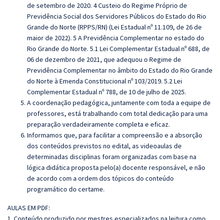
de setembro de 2020. 4 Custeio do Regime Próprio de
Previdência Social dos Servidores Públicos do Estado do Rio
Grande do Norte (RPPS/RN) (Lei Estadual nº 11.109, de 26 de
maior de 2022). 5 A Previdência Complementar no estado do
Rio Grande do Norte. 5.1 Lei Complementar Estadual nº 688, de
06 de dezembro de 2021, que adequou o Regime de
Previdência Complementar no âmbito do Estado do Rio Grande
do Norte à Emenda Constitucional nº 103/2019. 5.2 Lei
Complementar Estadual nº 788, de 10 de julho de 2025.
A coordenação pedagógica, juntamente com toda a equipe de
professores, está trabalhando com total dedicação para uma
preparação verdadeiramente completa e eficaz.
Informamos que, para facilitar a compreensão e a absorção
dos conteúdos previstos no edital, as videoaulas de
determinadas disciplinas foram organizadas com base na
lógica didática proposta pelo(a) docente responsável, e não
de acordo com a ordem dos tópicos do conteúdo
programático do certame.
AULAS EM PDF:
1. Conteúdo produzido por mestres especializados na leitura como