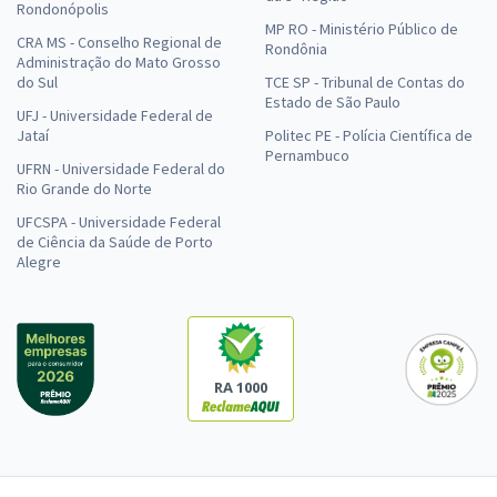
Rondonópolis
MP RO - Ministério Público de
CRA MS - Conselho Regional de
Rondônia
Administração do Mato Grosso
do Sul
TCE SP - Tribunal de Contas do
Estado de São Paulo
UFJ - Universidade Federal de
Jataí
Politec PE - Polícia Científica de
Pernambuco
UFRN - Universidade Federal do
Rio Grande do Norte
UFCSPA - Universidade Federal
de Ciência da Saúde de Porto
Alegre
RA 1000