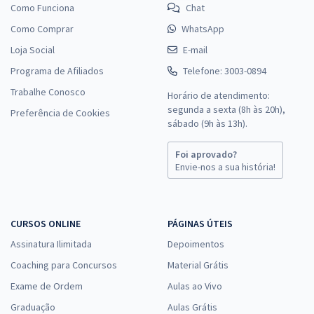
Como Funciona
Chat
Como Comprar
WhatsApp
Loja Social
E-mail
Programa de Afiliados
Telefone: 3003-0894
Trabalhe Conosco
Horário de atendimento:
segunda a sexta (8h às 20h),
Preferência de Cookies
sábado (9h às 13h).
Foi aprovado?
Envie-nos a sua história!
CURSOS ONLINE
PÁGINAS ÚTEIS
Assinatura Ilimitada
Depoimentos
Coaching para Concursos
Material Grátis
Exame de Ordem
Aulas ao Vivo
Graduação
Aulas Grátis