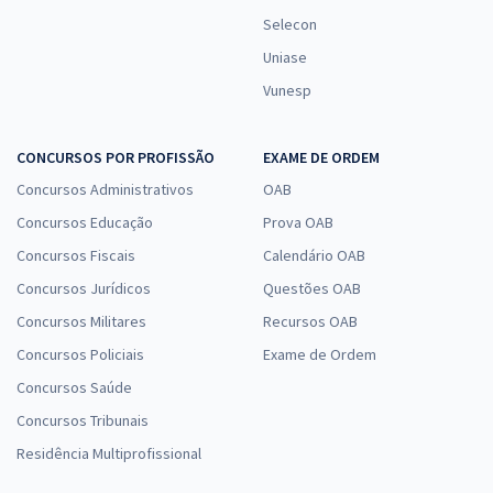
Selecon
Uniase
Vunesp
CONCURSOS POR PROFISSÃO
EXAME DE ORDEM
Concursos Administrativos
OAB
Concursos Educação
Prova OAB
Concursos Fiscais
Calendário OAB
Concursos Jurídicos
Questões OAB
Concursos Militares
Recursos OAB
Concursos Policiais
Exame de Ordem
Concursos Saúde
Concursos Tribunais
Residência Multiprofissional