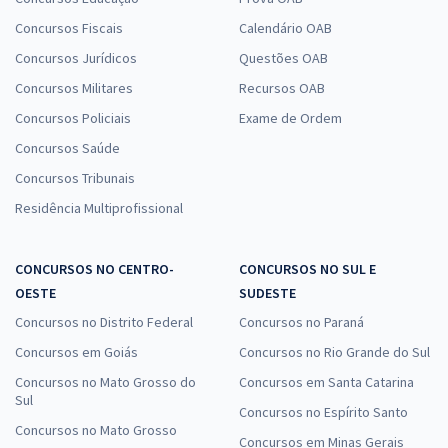
Concursos Fiscais
Calendário OAB
Concursos Jurídicos
Questões OAB
Concursos Militares
Recursos OAB
Concursos Policiais
Exame de Ordem
Concursos Saúde
Concursos Tribunais
Residência Multiprofissional
CONCURSOS NO CENTRO-
CONCURSOS NO SUL E
OESTE
SUDESTE
Concursos no Distrito Federal
Concursos no Paraná
Concursos em Goiás
Concursos no Rio Grande do Sul
Concursos no Mato Grosso do
Concursos em Santa Catarina
Sul
Concursos no Espírito Santo
Concursos no Mato Grosso
Concursos em Minas Gerais