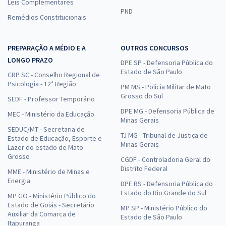
Leis Complementares
PND
Remédios Constitucionais
PREPARAÇÃO A MÉDIO E A
OUTROS CONCURSOS
LONGO PRAZO
DPE SP - Defensoria Pública do
Estado de São Paulo
CRP SC - Conselho Regional de
Psicologia - 12ª Região
PM MS - Polícia Militar de Mato
Grosso do Sul
SEDF - Professor Temporário
DPE MG - Defensoria Pública de
MEC - Ministério da Educação
Minas Gerais
SEDUC/MT - Secretaria de
TJ MG - Tribunal de Justiça de
Estado de Educação, Esporte e
Minas Gerais
Lazer do estado de Mato
Grosso
CGDF - Controladoria Geral do
Distrito Federal
MME - Ministério de Minas e
Energia
DPE RS - Defensoria Pública do
Estado do Rio Grande do Sul
MP GO - Ministério Público do
Estado de Goiás - Secretário
MP SP - Ministério Público do
Auxiliar da Comarca de
Estado de São Paulo
Itapuranga