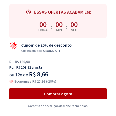
ESSAS OFERTAS ACABAM EM:
00
00
00
:
:
HORA
MIN
SEG
Cupom de 20% de desconto
Cupom ativado:
GRAN20-OFF
De:
R$ 129,90
Por:
R$ 103,92
à vista
R$ 8,66
ou
12x de
Economize R$ 25,98 (-20%)
Comprar agora
Garantia de devolução do dinheiro em 7 dias.