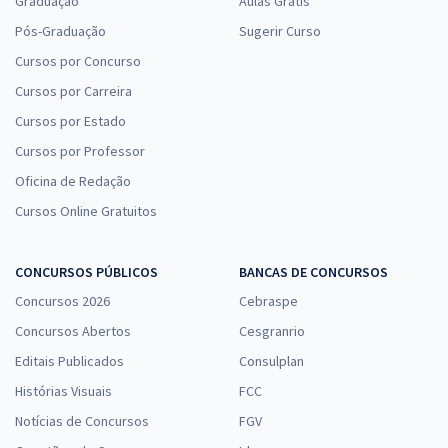
Graduação
Aulas Grátis
Pós-Graduação
Sugerir Curso
Cursos por Concurso
Cursos por Carreira
Cursos por Estado
Cursos por Professor
Oficina de Redação
Cursos Online Gratuitos
CONCURSOS PÚBLICOS
BANCAS DE CONCURSOS
Concursos 2026
Cebraspe
Concursos Abertos
Cesgranrio
Editais Publicados
Consulplan
Histórias Visuais
FCC
Notícias de Concursos
FGV