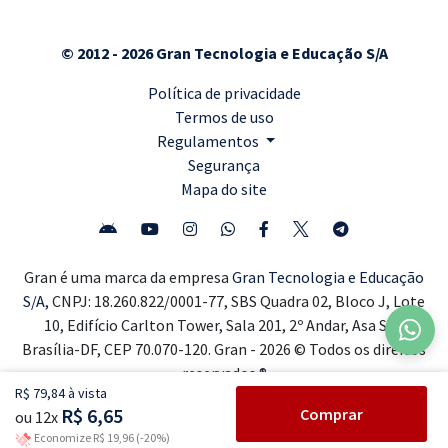
© 2012 - 2026 Gran Tecnologia e Educação S/A
Política de privacidade
Termos de uso
Regulamentos
Segurança
Mapa do site
Gran é uma marca da empresa
Gran Tecnologia e Educação
S/A,
CNPJ: 18.260.822/0001-77, SBS Quadra 02, Bloco J, Lote
10, Edifício Carlton Tower, Sala 201, 2º Andar, Asa Sul,
Brasília-DF, CEP 70.070-120. Gran - 2026 © Todos os direitos
reservados ®
R$ 79,84 à vista
R$ 6,65
Comprar
ou 12x
Economize R$ 19,96 (-20%)