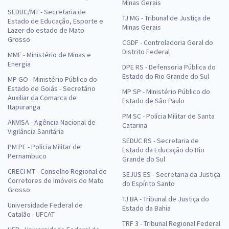
Minas Gerais
SEDUC/MT - Secretaria de
TJ MG - Tribunal de Justiça de
Estado de Educação, Esporte e
Minas Gerais
Lazer do estado de Mato
Grosso
CGDF - Controladoria Geral do
Distrito Federal
MME - Ministério de Minas e
Energia
DPE RS - Defensoria Pública do
Estado do Rio Grande do Sul
MP GO - Ministério Público do
Estado de Goiás - Secretário
MP SP - Ministério Público do
Auxiliar da Comarca de
Estado de São Paulo
Itapuranga
PM SC - Polícia Militar de Santa
ANVISA - Agência Nacional de
Catarina
Vigilância Sanitária
SEDUC RS - Secretaria de
PM PE - Polícia Militar de
Estado da Educação do Rio
Pernambuco
Grande do Sul
CRECI MT - Conselho Regional de
SEJUS ES - Secretaria da Justiça
Corretores de Imóveis do Mato
do Espírito Santo
Grosso
TJ BA - Tribunal de Justiça do
Universidade Federal de
Estado da Bahia
Catalão - UFCAT
TRF 3 - Tribunal Regional Federal