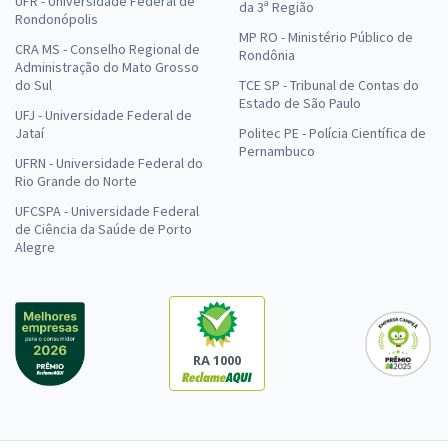
UFR - Universidade Federal de
da 3ª Região
Rondonópolis
MP RO - Ministério Público de
CRA MS - Conselho Regional de
Rondônia
Administração do Mato Grosso
do Sul
TCE SP - Tribunal de Contas do
Estado de São Paulo
UFJ - Universidade Federal de
Jataí
Politec PE - Polícia Científica de
Pernambuco
UFRN - Universidade Federal do
Rio Grande do Norte
UFCSPA - Universidade Federal
de Ciência da Saúde de Porto
Alegre
RA 1000