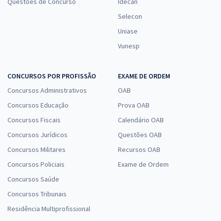
Questões de Concurso
Idecan
Selecon
Uniase
Vunesp
CONCURSOS POR PROFISSÃO
EXAME DE ORDEM
Concursos Administrativos
OAB
Concursos Educação
Prova OAB
Concursos Fiscais
Calendário OAB
Concursos Jurídicos
Questões OAB
Concursos Militares
Recursos OAB
Concursos Policiais
Exame de Ordem
Concursos Saúde
Concursos Tribunais
Residência Multiprofissional