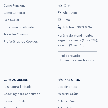
Como Funciona
Chat
Como Comprar
WhatsApp
Loja Social
E-mail
Programa de Afiliados
Telefone: 3003-0894
Trabalhe Conosco
Horário de atendimento:
segunda a sexta (8h às 20h),
Preferência de Cookies
sábado (9h às 13h).
Foi aprovado?
Envie-nos a sua história!
CURSOS ONLINE
PÁGINAS ÚTEIS
Assinatura Ilimitada
Depoimentos
Coaching para Concursos
Material Grátis
Exame de Ordem
Aulas ao Vivo