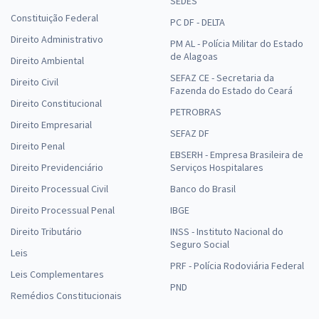
SEDES
Constituição Federal
PC DF - DELTA
Direito Administrativo
PM AL - Polícia Militar do Estado
de Alagoas
Direito Ambiental
SEFAZ CE - Secretaria da
Direito Civil
Fazenda do Estado do Ceará
Direito Constitucional
PETROBRAS
Direito Empresarial
SEFAZ DF
Direito Penal
EBSERH - Empresa Brasileira de
Direito Previdenciário
Serviços Hospitalares
Direito Processual Civil
Banco do Brasil
Direito Processual Penal
IBGE
Direito Tributário
INSS - Instituto Nacional do
Seguro Social
Leis
PRF - Polícia Rodoviária Federal
Leis Complementares
PND
Remédios Constitucionais