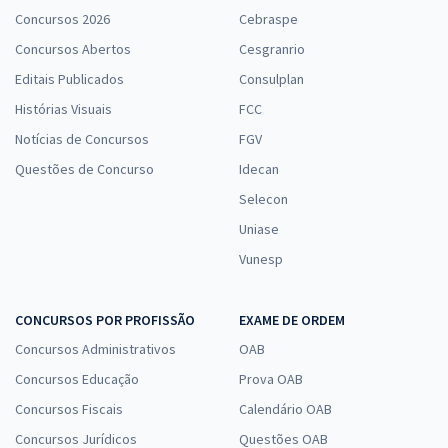
Concursos 2026
Cebraspe
Concursos Abertos
Cesgranrio
Editais Publicados
Consulplan
Histórias Visuais
FCC
Notícias de Concursos
FGV
Questões de Concurso
Idecan
Selecon
Uniase
Vunesp
CONCURSOS POR PROFISSÃO
EXAME DE ORDEM
Concursos Administrativos
OAB
Concursos Educação
Prova OAB
Concursos Fiscais
Calendário OAB
Concursos Jurídicos
Questões OAB