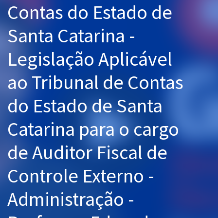
Contas do Estado de
Pós
Santa Catarina -
Graduação
Legislação Aplicável
OAB
ao Tribunal de Contas
Mentorias
do Estado de Santa
Questões grátis
Conteúdo gratuito
Catarina para o cargo
Blog
de Auditor Fiscal de
Aprovados
Controle Externo -
Atendimento
Administração -