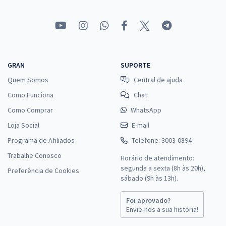
GRAN
SUPORTE
Quem Somos
Central de ajuda
Como Funciona
Chat
Como Comprar
WhatsApp
Loja Social
E-mail
Programa de Afiliados
Telefone: 3003-0894
Trabalhe Conosco
Horário de atendimento:
segunda a sexta (8h às 20h),
Preferência de Cookies
sábado (9h às 13h).
Foi aprovado?
Envie-nos a sua história!