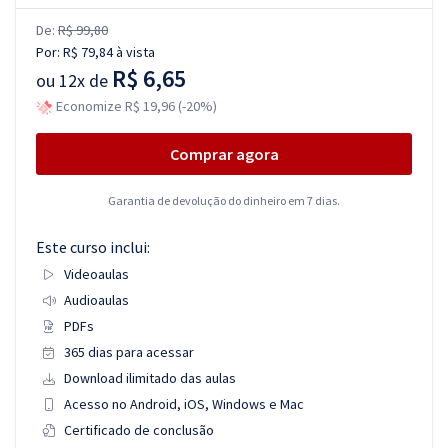
De:
R$ 99,80
Por:
R$ 79,84
à vista
R$ 6,65
ou
12x de
Economize R$ 19,96 (-20%)
Comprar agora
Garantia de devolução do dinheiro em 7 dias.
Este curso inclui:
Videoaulas
Audioaulas
PDFs
365 dias para acessar
Download ilimitado das aulas
Acesso no Android, iOS, Windows e Mac
Certificado de conclusão