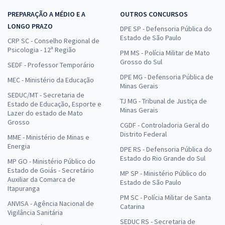
PREPARAÇÃO A MÉDIO E A
OUTROS CONCURSOS
LONGO PRAZO
DPE SP - Defensoria Pública do
Estado de São Paulo
CRP SC - Conselho Regional de
Psicologia - 12ª Região
PM MS - Polícia Militar de Mato
Grosso do Sul
SEDF - Professor Temporário
DPE MG - Defensoria Pública de
MEC - Ministério da Educação
Minas Gerais
SEDUC/MT - Secretaria de
TJ MG - Tribunal de Justiça de
Estado de Educação, Esporte e
Minas Gerais
Lazer do estado de Mato
Grosso
CGDF - Controladoria Geral do
Distrito Federal
MME - Ministério de Minas e
Energia
DPE RS - Defensoria Pública do
Estado do Rio Grande do Sul
MP GO - Ministério Público do
Estado de Goiás - Secretário
MP SP - Ministério Público do
Auxiliar da Comarca de
Estado de São Paulo
Itapuranga
PM SC - Polícia Militar de Santa
ANVISA - Agência Nacional de
Catarina
Vigilância Sanitária
SEDUC RS - Secretaria de