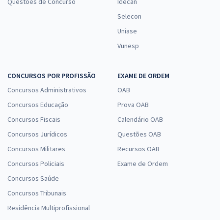
Questões de Concurso
Idecan
Selecon
Uniase
Vunesp
CONCURSOS POR PROFISSÃO
EXAME DE ORDEM
Concursos Administrativos
OAB
Concursos Educação
Prova OAB
Concursos Fiscais
Calendário OAB
Concursos Jurídicos
Questões OAB
Concursos Militares
Recursos OAB
Concursos Policiais
Exame de Ordem
Concursos Saúde
Concursos Tribunais
Residência Multiprofissional