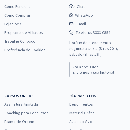
Como Funciona
Chat
Como Comprar
WhatsApp
Loja Social
E-mail
Programa de Afiliados
Telefone: 3003-0894
Trabalhe Conosco
Horário de atendimento:
segunda a sexta (8h às 20h),
Preferência de Cookies
sábado (9h às 13h).
Foi aprovado?
Envie-nos a sua história!
CURSOS ONLINE
PÁGINAS ÚTEIS
Assinatura Ilimitada
Depoimentos
Coaching para Concursos
Material Grátis
Exame de Ordem
Aulas ao Vivo