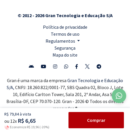
© 2012 - 2026 Gran Tecnologia e Educação S/A
Política de privacidade
Termos de uso
Regulamentos
Segurança
Mapa do site
Gran é uma marca da empresa
Gran Tecnologia e Educação
S/A,
CNPJ: 18.260.822/0001-77, SBS Quadra 02, Bloco J, Lote
10, Edifício Carlton Tower, Sala 201, 2º Andar, Asa Sul,
Brasília-DF, CEP 70.070-120. Gran - 2026 © Todos os direitos
reservados ®
R$ 79,84 à vista
R$ 6,65
Comprar
ou 12x
Economize R$ 19,96 (-20%)