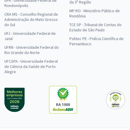
UFR - Universidade Federal de
da 3ª Região
Rondonópolis
MP RO - Ministério Público de
CRA MS - Conselho Regional de
Rondônia
Administração do Mato Grosso
do Sul
TCE SP - Tribunal de Contas do
Estado de São Paulo
UFJ - Universidade Federal de
Jataí
Politec PE - Polícia Científica de
Pernambuco
UFRN - Universidade Federal do
Rio Grande do Norte
UFCSPA - Universidade Federal
de Ciência da Saúde de Porto
Alegre
RA 1000