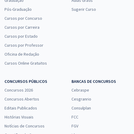
Graduação
Aulas Grátis
Pós-Graduação
Sugerir Curso
Cursos por Concurso
Cursos por Carreira
Cursos por Estado
Cursos por Professor
Oficina de Redação
Cursos Online Gratuitos
CONCURSOS PÚBLICOS
BANCAS DE CONCURSOS
Concursos 2026
Cebraspe
Concursos Abertos
Cesgranrio
Editais Publicados
Consulplan
Histórias Visuais
FCC
Notícias de Concursos
FGV