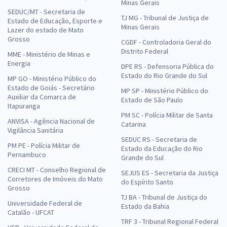
Minas Gerais
SEDUC/MT - Secretaria de
TJ MG - Tribunal de Justiça de
Estado de Educação, Esporte e
Minas Gerais
Lazer do estado de Mato
Grosso
CGDF - Controladoria Geral do
Distrito Federal
MME - Ministério de Minas e
Energia
DPE RS - Defensoria Pública do
Estado do Rio Grande do Sul
MP GO - Ministério Público do
Estado de Goiás - Secretário
MP SP - Ministério Público do
Auxiliar da Comarca de
Estado de São Paulo
Itapuranga
PM SC - Polícia Militar de Santa
ANVISA - Agência Nacional de
Catarina
Vigilância Sanitária
SEDUC RS - Secretaria de
PM PE - Polícia Militar de
Estado da Educação do Rio
Pernambuco
Grande do Sul
CRECI MT - Conselho Regional de
SEJUS ES - Secretaria da Justiça
Corretores de Imóveis do Mato
do Espírito Santo
Grosso
TJ BA - Tribunal de Justiça do
Universidade Federal de
Estado da Bahia
Catalão - UFCAT
TRF 3 - Tribunal Regional Federal