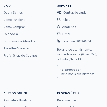
GRAN
SUPORTE
Quem Somos
Central de ajuda
Como Funciona
Chat
Como Comprar
WhatsApp
Loja Social
E-mail
Programa de Afiliados
Telefone: 3003-0894
Trabalhe Conosco
Horário de atendimento:
segunda a sexta (8h às 20h),
Preferência de Cookies
sábado (9h às 13h).
Foi aprovado?
Envie-nos a sua história!
CURSOS ONLINE
PÁGINAS ÚTEIS
Assinatura Ilimitada
Depoimentos