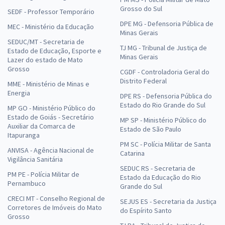
Grosso do Sul
SEDF - Professor Temporário
DPE MG - Defensoria Pública de
MEC - Ministério da Educação
Minas Gerais
SEDUC/MT - Secretaria de
TJ MG - Tribunal de Justiça de
Estado de Educação, Esporte e
Minas Gerais
Lazer do estado de Mato
Grosso
CGDF - Controladoria Geral do
Distrito Federal
MME - Ministério de Minas e
Energia
DPE RS - Defensoria Pública do
Estado do Rio Grande do Sul
MP GO - Ministério Público do
Estado de Goiás - Secretário
MP SP - Ministério Público do
Auxiliar da Comarca de
Estado de São Paulo
Itapuranga
PM SC - Polícia Militar de Santa
ANVISA - Agência Nacional de
Catarina
Vigilância Sanitária
SEDUC RS - Secretaria de
PM PE - Polícia Militar de
Estado da Educação do Rio
Pernambuco
Grande do Sul
CRECI MT - Conselho Regional de
SEJUS ES - Secretaria da Justiça
Corretores de Imóveis do Mato
do Espírito Santo
Grosso