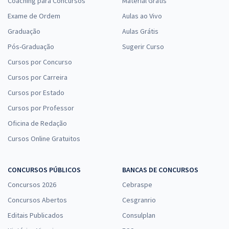
Coaching para Concursos
Material Grátis
Exame de Ordem
Aulas ao Vivo
Graduação
Aulas Grátis
Pós-Graduação
Sugerir Curso
Cursos por Concurso
Cursos por Carreira
Cursos por Estado
Cursos por Professor
Oficina de Redação
Cursos Online Gratuitos
CONCURSOS PÚBLICOS
BANCAS DE CONCURSOS
Concursos 2026
Cebraspe
Concursos Abertos
Cesgranrio
Editais Publicados
Consulplan