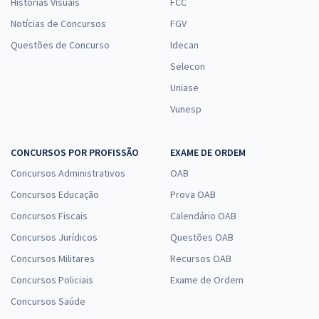
Histórias Visuais
FCC
Notícias de Concursos
FGV
Questões de Concurso
Idecan
Selecon
Uniase
Vunesp
CONCURSOS POR PROFISSÃO
EXAME DE ORDEM
Concursos Administrativos
OAB
Concursos Educação
Prova OAB
Concursos Fiscais
Calendário OAB
Concursos Jurídicos
Questões OAB
Concursos Militares
Recursos OAB
Concursos Policiais
Exame de Ordem
Concursos Saúde