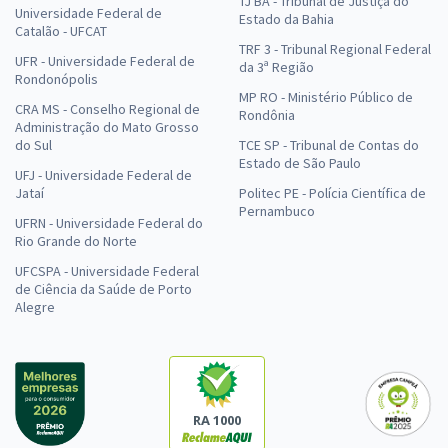
TJ BA - Tribunal de Justiça do
Universidade Federal de
Estado da Bahia
Catalão - UFCAT
TRF 3 - Tribunal Regional Federal
UFR - Universidade Federal de
da 3ª Região
Rondonópolis
MP RO - Ministério Público de
CRA MS - Conselho Regional de
Rondônia
Administração do Mato Grosso
do Sul
TCE SP - Tribunal de Contas do
Estado de São Paulo
UFJ - Universidade Federal de
Jataí
Politec PE - Polícia Científica de
Pernambuco
UFRN - Universidade Federal do
Rio Grande do Norte
UFCSPA - Universidade Federal
de Ciência da Saúde de Porto
Alegre
RA 1000