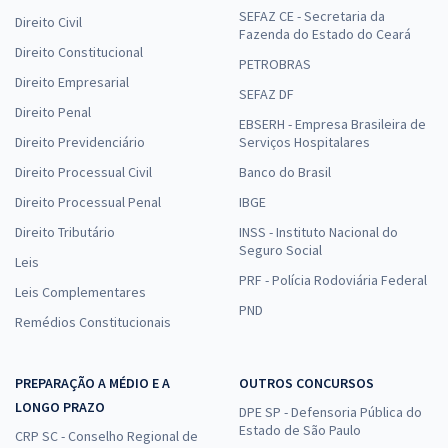
SEFAZ CE - Secretaria da
Direito Civil
Fazenda do Estado do Ceará
Direito Constitucional
PETROBRAS
Direito Empresarial
SEFAZ DF
Direito Penal
EBSERH - Empresa Brasileira de
Direito Previdenciário
Serviços Hospitalares
Direito Processual Civil
Banco do Brasil
Direito Processual Penal
IBGE
Direito Tributário
INSS - Instituto Nacional do
Seguro Social
Leis
PRF - Polícia Rodoviária Federal
Leis Complementares
PND
Remédios Constitucionais
PREPARAÇÃO A MÉDIO E A
OUTROS CONCURSOS
LONGO PRAZO
DPE SP - Defensoria Pública do
Estado de São Paulo
CRP SC - Conselho Regional de