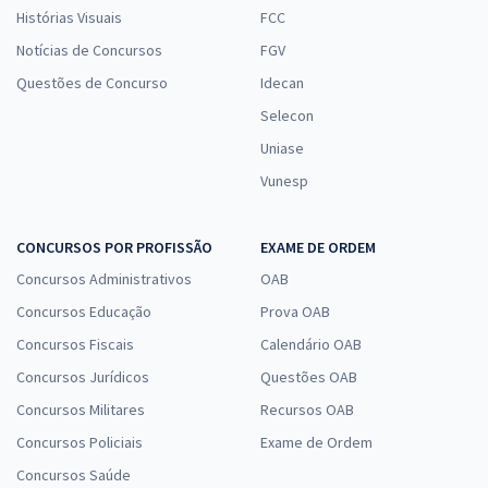
Histórias Visuais
FCC
Notícias de Concursos
FGV
Questões de Concurso
Idecan
Selecon
Uniase
Vunesp
CONCURSOS POR PROFISSÃO
EXAME DE ORDEM
Concursos Administrativos
OAB
Concursos Educação
Prova OAB
Concursos Fiscais
Calendário OAB
Concursos Jurídicos
Questões OAB
Concursos Militares
Recursos OAB
Concursos Policiais
Exame de Ordem
Concursos Saúde