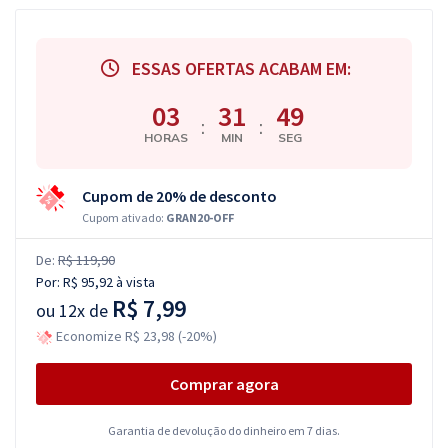
ESSAS OFERTAS ACABAM EM:
03
31
49
:
:
HORAS
MIN
SEG
Cupom de 20% de desconto
Cupom ativado:
GRAN20-OFF
De:
R$ 119,90
Por:
R$ 95,92
à vista
R$ 7,99
ou
12x de
Economize R$ 23,98 (-20%)
Comprar agora
Garantia de devolução do dinheiro em 7 dias.