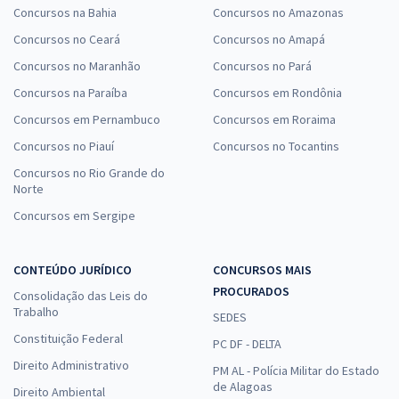
Concursos na Bahia
Concursos no Amazonas
Concursos no Ceará
Concursos no Amapá
Concursos no Maranhão
Concursos no Pará
Concursos na Paraíba
Concursos em Rondônia
Concursos em Pernambuco
Concursos em Roraima
Concursos no Piauí
Concursos no Tocantins
Concursos no Rio Grande do
Norte
Concursos em Sergipe
CONTEÚDO JURÍDICO
CONCURSOS MAIS
PROCURADOS
Consolidação das Leis do
Trabalho
SEDES
Constituição Federal
PC DF - DELTA
Direito Administrativo
PM AL - Polícia Militar do Estado
de Alagoas
Direito Ambiental