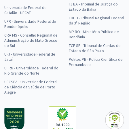
TJ BA - Tribunal de Justiça do
Universidade Federal de
Estado da Bahia
Catalão - UFCAT
TRF 3 - Tribunal Regional Federal
UFR - Universidade Federal de
da 3ª Região
Rondonópolis
MP RO - Ministério Público de
CRA MS - Conselho Regional de
Rondônia
Administração do Mato Grosso
do Sul
TCE SP - Tribunal de Contas do
Estado de São Paulo
UFJ - Universidade Federal de
Jataí
Politec PE - Polícia Científica de
Pernambuco
UFRN - Universidade Federal do
Rio Grande do Norte
UFCSPA - Universidade Federal
de Ciência da Saúde de Porto
Alegre
RA 1000