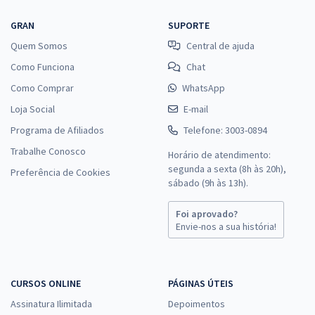
GRAN
SUPORTE
Quem Somos
Central de ajuda
Como Funciona
Chat
Como Comprar
WhatsApp
Loja Social
E-mail
Programa de Afiliados
Telefone: 3003-0894
Trabalhe Conosco
Horário de atendimento:
segunda a sexta (8h às 20h),
Preferência de Cookies
sábado (9h às 13h).
Foi aprovado?
Envie-nos a sua história!
CURSOS ONLINE
PÁGINAS ÚTEIS
Assinatura Ilimitada
Depoimentos