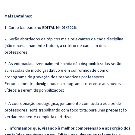
Mais Detalhes:
1. Curso baseado no
EDITAL Nº 01/2026
;
2. Serão abordados os tópicos mais relevantes de cada disciplina
(não necessariamente todos), a critério de cada um dos
professores;
3. As videoaulas eventualmente ainda não disponibilizadas serão
acrescidas de modo gradativo e em conformidade com o
cronograma de gravação dos respectivos professores.
Periodicamente, divulgamos o cronograma referente aos novos
vídeos a serem disponibilizados;
4. A coordenação pedagógica, juntamente com toda a equipe de
professores, está trabalhando com foco total para uma preparação
verdadeiramente completa e efetiva;
5.
Informamos que, visando à melhor compreensão e absorção dos
conteúdos previstos no seu Edital, as videoaulas referentes a