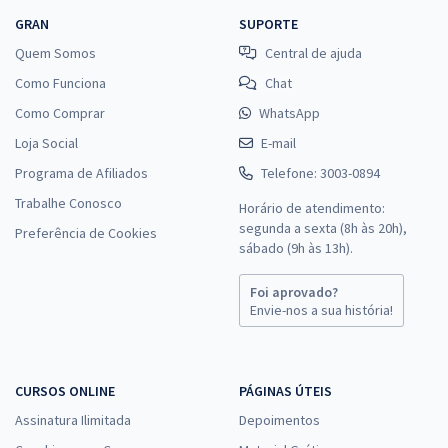
GRAN
SUPORTE
Quem Somos
Central de ajuda
Como Funciona
Chat
Como Comprar
WhatsApp
Loja Social
E-mail
Programa de Afiliados
Telefone: 3003-0894
Trabalhe Conosco
Horário de atendimento:
segunda a sexta (8h às 20h),
Preferência de Cookies
sábado (9h às 13h).
Foi aprovado?
Envie-nos a sua história!
CURSOS ONLINE
PÁGINAS ÚTEIS
Assinatura Ilimitada
Depoimentos