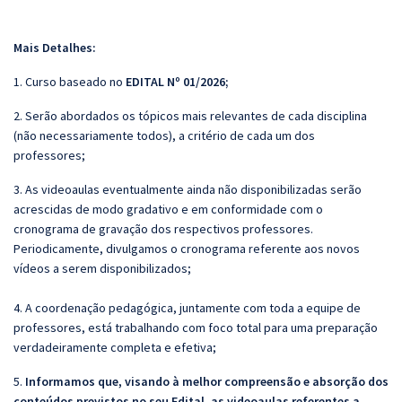
Mais Detalhes:
1. Curso baseado no
EDITAL Nº 01/2026
;
2. Serão abordados os tópicos mais relevantes de cada disciplina
(não necessariamente todos), a critério de cada um dos
professores;
3. As videoaulas eventualmente ainda não disponibilizadas serão
acrescidas de modo gradativo e em conformidade com o
cronograma de gravação dos respectivos professores.
Periodicamente, divulgamos o cronograma referente aos novos
vídeos a serem disponibilizados;
4. A coordenação pedagógica, juntamente com toda a equipe de
professores, está trabalhando com foco total para uma preparação
verdadeiramente completa e efetiva;
5.
Informamos que, visando à melhor compreensão e absorção dos
conteúdos previstos no seu Edital, as videoaulas referentes a