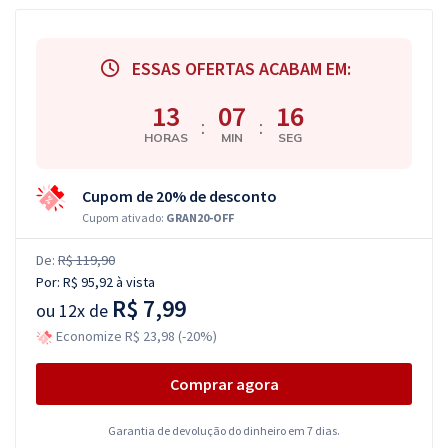
ESSAS OFERTAS ACABAM EM:
13
07
15
:
:
HORAS
MIN
SEG
Cupom de 20% de desconto
Cupom ativado:
GRAN20-OFF
De:
R$ 119,90
Por:
R$ 95,92
à vista
R$ 7,99
ou
12x de
Economize R$ 23,98 (-20%)
Comprar agora
Garantia de devolução do dinheiro em 7 dias.