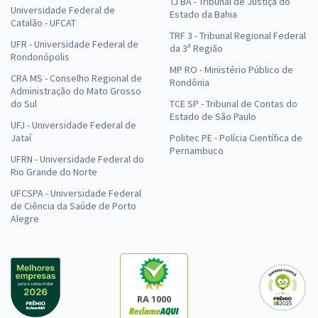
TJ BA - Tribunal de Justiça do
Universidade Federal de
Estado da Bahia
Catalão - UFCAT
TRF 3 - Tribunal Regional Federal
UFR - Universidade Federal de
da 3ª Região
Rondonópolis
MP RO - Ministério Público de
CRA MS - Conselho Regional de
Rondônia
Administração do Mato Grosso
do Sul
TCE SP - Tribunal de Contas do
Estado de São Paulo
UFJ - Universidade Federal de
Jataí
Politec PE - Polícia Científica de
Pernambuco
UFRN - Universidade Federal do
Rio Grande do Norte
UFCSPA - Universidade Federal
de Ciência da Saúde de Porto
Alegre
RA 1000