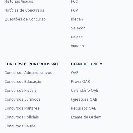
Histórias Visuais
FCC
Notícias de Concursos
FGV
Questões de Concurso
Idecan
Selecon
Uniase
Vunesp
CONCURSOS POR PROFISSÃO
EXAME DE ORDEM
Concursos Administrativos
OAB
Concursos Educação
Prova OAB
Concursos Fiscais
Calendário OAB
Concursos Jurídicos
Questões OAB
Concursos Militares
Recursos OAB
Concursos Policiais
Exame de Ordem
Concursos Saúde