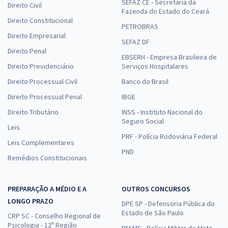
SEFAZ CE - Secretaria da
Direito Civil
Fazenda do Estado do Ceará
Direito Constitucional
PETROBRAS
Direito Empresarial
SEFAZ DF
Direito Penal
EBSERH - Empresa Brasileira de
Direito Previdenciário
Serviços Hospitalares
Direito Processual Civil
Banco do Brasil
Direito Processual Penal
IBGE
Direito Tributário
INSS - Instituto Nacional do
Seguro Social
Leis
PRF - Polícia Rodoviária Federal
Leis Complementares
PND
Remédios Constitucionais
PREPARAÇÃO A MÉDIO E A
OUTROS CONCURSOS
LONGO PRAZO
DPE SP - Defensoria Pública do
Estado de São Paulo
CRP SC - Conselho Regional de
Psicologia - 12ª Região