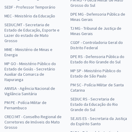
PM MS - Polícia Militar de Mato
Grosso do Sul
SEDF - Professor Temporário
DPE MG - Defensoria Pública de
MEC - Ministério da Educação
Minas Gerais
SEDUC/MT - Secretaria de
TJ MG - Tribunal de Justiça de
Estado de Educação, Esporte e
Minas Gerais
Lazer do estado de Mato
Grosso
CGDF - Controladoria Geral do
Distrito Federal
MME - Ministério de Minas e
Energia
DPE RS - Defensoria Pública do
Estado do Rio Grande do Sul
MP GO - Ministério Público do
Estado de Goiás - Secretário
MP SP - Ministério Público do
Auxiliar da Comarca de
Estado de São Paulo
Itapuranga
PM SC - Polícia Militar de Santa
ANVISA - Agência Nacional de
Catarina
Vigilância Sanitária
SEDUC RS - Secretaria de
PM PE - Polícia Militar de
Estado da Educação do Rio
Pernambuco
Grande do Sul
CRECI MT - Conselho Regional de
SEJUS ES - Secretaria da Justiça
Corretores de Imóveis do Mato
do Espírito Santo
Grosso