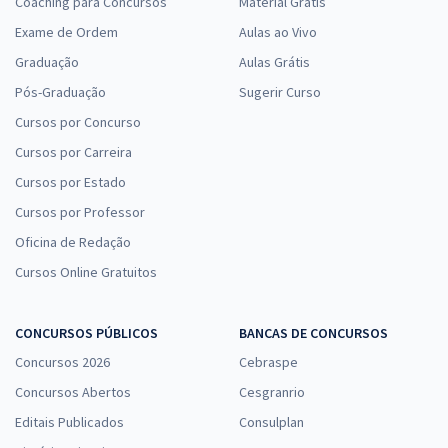
Coaching para Concursos
Material Grátis
Exame de Ordem
Aulas ao Vivo
Graduação
Aulas Grátis
Pós-Graduação
Sugerir Curso
Cursos por Concurso
Cursos por Carreira
Cursos por Estado
Cursos por Professor
Oficina de Redação
Cursos Online Gratuitos
CONCURSOS PÚBLICOS
BANCAS DE CONCURSOS
Concursos 2026
Cebraspe
Concursos Abertos
Cesgranrio
Editais Publicados
Consulplan