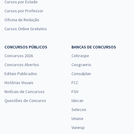
Cursos por Estado
Cursos por Professor
Oficina de Redação
Cursos Online Gratuitos
CONCURSOS PÚBLICOS
BANCAS DE CONCURSOS
Concursos 2026
Cebraspe
Concursos Abertos
Cesgranrio
Editais Publicados
Consulplan
Histórias Visuais
FCC
Notícias de Concursos
FGV
Questões de Concurso
Idecan
Selecon
Uniase
Vunesp