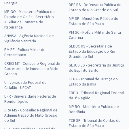
Energia
DPE RS - Defensoria Pública do
Estado do Rio Grande do Sul
MP GO - Ministério Público do
Estado de Goiás - Secretário
MP SP - Ministério Público do
Auxiliar da Comarca de
Estado de São Paulo
Itapuranga
PM SC - Polícia Militar de Santa
ANVISA - Agência Nacional de
Catarina
Vigilância Sanitária
SEDUC RS - Secretaria de
PM PE - Polícia Militar de
Estado da Educação do Rio
Pernambuco
Grande do Sul
CRECI MT - Conselho Regional de
SEJUS ES - Secretaria da Justiça
Corretores de Imóveis do Mato
do Espírito Santo
Grosso
TJ BA - Tribunal de Justiça do
Universidade Federal de
Estado da Bahia
Catalão - UFCAT
TRF 3 - Tribunal Regional Federal
UFR - Universidade Federal de
da 3ª Região
Rondonópolis
MP RO - Ministério Público de
CRA MS - Conselho Regional de
Rondônia
Administração do Mato Grosso
do Sul
TCE SP - Tribunal de Contas do
Estado de São Paulo