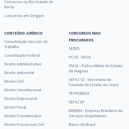
Concursos no Rio Grande do
Norte
Concursos em Sergipe
CONTEÚDO JURÍDICO
CONCURSOS MAIS
PROCURADOS
Consolidação das Leis do
Trabalho
SEDES
Constituição Federal
PC DF - DELTA
Direito Administrativo
PM AL - Polícia Militar do Estado
de Alagoas
Direito Ambiental
SEFAZ CE - Secretaria da
Direito Civil
Fazenda do Estado do Ceará
Direito Constitucional
PETROBRAS
Direito Empresarial
SEFAZ DF
Direito Penal
EBSERH - Empresa Brasileira de
Direito Previdenciário
Serviços Hospitalares
Direito Processual Civil
Banco do Brasil