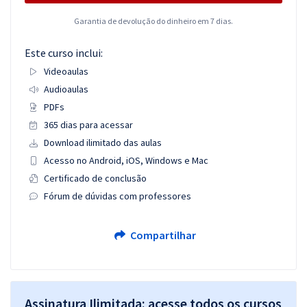
Garantia de devolução do dinheiro em 7 dias.
Este curso inclui:
Videoaulas
Audioaulas
PDFs
365 dias para acessar
Download ilimitado das aulas
Acesso no Android, iOS, Windows e Mac
Certificado de conclusão
Fórum de dúvidas com professores
Compartilhar
Assinatura Ilimitada: acesse todos os cursos