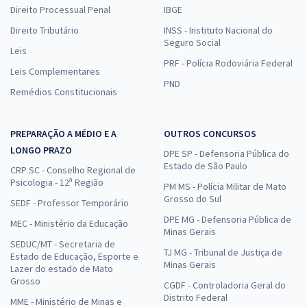
Direito Processual Penal
IBGE
Direito Tributário
INSS - Instituto Nacional do
Seguro Social
Leis
PRF - Polícia Rodoviária Federal
Leis Complementares
PND
Remédios Constitucionais
PREPARAÇÃO A MÉDIO E A
OUTROS CONCURSOS
LONGO PRAZO
DPE SP - Defensoria Pública do
Estado de São Paulo
CRP SC - Conselho Regional de
Psicologia - 12ª Região
PM MS - Polícia Militar de Mato
Grosso do Sul
SEDF - Professor Temporário
DPE MG - Defensoria Pública de
MEC - Ministério da Educação
Minas Gerais
SEDUC/MT - Secretaria de
TJ MG - Tribunal de Justiça de
Estado de Educação, Esporte e
Minas Gerais
Lazer do estado de Mato
Grosso
CGDF - Controladoria Geral do
Distrito Federal
MME - Ministério de Minas e