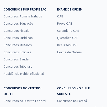
CONCURSOS POR PROFISSÃO
EXAME DE ORDEM
Concursos Administrativos
OAB
Concursos Educação
Prova OAB
Concursos Fiscais
Calendário OAB
Concursos Jurídicos
Questões OAB
Concursos Militares
Recursos OAB
Concursos Policiais
Exame de Ordem
Concursos Saúde
Concursos Tribunais
Residência Multiprofissional
CONCURSOS NO CENTRO-
CONCURSOS NO SUL E
OESTE
SUDESTE
Concursos no Distrito Federal
Concursos no Paraná