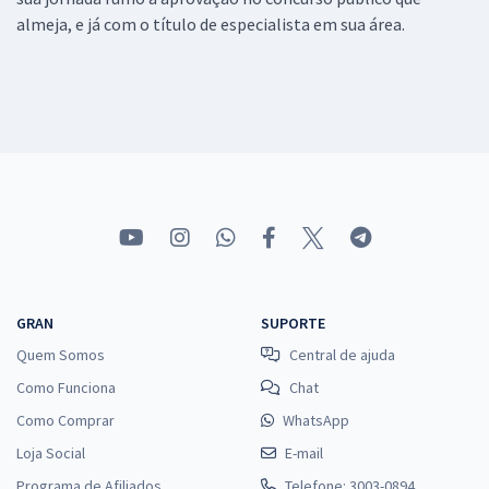
almeja, e já com o título de especialista em sua área.
GRAN
SUPORTE
Quem Somos
Central de ajuda
Como Funciona
Chat
Como Comprar
WhatsApp
Loja Social
E-mail
Programa de Afiliados
Telefone: 3003-0894