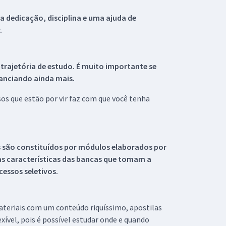
 dedicação, disciplina e uma ajuda de
.
 trajetória de estudo. É muito importante se
tanciando ainda mais.
s que estão por vir faz com que você tenha
s são constituídos por módulos elaborados por
s características das bancas que tomam a
essos seletivos.
materiais com um conteúdo riquíssimo, apostilas
xível, pois é possível estudar onde e quando