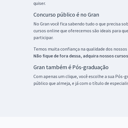
quiser.
Concurso público é no Gran
No Gran você fica sabendo tudo o que precisa sob
cursos online que oferecemos são ideais para qu
participar.
Temos muita confiança na qualidade dos nossos
Não fique de fora dessa, adquira nossos curso
Gran também é Pós-graduação
Com apenas um clique, você escolhe a sua Pós-gr
público que almeja, e já com o título de especial