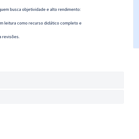
quem busca objetividade e alto rendimento:
m leitura como recurso didático completo e
a revisões.