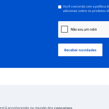
Você concorda com a política 
adicionais sobre os produtos d
Receber novidades
ue está acontecendo no mundo dos
concursos.