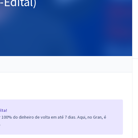
-Edital)
lta!
100% do dinheiro de volta em até 7 dias. Aqui, no Gran, é
.