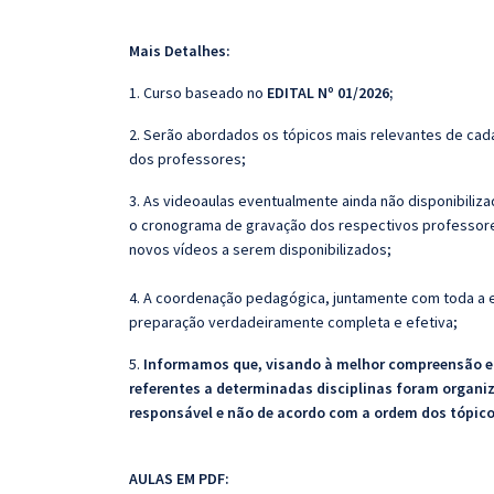
Mais Detalhes:
1. Curso baseado no
EDITAL Nº 01/2026
;
2. Serão abordados os tópicos mais relevantes de cada
dos professores;
3. As videoaulas eventualmente ainda não disponibili
o cronograma de gravação dos respectivos professore
novos vídeos a serem disponibilizados;
4. A coordenação pedagógica, juntamente com toda a e
preparação verdadeiramente completa e efetiva;
5.
Informamos que, visando à melhor compreensão e a
referentes a determinadas disciplinas foram organi
responsável e não de acordo com a ordem dos tópic
AULAS EM PDF: