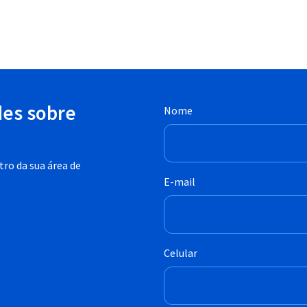
des sobre
Nome
ro da sua área de
E-mail
Celular