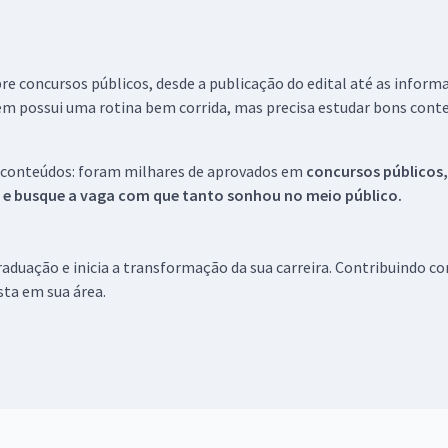
re concursos públicos, desde a publicação do edital até as inform
em possui uma rotina bem corrida, mas precisa estudar bons conte
 conteúdos: foram milhares de aprovados em
concursos públicos,
s e busque a vaga com que tanto sonhou no meio público.
aduação e inicia a transformação da sua carreira. Contribuindo c
ista em sua área.