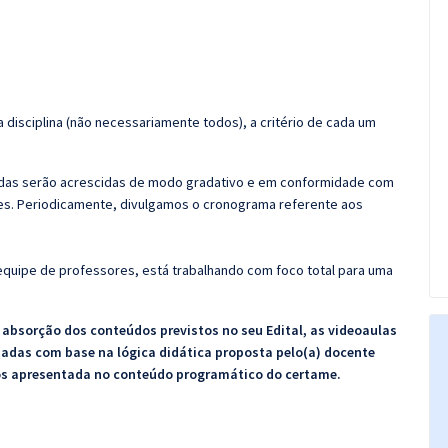
 disciplina (não necessariamente todos), a critério de cada um
zadas serão acrescidas de modo gradativo e em conformidade com
s. Periodicamente, divulgamos o cronograma referente aos
quipe de professores, está trabalhando com foco total para uma
bsorção dos conteúdos previstos no seu Edital, as videoaulas
zadas com base na lógica didática proposta pelo(a) docente
os apresentada no conteúdo programático do certame.