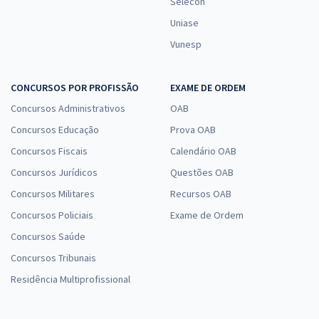
Selecon
Uniase
Vunesp
CONCURSOS POR PROFISSÃO
EXAME DE ORDEM
Concursos Administrativos
OAB
Concursos Educação
Prova OAB
Concursos Fiscais
Calendário OAB
Concursos Jurídicos
Questões OAB
Concursos Militares
Recursos OAB
Concursos Policiais
Exame de Ordem
Concursos Saúde
Concursos Tribunais
Residência Multiprofissional