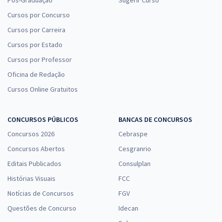
Pós-Graduação
Sugerir Curso
Cursos por Concurso
Cursos por Carreira
Cursos por Estado
Cursos por Professor
Oficina de Redação
Cursos Online Gratuitos
CONCURSOS PÚBLICOS
BANCAS DE CONCURSOS
Concursos 2026
Cebraspe
Concursos Abertos
Cesgranrio
Editais Publicados
Consulplan
Histórias Visuais
FCC
Notícias de Concursos
FGV
Questões de Concurso
Idecan