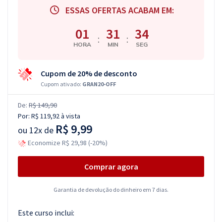
ESSAS OFERTAS ACABAM EM:
01
31
33
:
:
HORA
MIN
SEG
Cupom de 20% de desconto
Cupom ativado:
GRAN20-OFF
De:
R$ 149,90
Por:
R$ 119,92
à vista
R$ 9,99
ou
12x de
Economize R$ 29,98 (-20%)
Comprar agora
Garantia de devolução do dinheiro em 7 dias.
Este curso inclui: