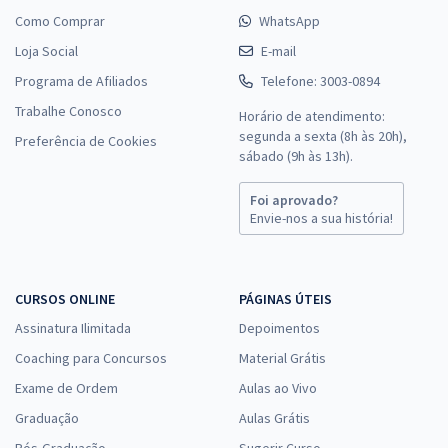
Como Comprar
WhatsApp
Loja Social
E-mail
Programa de Afiliados
Telefone: 3003-0894
Trabalhe Conosco
Horário de atendimento:
segunda a sexta (8h às 20h),
Preferência de Cookies
sábado (9h às 13h).
Foi aprovado?
Envie-nos a sua história!
CURSOS ONLINE
PÁGINAS ÚTEIS
Assinatura Ilimitada
Depoimentos
Coaching para Concursos
Material Grátis
Exame de Ordem
Aulas ao Vivo
Graduação
Aulas Grátis