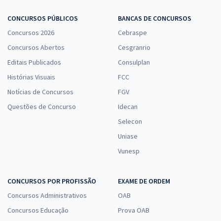
CONCURSOS PÚBLICOS
BANCAS DE CONCURSOS
Concursos 2026
Cebraspe
Concursos Abertos
Cesgranrio
Editais Publicados
Consulplan
Histórias Visuais
FCC
Notícias de Concursos
FGV
Questões de Concurso
Idecan
Selecon
Uniase
Vunesp
CONCURSOS POR PROFISSÃO
EXAME DE ORDEM
Concursos Administrativos
OAB
Concursos Educação
Prova OAB