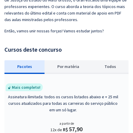
de Justiça do Estado do Mato Grosso, o Gran escalou uma equipe de
professores experientes. O curso aborda a teoria dos tópicos mais
relevantes do último edital e conta com material de apoio em PDF
das aulas ministradas pelos professores.
Então, vamos unir nossas forças! Vamos estudar juntos?
Cursos deste concurso
Pacotes
P
or matéria
Todos
Mais completo!
Assinatura ilimitada: todos os cursos listados abaixo e + 25 mil
cursos atualizados para todas as carreiras do serviço público
em um só lugar.
a partir de
57,90
R$
12x de