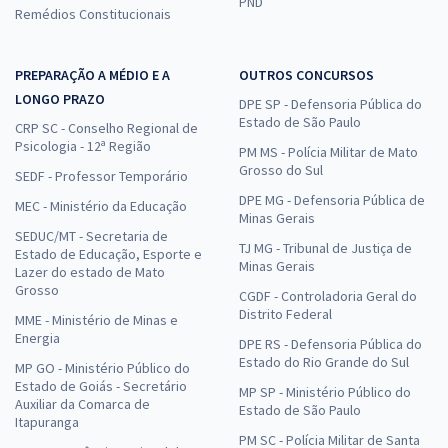
PND
Remédios Constitucionais
PREPARAÇÃO A MÉDIO E A
OUTROS CONCURSOS
LONGO PRAZO
DPE SP - Defensoria Pública do
Estado de São Paulo
CRP SC - Conselho Regional de
Psicologia - 12ª Região
PM MS - Polícia Militar de Mato
Grosso do Sul
SEDF - Professor Temporário
DPE MG - Defensoria Pública de
MEC - Ministério da Educação
Minas Gerais
SEDUC/MT - Secretaria de
TJ MG - Tribunal de Justiça de
Estado de Educação, Esporte e
Minas Gerais
Lazer do estado de Mato
Grosso
CGDF - Controladoria Geral do
Distrito Federal
MME - Ministério de Minas e
Energia
DPE RS - Defensoria Pública do
Estado do Rio Grande do Sul
MP GO - Ministério Público do
Estado de Goiás - Secretário
MP SP - Ministério Público do
Auxiliar da Comarca de
Estado de São Paulo
Itapuranga
PM SC - Polícia Militar de Santa