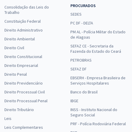
PROCURADOS
Consolidação das Leis do
Trabalho
SEDES
Constituição Federal
PC DF - DELTA
Direito Administrativo
PM AL - Polícia Militar do Estado
de Alagoas
Direito Ambiental
SEFAZ CE - Secretaria da
Direito Civil
Fazenda do Estado do Ceará
Direito Constitucional
PETROBRAS
Direito Empresarial
SEFAZ DF
Direito Penal
EBSERH - Empresa Brasileira de
Direito Previdenciário
Serviços Hospitalares
Direito Processual Civil
Banco do Brasil
Direito Processual Penal
IBGE
Direito Tributário
INSS - Instituto Nacional do
Seguro Social
Leis
PRF - Polícia Rodoviária Federal
Leis Complementares