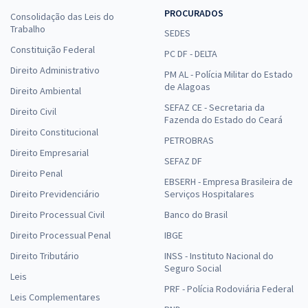
PROCURADOS
Consolidação das Leis do
Trabalho
SEDES
Constituição Federal
PC DF - DELTA
Direito Administrativo
PM AL - Polícia Militar do Estado
de Alagoas
Direito Ambiental
SEFAZ CE - Secretaria da
Direito Civil
Fazenda do Estado do Ceará
Direito Constitucional
PETROBRAS
Direito Empresarial
SEFAZ DF
Direito Penal
EBSERH - Empresa Brasileira de
Direito Previdenciário
Serviços Hospitalares
Direito Processual Civil
Banco do Brasil
Direito Processual Penal
IBGE
Direito Tributário
INSS - Instituto Nacional do
Seguro Social
Leis
PRF - Polícia Rodoviária Federal
Leis Complementares