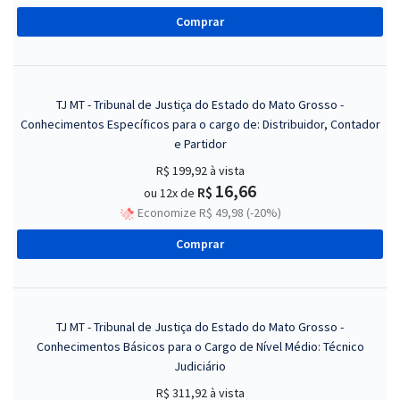
Comprar
TJ MT - Tribunal de Justiça do Estado do Mato Grosso -
Conhecimentos Específicos para o cargo de: Distribuidor, Contador
e Partidor
R$ 199,92
à vista
16,66
R$
ou 12x de
Economize R$ 49,98 (-20%)
Comprar
TJ MT - Tribunal de Justiça do Estado do Mato Grosso -
Conhecimentos Básicos para o Cargo de Nível Médio: Técnico
Judiciário
R$ 311,92
à vista