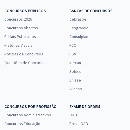
CONCURSOS PÚBLICOS
BANCAS DE CONCURSOS
Concursos 2026
Cebraspe
Concursos Abertos
Cesgranrio
Editais Publicados
Consulplan
Histórias Visuais
FCC
Notícias de Concursos
FGV
Questões de Concurso
Idecan
Selecon
Uniase
Vunesp
CONCURSOS POR PROFISSÃO
EXAME DE ORDEM
Concursos Administrativos
OAB
Concursos Educação
Prova OAB