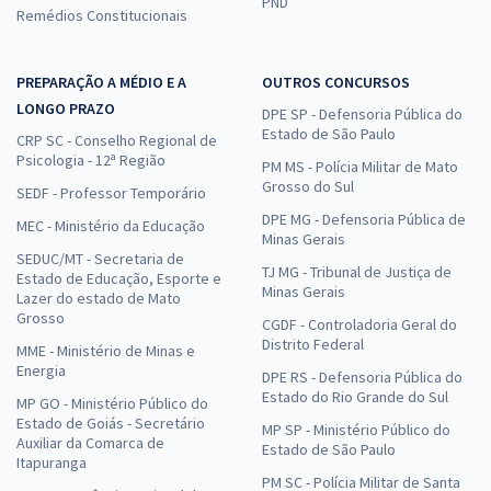
PND
Remédios Constitucionais
PREPARAÇÃO A MÉDIO E A
OUTROS CONCURSOS
LONGO PRAZO
DPE SP - Defensoria Pública do
Estado de São Paulo
CRP SC - Conselho Regional de
Psicologia - 12ª Região
PM MS - Polícia Militar de Mato
Grosso do Sul
SEDF - Professor Temporário
DPE MG - Defensoria Pública de
MEC - Ministério da Educação
Minas Gerais
SEDUC/MT - Secretaria de
TJ MG - Tribunal de Justiça de
Estado de Educação, Esporte e
Minas Gerais
Lazer do estado de Mato
Grosso
CGDF - Controladoria Geral do
Distrito Federal
MME - Ministério de Minas e
Energia
DPE RS - Defensoria Pública do
Estado do Rio Grande do Sul
MP GO - Ministério Público do
Estado de Goiás - Secretário
MP SP - Ministério Público do
Auxiliar da Comarca de
Estado de São Paulo
Itapuranga
PM SC - Polícia Militar de Santa