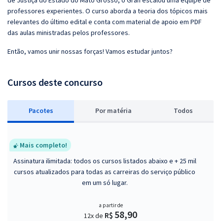
de Justiça do Estado do Mato Grosso, o Gran escalou uma equipe de
professores experientes. O curso aborda a teoria dos tópicos mais
relevantes do último edital e conta com material de apoio em PDF
das aulas ministradas pelos professores.
Então, vamos unir nossas forças! Vamos estudar juntos?
Cursos deste concurso
Pacotes
P
or matéria
Todos
Mais completo!
Assinatura ilimitada: todos os cursos listados abaixo e + 25 mil
cursos atualizados para todas as carreiras do serviço público
em um só lugar.
a partir de
58,90
R$
12x de