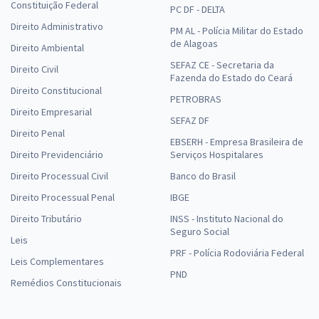
Constituição Federal
PC DF - DELTA
Direito Administrativo
PM AL - Polícia Militar do Estado
de Alagoas
Direito Ambiental
SEFAZ CE - Secretaria da
Direito Civil
Fazenda do Estado do Ceará
Direito Constitucional
PETROBRAS
Direito Empresarial
SEFAZ DF
Direito Penal
EBSERH - Empresa Brasileira de
Direito Previdenciário
Serviços Hospitalares
Direito Processual Civil
Banco do Brasil
Direito Processual Penal
IBGE
Direito Tributário
INSS - Instituto Nacional do
Seguro Social
Leis
PRF - Polícia Rodoviária Federal
Leis Complementares
PND
Remédios Constitucionais