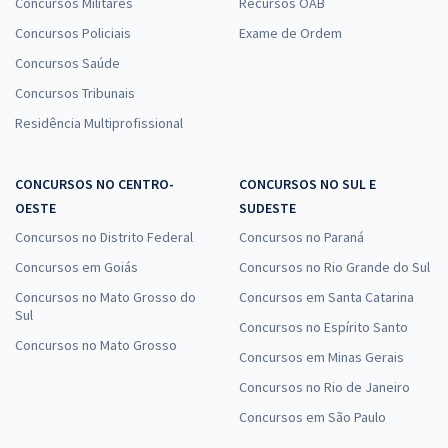
Concursos Militares
Recursos OAB
Concursos Policiais
Exame de Ordem
Concursos Saúde
Concursos Tribunais
Residência Multiprofissional
CONCURSOS NO CENTRO-
CONCURSOS NO SUL E
OESTE
SUDESTE
Concursos no Distrito Federal
Concursos no Paraná
Concursos em Goiás
Concursos no Rio Grande do Sul
Concursos no Mato Grosso do
Concursos em Santa Catarina
Sul
Concursos no Espírito Santo
Concursos no Mato Grosso
Concursos em Minas Gerais
Concursos no Rio de Janeiro
Concursos em São Paulo