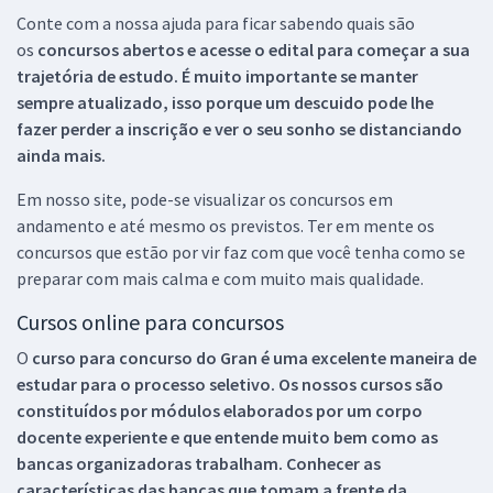
Conte com a nossa ajuda para ficar sabendo quais são
os
concursos abertos e acesse o edital para começar a sua
trajetória de estudo. É muito importante se manter
sempre atualizado, isso porque um descuido pode lhe
fazer perder a inscrição e ver o seu sonho se distanciando
ainda mais.
Em nosso site, pode-se visualizar os concursos em
andamento e até mesmo os previstos. Ter em mente os
concursos que estão por vir faz com que você tenha como se
preparar com mais calma e com muito mais qualidade.
Cursos online para concursos
O
curso para concurso do Gran é uma excelente maneira de
estudar para o processo seletivo. Os nossos cursos são
constituídos por módulos elaborados por um corpo
docente experiente e que entende muito bem como as
bancas organizadoras trabalham. Conhecer as
características das bancas que tomam a frente da