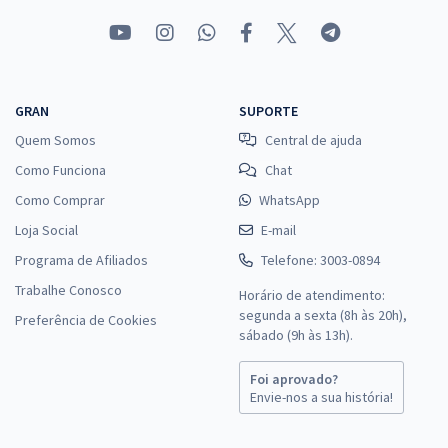
GRAN
SUPORTE
Quem Somos
Central de ajuda
Como Funciona
Chat
Como Comprar
WhatsApp
Loja Social
E-mail
Programa de Afiliados
Telefone: 3003-0894
Trabalhe Conosco
Horário de atendimento:
segunda a sexta (8h às 20h),
Preferência de Cookies
sábado (9h às 13h).
Foi aprovado?
Envie-nos a sua história!