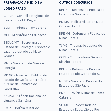
PREPARAÇÃO A MÉDIO E A
OUTROS CONCURSOS
LONGO PRAZO
DPE SP - Defensoria Pública do
Estado de São Paulo
CRP SC - Conselho Regional de
Psicologia - 12ª Região
PM MS - Polícia Militar de Mato
Grosso do Sul
SEDF - Professor Temporário
DPE MG - Defensoria Pública de
MEC - Ministério da Educação
Minas Gerais
SEDUC/MT - Secretaria de
TJ MG - Tribunal de Justiça de
Estado de Educação, Esporte e
Minas Gerais
Lazer do estado de Mato
Grosso
CGDF - Controladoria Geral do
Distrito Federal
MME - Ministério de Minas e
Energia
DPE RS - Defensoria Pública do
Estado do Rio Grande do Sul
MP GO - Ministério Público do
Estado de Goiás - Secretário
MP SP - Ministério Público do
Auxiliar da Comarca de
Estado de São Paulo
Itapuranga
PM SC - Polícia Militar de Santa
ANVISA - Agência Nacional de
Catarina
Vigilância Sanitária
SEDUC RS - Secretaria de
PM PE - Polícia Militar de
Estado da Educação do Rio