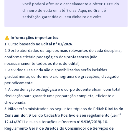
Você poderá efetuar o cancelamento e obter 100% do
dinheiro de volta em até 7 dias. Aqui, no Gran, é
satisfação garantida ou seu dinheiro de volta.
Informações importantes:
1. Curso baseado no
Edital nº 01/2026
.
2. Serão abordados os tópicos mais relevantes de cada disciplina,
conforme critério pedagógico dos professores (não
necessariamente todos os itens do edital).
3. As videoaulas ainda não disponibilizadas serão incluídas
gradualmente, conforme o cronograma de gravações, divulgado
periodicamente.
4. A coordenação pedagógica e o corpo docente atuam com total
dedicação para garantir uma preparação completa, eficiente e
direcionada.
5.
Não
serão ministrados os seguintes tópicos do Edital:
Direito do
Consumidor
: 9. Lei do Cadastro Positivo e seu regulamento (Lei nº
12.414/2011 e suas alterações e Decreto nº 9.936/2019). 10.
Regulamento Geral de Direitos do Consumidor de Serviços de