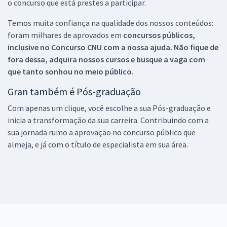
o concurso que está prestes a participar.
Temos muita confiança na qualidade dos nossos conteúdos:
foram milhares de aprovados em
concursos públicos,
inclusive no
Concurso CNU
com a nossa ajuda. Não fique de
fora dessa, adquira nossos cursos e busque a vaga com
que tanto sonhou no meio público.
Gran também é Pós-graduação
Com apenas um clique, você escolhe a sua Pós-graduação e
inicia a transformação da sua carreira. Contribuindo com a
sua jornada rumo a aprovação no concurso público que
almeja, e já com o título de especialista em sua área.