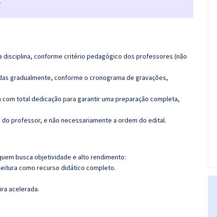
.
 disciplina, conforme critério pedagógico dos professores (não
luídas gradualmente, conforme o cronograma de gravações,
 com total dedicação para garantir uma preparação completa,
ca do professor, e não necessariamente a ordem do edital.
quem busca objetividade e alto rendimento:
leitura como recurso didático completo.
ira acelerada.