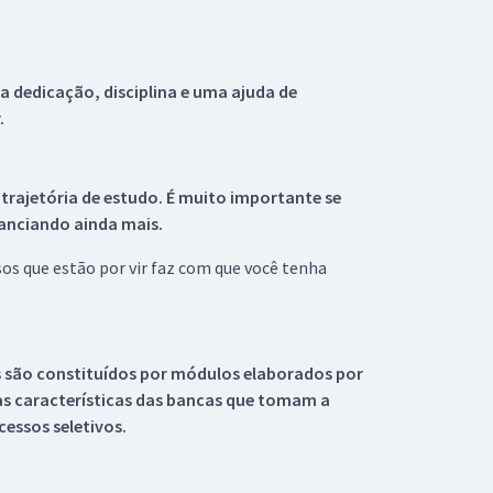
 dedicação, disciplina e uma ajuda de
.
 trajetória de estudo. É muito importante se
tanciando ainda mais.
s que estão por vir faz com que você tenha
s são constituídos por módulos elaborados por
s características das bancas que tomam a
essos seletivos.