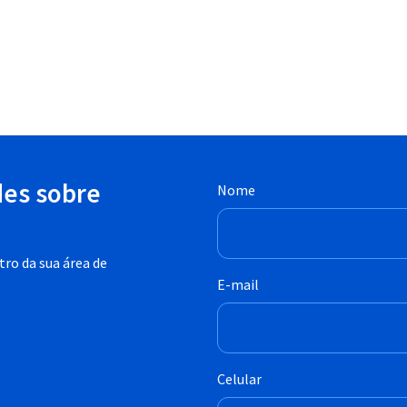
des sobre
Nome
ro da sua área de
E-mail
Celular