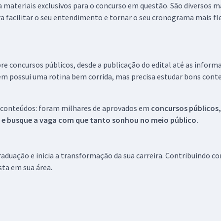
 a materiais exclusivos para o concurso em questão. São diversos 
a facilitar o seu entendimento e tornar o seu cronograma mais fle
re concursos públicos, desde a publicação do edital até as inform
em possui uma rotina bem corrida, mas precisa estudar bons conte
 conteúdos: foram milhares de aprovados em
concursos públicos,
s e busque a vaga com que tanto sonhou no meio público.
aduação e inicia a transformação da sua carreira. Contribuindo c
ista em sua área.