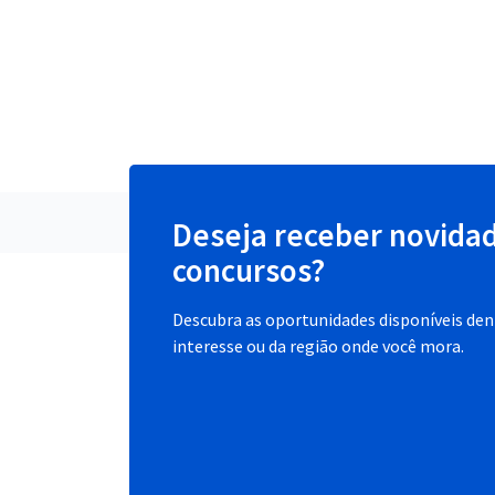
Deseja receber novida
concursos?
Descubra as oportunidades disponíveis dent
interesse ou da região onde você mora.