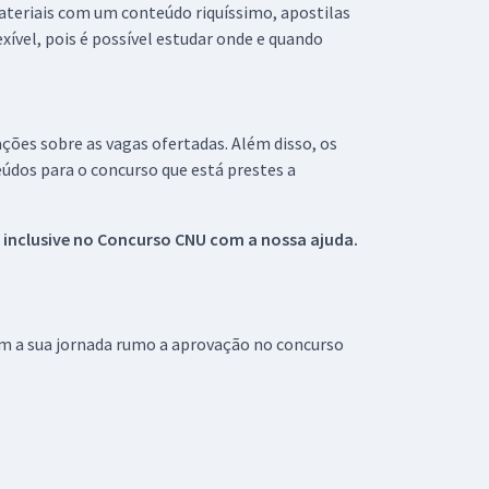
materiais com um conteúdo riquíssimo, apostilas
xível, pois é possível estudar onde e quando
ações sobre as vagas ofertadas. Além disso, os
údos para o concurso que está prestes a
 inclusive no
Concurso CNU
com a nossa ajuda.
om a sua jornada rumo a aprovação no concurso