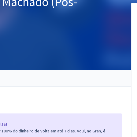
i Machado (Pós-
lta!
100% do dinheiro de volta em até 7 dias. Aqui, no Gran, é