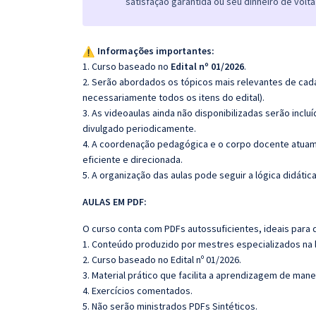
satisfação garantida ou seu dinheiro de volta
Informações importantes:
1. Curso baseado no
Edital nº 01/2026
.
2. Serão abordados os tópicos mais relevantes de cada
necessariamente todos os itens do edital).
3. As videoaulas ainda não disponibilizadas serão inc
divulgado periodicamente.
4. A coordenação pedagógica e o corpo docente atuam
eficiente e direcionada.
5. A organização das aulas pode seguir a lógica didáti
AULAS EM PDF:
O curso conta com PDFs autossuficientes, ideais para 
1. Conteúdo produzido por mestres especializados na 
2. Curso baseado no Edital nº 01/2026.
3. Material prático que facilita a aprendizagem de mane
4. Exercícios comentados.
5. Não serão ministrados PDFs Sintéticos.