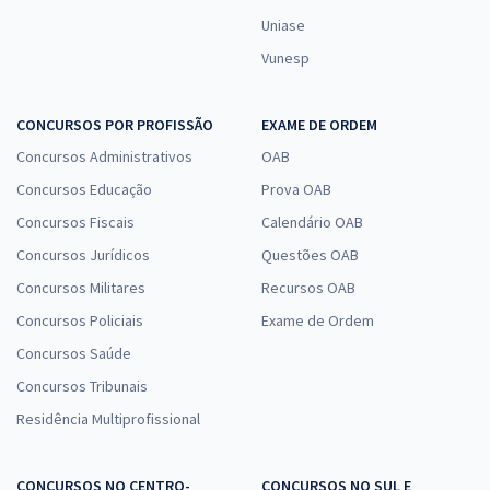
Uniase
Vunesp
CONCURSOS POR PROFISSÃO
EXAME DE ORDEM
Concursos Administrativos
OAB
Concursos Educação
Prova OAB
Concursos Fiscais
Calendário OAB
Concursos Jurídicos
Questões OAB
Concursos Militares
Recursos OAB
Concursos Policiais
Exame de Ordem
Concursos Saúde
Concursos Tribunais
Residência Multiprofissional
CONCURSOS NO CENTRO-
CONCURSOS NO SUL E