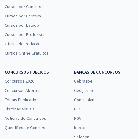
Cursos por Concurso
Cursos por Carreira
Cursos por Estado
Cursos por Professor
Oficina de Redação
Cursos Online Gratuitos
CONCURSOS PÚBLICOS
BANCAS DE CONCURSOS
Concursos 2026
Cebraspe
Concursos Abertos
Cesgranrio
Editais Publicados
Consulplan
Histórias Visuais
FCC
Notícias de Concursos
FGV
Questões de Concurso
Idecan
Selecon