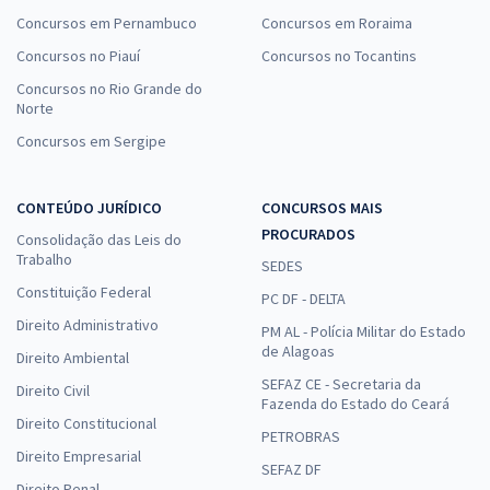
Concursos em Pernambuco
Concursos em Roraima
Concursos no Piauí
Concursos no Tocantins
Concursos no Rio Grande do
Norte
Concursos em Sergipe
CONTEÚDO JURÍDICO
CONCURSOS MAIS
PROCURADOS
Consolidação das Leis do
Trabalho
SEDES
Constituição Federal
PC DF - DELTA
Direito Administrativo
PM AL - Polícia Militar do Estado
de Alagoas
Direito Ambiental
SEFAZ CE - Secretaria da
Direito Civil
Fazenda do Estado do Ceará
Direito Constitucional
PETROBRAS
Direito Empresarial
SEFAZ DF
Direito Penal