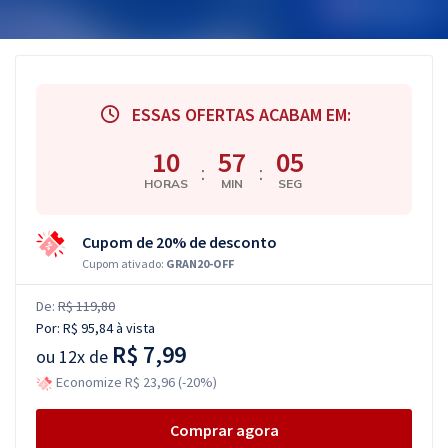
ESSAS OFERTAS ACABAM EM:
10
57
05
:
:
HORAS
MIN
SEG
Cupom de 20% de desconto
Cupom ativado:
GRAN20-OFF
De:
R$ 119,80
Por:
R$ 95,84
à vista
R$ 7,99
ou
12x de
Economize R$ 23,96 (-20%)
Comprar agora