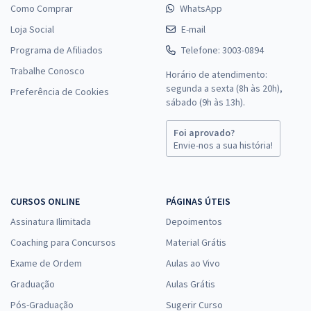
Como Comprar
WhatsApp
Loja Social
E-mail
Programa de Afiliados
Telefone: 3003-0894
Trabalhe Conosco
Horário de atendimento:
segunda a sexta (8h às 20h),
Preferência de Cookies
sábado (9h às 13h).
Foi aprovado?
Envie-nos a sua história!
CURSOS ONLINE
PÁGINAS ÚTEIS
Assinatura Ilimitada
Depoimentos
Coaching para Concursos
Material Grátis
Exame de Ordem
Aulas ao Vivo
Graduação
Aulas Grátis
Pós-Graduação
Sugerir Curso