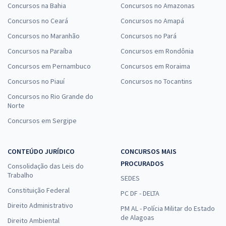
Concursos na Bahia
Concursos no Amazonas
Concursos no Ceará
Concursos no Amapá
Concursos no Maranhão
Concursos no Pará
Concursos na Paraíba
Concursos em Rondônia
Concursos em Pernambuco
Concursos em Roraima
Concursos no Piauí
Concursos no Tocantins
Concursos no Rio Grande do
Norte
Concursos em Sergipe
CONTEÚDO JURÍDICO
CONCURSOS MAIS
PROCURADOS
Consolidação das Leis do
Trabalho
SEDES
Constituição Federal
PC DF - DELTA
Direito Administrativo
PM AL - Polícia Militar do Estado
de Alagoas
Direito Ambiental