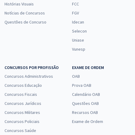
Histórias Visuais
FCC
Notícias de Concursos
FGV
Questões de Concurso
Idecan
Selecon
Uniase
Vunesp
CONCURSOS POR PROFISSÃO
EXAME DE ORDEM
Concursos Administrativos
OAB
Concursos Educação
Prova OAB
Concursos Fiscais
Calendário OAB
Concursos Jurídicos
Questões OAB
Concursos Militares
Recursos OAB
Concursos Policiais
Exame de Ordem
Concursos Saúde