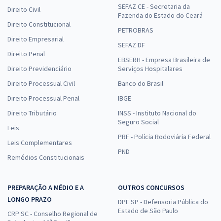
SEFAZ CE - Secretaria da
Direito Civil
Fazenda do Estado do Ceará
Direito Constitucional
PETROBRAS
Direito Empresarial
SEFAZ DF
Direito Penal
EBSERH - Empresa Brasileira de
Direito Previdenciário
Serviços Hospitalares
Direito Processual Civil
Banco do Brasil
Direito Processual Penal
IBGE
Direito Tributário
INSS - Instituto Nacional do
Seguro Social
Leis
PRF - Polícia Rodoviária Federal
Leis Complementares
PND
Remédios Constitucionais
PREPARAÇÃO A MÉDIO E A
OUTROS CONCURSOS
LONGO PRAZO
DPE SP - Defensoria Pública do
Estado de São Paulo
CRP SC - Conselho Regional de