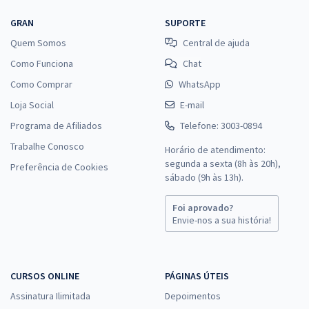
GRAN
SUPORTE
Quem Somos
Central de ajuda
Como Funciona
Chat
Como Comprar
WhatsApp
Loja Social
E-mail
Programa de Afiliados
Telefone: 3003-0894
Trabalhe Conosco
Horário de atendimento:
segunda a sexta (8h às 20h),
Preferência de Cookies
sábado (9h às 13h).
Foi aprovado?
Envie-nos a sua história!
CURSOS ONLINE
PÁGINAS ÚTEIS
Assinatura Ilimitada
Depoimentos