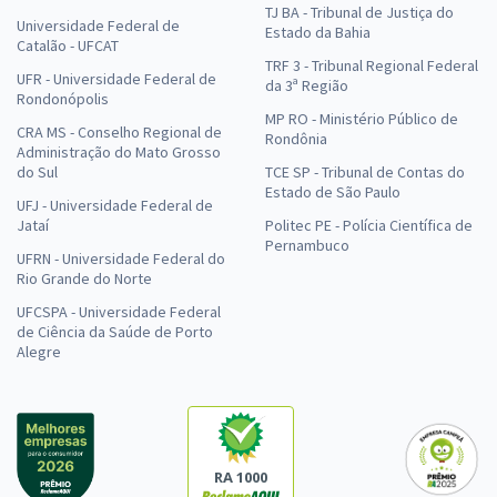
TJ BA - Tribunal de Justiça do
Universidade Federal de
Estado da Bahia
Catalão - UFCAT
TRF 3 - Tribunal Regional Federal
UFR - Universidade Federal de
da 3ª Região
Rondonópolis
MP RO - Ministério Público de
CRA MS - Conselho Regional de
Rondônia
Administração do Mato Grosso
do Sul
TCE SP - Tribunal de Contas do
Estado de São Paulo
UFJ - Universidade Federal de
Jataí
Politec PE - Polícia Científica de
Pernambuco
UFRN - Universidade Federal do
Rio Grande do Norte
UFCSPA - Universidade Federal
de Ciência da Saúde de Porto
Alegre
RA 1000