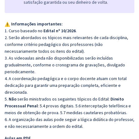
satisfação garantida ou seu dinheiro de volta.
Informações importantes:
1. Curso baseado no
Edital nº 10/2026
.
2. Serão abordados os tópicos mais relevantes de cada disciplina,
conforme critério pedagógico dos professores (não
necessariamente todos os itens do edital).
3. As videoaulas ainda não disponibilizadas serão incluídas
gradualmente, conforme o cronograma de gravações, divulgado
periodicamente.
4. A coordenação pedagógica e o corpo docente atuam com total
dedicação para garantir uma preparação completa, eficiente e
direcionada.
5.
Não
serão ministrados os seguintes tópicos do Edital:
Direito
Processual Penal
: 5.4 provas digitais. 5.6 interceptação telefônica e
meios de obtenção de prova. 5.7 medidas cautelares probatórias.
6. A organização das aulas pode seguir a lógica didática do professor,
e não necessariamente a ordem do edital.
Aulas em PDF