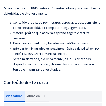
O curso conta com
PDFs autossuficientes
, ideais para quem busca
objetividade e alto rendimento:
Conteúdo produzido por mestres especializados, com leitura
como recurso didático completo e linguagem clara.
Material prático que acelera a aprendizagem e facilita
revisões.
Exercícios comentados, focados no padrão da banca.
Não
serão ministrados os seguintes tópicos do Edital em PDF:
Lei nº 14.245/2021 (Lei Mariana Ferrer)
.
Serão ministrados, exclusivamente, os PDFs sintéticos
disponibilizados no curso, desenvolvidos para otimizar o
tempo e maximizar os resultados.
Conteúdo deste curso
Videoaulas
Aulas em PDF