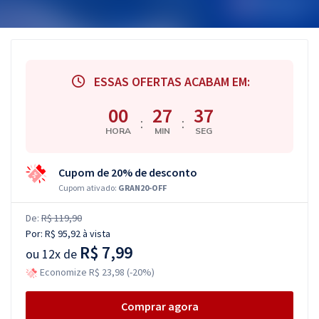
ESSAS OFERTAS ACABAM EM:
00
27
36
:
:
HORA
MIN
SEG
Cupom de 20% de desconto
Cupom ativado:
GRAN20-OFF
De:
R$ 119,90
Por:
R$ 95,92
à vista
R$ 7,99
ou
12x de
Economize R$ 23,98 (-20%)
Comprar agora