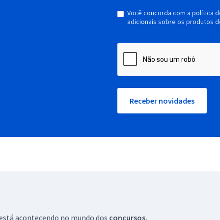
Você concorda com a política 
adicionais sobre os produtos d
Receber novidades
ue está acontecendo no mundo dos
concursos.