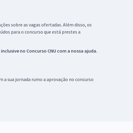
ações sobre as vagas ofertadas. Além disso, os
údos para o concurso que está prestes a
 inclusive no
Concurso CNU
com a nossa ajuda.
om a sua jornada rumo a aprovação no concurso