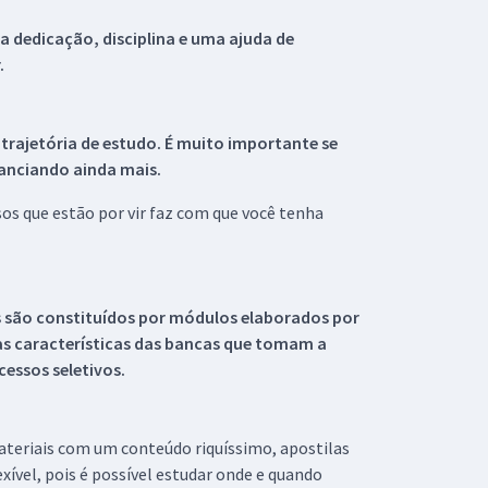
 dedicação, disciplina e uma ajuda de
.
 trajetória de estudo. É muito importante se
tanciando ainda mais.
s que estão por vir faz com que você tenha
s são constituídos por módulos elaborados por
s características das bancas que tomam a
essos seletivos.
materiais com um conteúdo riquíssimo, apostilas
xível, pois é possível estudar onde e quando