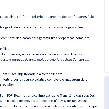
 disciplina, conforme critério pedagógico dos professores (não
luídas gradualmente, conforme o cronograma de gravações,
 com total dedicação para garantir uma preparação completa,
análise.
ca do professor, e não necessariamente a ordem do edital.
ões por motivos de força maior, a critério do Gran Concursos.
quem busca objetividade e alto rendimento:
m leitura como recurso didático completo e linguagem clara.
a revisões.
.
l em PDF: Regime Jurídico Emergencial e Transitório das relações
0). Da locação de imóveis urbanos (Lei nº 8.245, de 18/10/1991).
cos disponibilizados no curso, desenvolvidos para otimizar o tempo