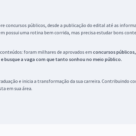
re concursos públicos, desde a publicação do edital até as inform
em possui uma rotina bem corrida, mas precisa estudar bons conte
 conteúdos: foram milhares de aprovados em
concursos públicos,
s e busque a vaga com que tanto sonhou no meio público.
aduação e inicia a transformação da sua carreira. Contribuindo c
ista em sua área.