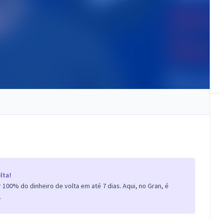
lta!
100% do dinheiro de volta em até 7 dias. Aqui, no Gran, é
.