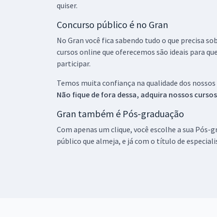
quiser.
Concurso público é no Gran
No Gran você fica sabendo tudo o que precisa sob
cursos online que oferecemos são ideais para qu
participar.
Temos muita confiança na qualidade dos nossos
Não fique de fora dessa, adquira nossos curso
Gran também é Pós-graduação
Com apenas um clique, você escolhe a sua Pós-gr
público que almeja, e já com o título de especial