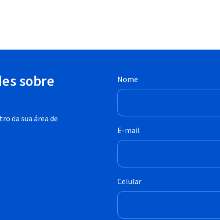
des sobre
Nome
ro da sua área de
E-mail
Celular