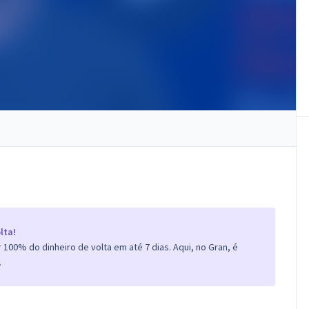
lta!
100% do dinheiro de volta em até 7 dias. Aqui, no Gran, é
.