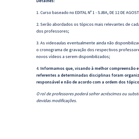
Detalhes:
1. Curso baseado no EDITAL Nº 1 - SJBA, DE 12 DE AGOS
2. Serão abordados os tópicos mais relevantes de cada
dos professores;
3. As videoaulas eventualmente ainda não disponibili
o cronograma de gravação dos respectivos professore
novos vídeos a serem disponibilizados;
4.
Informamos que, visando à melhor compreensão e a
referentes a determinadas disciplinas foram organi
responsável e não de acordo com a ordem dos tópic
O rol de professores poderá sofrer acréscimos ou substi
devidas modificações.