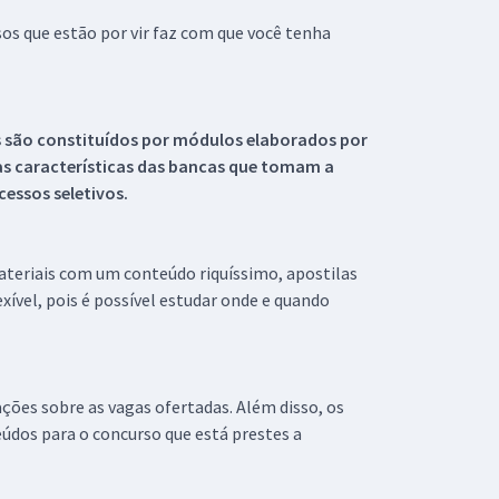
s que estão por vir faz com que você tenha
s são constituídos por módulos elaborados por
s características das bancas que tomam a
essos seletivos.
materiais com um conteúdo riquíssimo, apostilas
xível, pois é possível estudar onde e quando
ações sobre as vagas ofertadas. Além disso, os
údos para o concurso que está prestes a