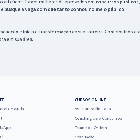
 conteúdos: foram milhares de aprovados em
concursos públicos,
s e busque a vaga com que tanto sonhou no meio público.
aduação e inicia a transformação da sua carreira. Contribuindo c
ista em sua área.
TE
CURSOS ONLINE
tral de ajuda
Assinatura Ilimitada
at
Coaching para Concursos
tsApp
Exame de Ordem
il
Graduação