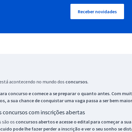
Receber novidades
ue está acontecendo no mundo dos
concursos.
ara concurso e comece a se preparar o quanto antes. Com muita
os, a sua chance de conquistar uma vaga passa a ser bem maior
os concursos com inscrições abertas
s são os
concursos abertos e acesse o edital para começar a sua
ido pode lhe fazer perder a inscrição e ver o seu sonho se dis