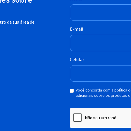
ro da sua área de
E-mail
Celular
Você concorda com a política 
adicionais sobre os produtos d