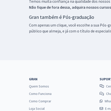
Temos muita confiança na qualidade dos nossos
Não fique de fora dessa, adquira nossos curso
Gran também é Pós-graduação
Com apenas um clique, você escolhe a sua Pós-gr
público que almeja, e já com o título de especial
GRAN
SUPOR
Quem Somos
Cen
Como Funciona
Ch
Como Comprar
Wha
Loja Social
E-ma