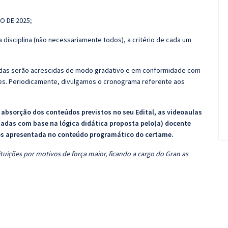
TO DE 2025
;
 disciplina (não necessariamente todos), a critério de cada um
zadas serão acrescidas de modo gradativo e em conformidade com
s. Periodicamente, divulgamos o cronograma referente aos
bsorção dos conteúdos previstos no seu Edital, as videoaulas
zadas com base na lógica didática proposta pelo(a) docente
os apresentada no conteúdo programático do certame.
tuições por motivos de força maior, ficando a cargo do Gran as