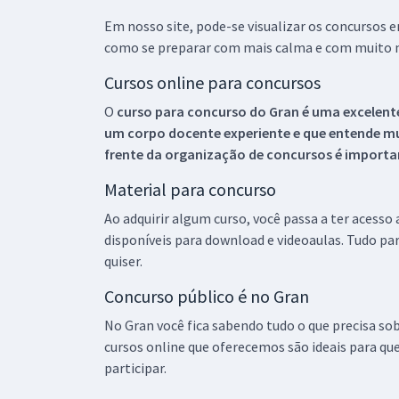
Em nosso site, pode-se visualizar os concursos
como se preparar com mais calma e com muito m
Cursos online para concursos
O
curso para concurso do Gran é uma excelente
um corpo docente experiente e que entende m
frente da organização de concursos é importan
Material para concurso
Ao adquirir algum curso, você passa a ter acesso
disponíveis para download e videoaulas. Tudo par
quiser.
Concurso público é no Gran
No Gran você fica sabendo tudo o que precisa sob
cursos online que oferecemos são ideais para qu
participar.