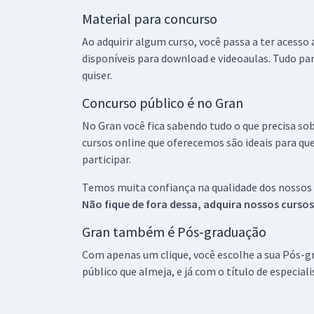
Material para concurso
Ao adquirir algum curso, você passa a ter acesso
disponíveis para download e videoaulas. Tudo par
quiser.
Concurso público é no Gran
No Gran você fica sabendo tudo o que precisa sob
cursos online que oferecemos são ideais para qu
participar.
Temos muita confiança na qualidade dos nossos
Não fique de fora dessa, adquira nossos curso
Gran também é Pós-graduação
Com apenas um clique, você escolhe a sua Pós-gr
público que almeja, e já com o título de especial