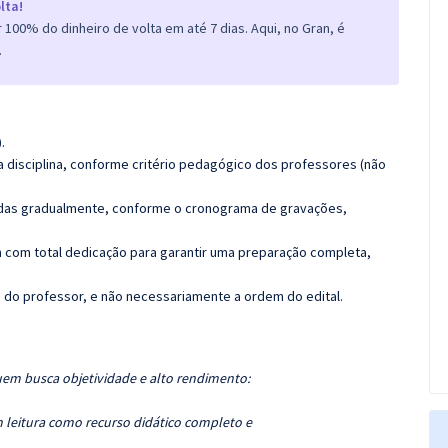
lta!
100% do dinheiro de volta em até 7 dias. Aqui, no Gran, é
.
.
 disciplina, conforme critério pedagógico dos professores (não
luídas gradualmente, conforme o cronograma de gravações,
 com total dedicação para garantir uma preparação completa,
ca do professor, e não necessariamente a ordem do edital.
uem busca objetividade e alto rendimento:
 leitura como recurso didático completo e