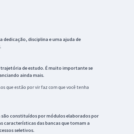
 dedicação, disciplina e uma ajuda de
.
 trajetória de estudo. É muito importante se
tanciando ainda mais.
s que estão por vir faz com que você tenha
s são constituídos por módulos elaborados por
s características das bancas que tomam a
essos seletivos.