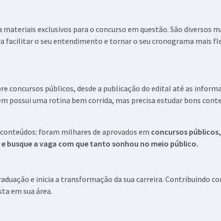
 a materiais exclusivos para o concurso em questão. São diversos 
a facilitar o seu entendimento e tornar o seu cronograma mais fle
re concursos públicos, desde a publicação do edital até as inform
em possui uma rotina bem corrida, mas precisa estudar bons conte
 conteúdos: foram milhares de aprovados em
concursos públicos,
s e busque a vaga com que tanto sonhou no meio público.
aduação e inicia a transformação da sua carreira. Contribuindo c
ista em sua área.