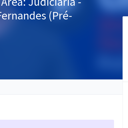
 Área: Judiciária -
Fernandes (Pré-