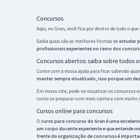
Concursos
Aqui, no Gran, você fica por dentro de tudo o q
Saiba quais são as melhores formas de
estudar p
profissionais experientes no ramo dos
concurs
Concursos abertos: saiba sobre todos 
Conte com a nossa ajuda para ficar sabendo quai
manter sempre atualizado, isso porque um descu
Em nosso site, pode-se visualizar os concursos
como se preparar com mais calma e com muito m
Cursos online para concursos
O
curso para concurso do Gran é uma excelente
um corpo docente experiente e que entende m
frente da organização de concursos é importan