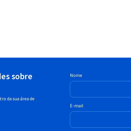
des sobre
Nome
ro da sua área de
E-mail