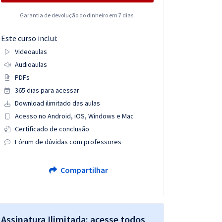
Garantia de devolução do dinheiro em 7 dias.
Este curso inclui:
Videoaulas
Audioaulas
PDFs
365 dias para acessar
Download ilimitado das aulas
Acesso no Android, iOS, Windows e Mac
Certificado de conclusão
Fórum de dúvidas com professores
Compartilhar
Assinatura Ilimitada: acesse todos