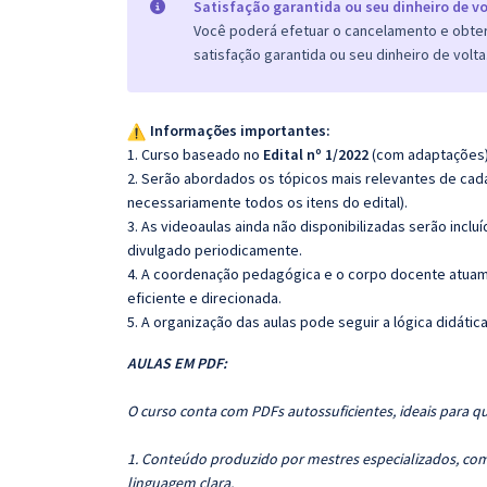
Satisfação garantida ou seu dinheiro de vo
Você poderá efetuar o cancelamento e obter 
satisfação garantida ou seu dinheiro de volta
Informações importantes:
1. Curso baseado no
Edital nº 1/2022
(com adaptações)
2. Serão abordados os tópicos mais relevantes de cada
necessariamente todos os itens do edital).
3. As videoaulas ainda não disponibilizadas serão inc
divulgado periodicamente.
4. A coordenação pedagógica e o corpo docente atuam
eficiente e direcionada.
5. A organização das aulas pode seguir a lógica didáti
AULAS EM PDF:
O curso conta com PDFs autossuficientes, ideais para q
1. Conteúdo produzido por mestres especializados, com
linguagem clara.