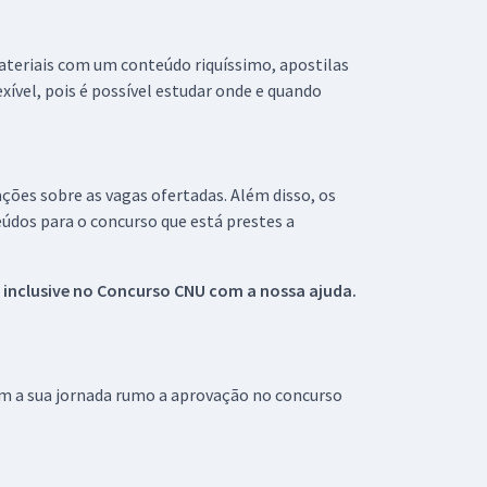
materiais com um conteúdo riquíssimo, apostilas
xível, pois é possível estudar onde e quando
ações sobre as vagas ofertadas. Além disso, os
údos para o concurso que está prestes a
 inclusive no
Concurso CNU
com a nossa ajuda.
om a sua jornada rumo a aprovação no concurso