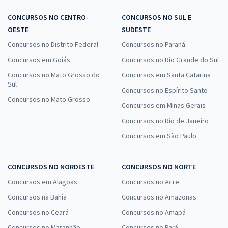
CONCURSOS NO CENTRO-
CONCURSOS NO SUL E
OESTE
SUDESTE
Concursos no Distrito Federal
Concursos no Paraná
Concursos em Goiás
Concursos no Rio Grande do Sul
Concursos no Mato Grosso do
Concursos em Santa Catarina
Sul
Concursos no Espírito Santo
Concursos no Mato Grosso
Concursos em Minas Gerais
Concursos no Rio de Janeiro
Concursos em São Paulo
CONCURSOS NO NORDESTE
CONCURSOS NO NORTE
Concursos em Alagoas
Concursos no Acre
Concursos na Bahia
Concursos no Amazonas
Concursos no Ceará
Concursos no Amapá
Concursos no Maranhão
Concursos no Pará