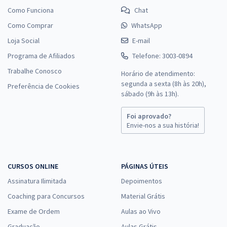
Como Funciona
Chat
Como Comprar
WhatsApp
Loja Social
E-mail
Programa de Afiliados
Telefone: 3003-0894
Trabalhe Conosco
Horário de atendimento:
segunda a sexta (8h às 20h),
Preferência de Cookies
sábado (9h às 13h).
Foi aprovado?
Envie-nos a sua história!
CURSOS ONLINE
PÁGINAS ÚTEIS
Assinatura Ilimitada
Depoimentos
Coaching para Concursos
Material Grátis
Exame de Ordem
Aulas ao Vivo
Graduação
Aulas Grátis