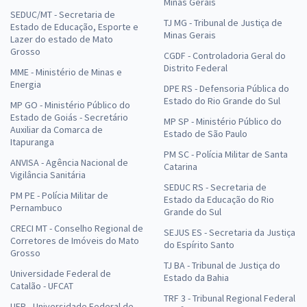
Minas Gerais
SEDUC/MT - Secretaria de
TJ MG - Tribunal de Justiça de
Estado de Educação, Esporte e
Minas Gerais
Lazer do estado de Mato
Grosso
CGDF - Controladoria Geral do
Distrito Federal
MME - Ministério de Minas e
Energia
DPE RS - Defensoria Pública do
Estado do Rio Grande do Sul
MP GO - Ministério Público do
Estado de Goiás - Secretário
MP SP - Ministério Público do
Auxiliar da Comarca de
Estado de São Paulo
Itapuranga
PM SC - Polícia Militar de Santa
ANVISA - Agência Nacional de
Catarina
Vigilância Sanitária
SEDUC RS - Secretaria de
PM PE - Polícia Militar de
Estado da Educação do Rio
Pernambuco
Grande do Sul
CRECI MT - Conselho Regional de
SEJUS ES - Secretaria da Justiça
Corretores de Imóveis do Mato
do Espírito Santo
Grosso
TJ BA - Tribunal de Justiça do
Universidade Federal de
Estado da Bahia
Catalão - UFCAT
TRF 3 - Tribunal Regional Federal
UFR - Universidade Federal de