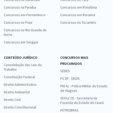
Concursos na Paraíba
Concursos em Rondônia
Concursos em Pernambuco
Concursos em Roraima
Concursos no Piauí
Concursos no Tocantins
Concursos no Rio Grande do
Norte
Concursos em Sergipe
CONTEÚDO JURÍDICO
CONCURSOS MAIS
PROCURADOS
Consolidação das Leis do
Trabalho
SEDES
Constituição Federal
PC DF - DELTA
Direito Administrativo
PM AL - Polícia Militar do Estado
de Alagoas
Direito Ambiental
SEFAZ CE - Secretaria da
Direito Civil
Fazenda do Estado do Ceará
Direito Constitucional
PETROBRAS