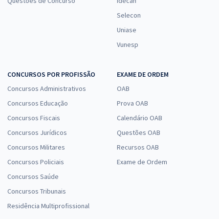
Questões de Concurso
Idecan
Selecon
Uniase
Vunesp
CONCURSOS POR PROFISSÃO
EXAME DE ORDEM
Concursos Administrativos
OAB
Concursos Educação
Prova OAB
Concursos Fiscais
Calendário OAB
Concursos Jurídicos
Questões OAB
Concursos Militares
Recursos OAB
Concursos Policiais
Exame de Ordem
Concursos Saúde
Concursos Tribunais
Residência Multiprofissional