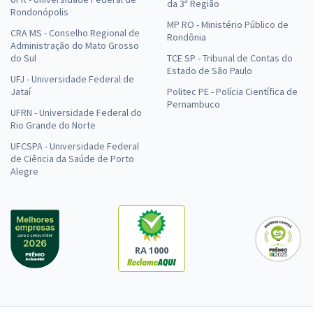
da 3ª Região
Rondonópolis
MP RO - Ministério Público de
CRA MS - Conselho Regional de
Rondônia
Administração do Mato Grosso
do Sul
TCE SP - Tribunal de Contas do
Estado de São Paulo
UFJ - Universidade Federal de
Jataí
Politec PE - Polícia Científica de
Pernambuco
UFRN - Universidade Federal do
Rio Grande do Norte
UFCSPA - Universidade Federal
de Ciência da Saúde de Porto
Alegre
RA 1000