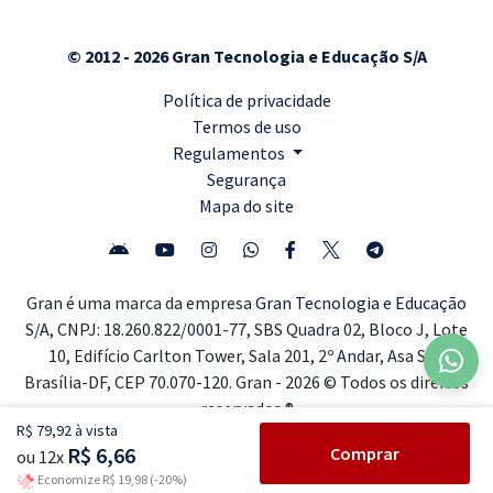
© 2012 - 2026 Gran Tecnologia e Educação S/A
Política de privacidade
Termos de uso
Regulamentos
Segurança
Mapa do site
Gran é uma marca da empresa
Gran Tecnologia e Educação
S/A,
CNPJ: 18.260.822/0001-77, SBS Quadra 02, Bloco J, Lote
10, Edifício Carlton Tower, Sala 201, 2º Andar, Asa Sul,
Brasília-DF, CEP 70.070-120. Gran - 2026 © Todos os direitos
reservados ®
R$ 79,92 à vista
R$ 6,66
Comprar
ou 12x
Economize R$ 19,98 (-20%)