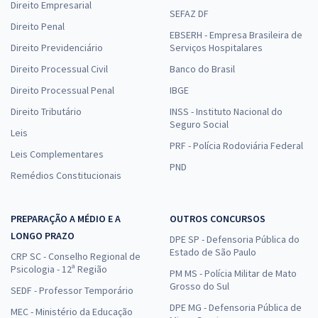
Direito Empresarial
SEFAZ DF
Direito Penal
EBSERH - Empresa Brasileira de
Direito Previdenciário
Serviços Hospitalares
Direito Processual Civil
Banco do Brasil
Direito Processual Penal
IBGE
Direito Tributário
INSS - Instituto Nacional do
Seguro Social
Leis
PRF - Polícia Rodoviária Federal
Leis Complementares
PND
Remédios Constitucionais
PREPARAÇÃO A MÉDIO E A
OUTROS CONCURSOS
LONGO PRAZO
DPE SP - Defensoria Pública do
Estado de São Paulo
CRP SC - Conselho Regional de
Psicologia - 12ª Região
PM MS - Polícia Militar de Mato
Grosso do Sul
SEDF - Professor Temporário
DPE MG - Defensoria Pública de
MEC - Ministério da Educação